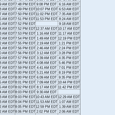
09 AM EDT
7:48 PM EDT
9:08 PM EDT
6:16 AM EDT
08 AM EDT
7:49 PM EDT
10:07 PM EDT
6:53 AM EDT
07 AM EDT
7:50 PM EDT
11:02 PM EDT
7:35 AM EDT
06 AM EDT
7:51 PM EDT
11:53 PM EDT
8:24 AM EDT
05 AM EDT
7:52 PM EDT
9:18 AM EDT
04 AM EDT
7:52 PM EDT
12:37 AM EDT
10:17 AM EDT
03 AM EDT
7:53 PM EDT
1:16 AM EDT
11:17 AM EDT
02 AM EDT
7:54 PM EDT
1:49 AM EDT
12:19 PM EDT
02 AM EDT
7:55 PM EDT
2:19 AM EDT
1:21 PM EDT
01 AM EDT
7:56 PM EDT
2:46 AM EDT
2:24 PM EDT
00 AM EDT
7:56 PM EDT
3:12 AM EDT
3:28 PM EDT
59 AM EDT
7:57 PM EDT
3:39 AM EDT
4:35 PM EDT
58 AM EDT
7:58 PM EDT
4:08 AM EDT
5:46 PM EDT
57 AM EDT
7:59 PM EDT
4:41 AM EDT
7:01 PM EDT
57 AM EDT
8:00 PM EDT
5:21 AM EDT
8:19 PM EDT
56 AM EDT
8:00 PM EDT
6:09 AM EDT
9:35 PM EDT
55 AM EDT
8:01 PM EDT
7:09 AM EDT
10:44 PM EDT
55 AM EDT
8:02 PM EDT
8:17 AM EDT
11:42 PM EDT
54 AM EDT
8:03 PM EDT
9:30 AM EDT
53 AM EDT
8:03 PM EDT
10:43 AM EDT
12:29 AM EDT
53 AM EDT
8:04 PM EDT
11:53 AM EDT
1:07 AM EDT
52 AM EDT
8:05 PM EDT
12:59 PM EDT
1:39 AM EDT
52 AM EDT
8:06 PM EDT
2:02 PM EDT
2:06 AM EDT