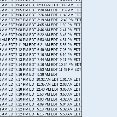
22 AM EDT
7:03 PM EDT
9:43 AM EDT
20 AM EDT
7:04 PM EDT
12:30 AM EDT
10:18 AM EDT
19 AM EDT
7:05 PM EDT
1:30 AM EDT
10:59 AM EDT
18 AM EDT
7:06 PM EDT
2:26 AM EDT
11:46 AM EDT
16 AM EDT
7:07 PM EDT
3:19 AM EDT
12:40 PM EDT
15 AM EDT
7:08 PM EDT
4:05 AM EDT
1:39 PM EDT
14 AM EDT
7:08 PM EDT
4:46 AM EDT
2:41 PM EDT
12 AM EDT
7:09 PM EDT
5:22 AM EDT
3:46 PM EDT
11 AM EDT
7:10 PM EDT
5:53 AM EDT
4:51 PM EDT
09 AM EDT
7:11 PM EDT
6:21 AM EDT
5:56 PM EDT
08 AM EDT
7:12 PM EDT
6:49 AM EDT
7:03 PM EDT
07 AM EDT
7:13 PM EDT
7:16 AM EDT
8:10 PM EDT
05 AM EDT
7:13 PM EDT
7:44 AM EDT
9:21 PM EDT
04 AM EDT
7:14 PM EDT
8:16 AM EDT
10:34 PM EDT
02 AM EDT
7:15 PM EDT
8:53 AM EDT
11:48 PM EDT
01 AM EDT
7:16 PM EDT
9:38 AM EDT
59 AM EDT
7:17 PM EDT
10:32 AM EDT
1:01 AM EDT
58 AM EDT
7:17 PM EDT
11:35 AM EDT
2:08 AM EDT
57 AM EDT
7:18 PM EDT
12:43 PM EDT
3:05 AM EDT
55 AM EDT
7:19 PM EDT
1:53 PM EDT
3:53 AM EDT
54 AM EDT
7:20 PM EDT
3:03 PM EDT
4:32 AM EDT
52 AM EDT
7:21 PM EDT
4:09 PM EDT
5:04 AM EDT
51 AM EDT
7:22 PM EDT
5:13 PM EDT
5:32 AM EDT
50 AM EDT
7:22 PM EDT
6:15 PM EDT
5:58 AM EDT