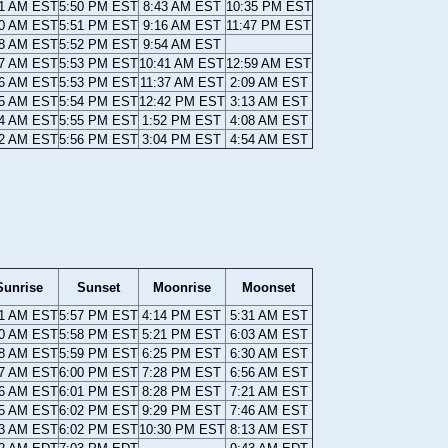
41 AM EST
5:50 PM EST
8:43 AM EST
10:35 PM EST
40 AM EST
5:51 PM EST
9:16 AM EST
11:47 PM EST
38 AM EST
5:52 PM EST
9:54 AM EST
37 AM EST
5:53 PM EST
10:41 AM EST
12:59 AM EST
36 AM EST
5:53 PM EST
11:37 AM EST
2:09 AM EST
35 AM EST
5:54 PM EST
12:42 PM EST
3:13 AM EST
34 AM EST
5:55 PM EST
1:52 PM EST
4:08 AM EST
32 AM EST
5:56 PM EST
3:04 PM EST
4:54 AM EST
Sunrise
Sunset
Moonrise
Moonset
31 AM EST
5:57 PM EST
4:14 PM EST
5:31 AM EST
30 AM EST
5:58 PM EST
5:21 PM EST
6:03 AM EST
28 AM EST
5:59 PM EST
6:25 PM EST
6:30 AM EST
27 AM EST
6:00 PM EST
7:28 PM EST
6:56 AM EST
26 AM EST
6:01 PM EST
8:28 PM EST
7:21 AM EST
25 AM EST
6:02 PM EST
9:29 PM EST
7:46 AM EST
23 AM EST
6:02 PM EST
10:30 PM EST
8:13 AM EST