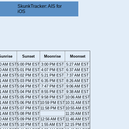
SkunkTracker: AIS for
iOS
Sunrise
Sunset
Moonrise
Moonset
10 AM EST
5:00 PM EST
3:00 PM EST
5:27 AM EST
10 AM EST
5:01 PM EST
4:07 PM EST
6:37 AM EST
11 AM EST
5:02 PM EST
5:21 PM EST
7:37 AM EST
11 AM EST
5:03 PM EST
6:35 PM EST
8:26 AM EST
11 AM EST
5:04 PM EST
7:47 PM EST
9:06 AM EST
11 AM EST
5:04 PM EST
8:55 PM EST
9:38 AM EST
11 AM EST
5:05 PM EST
9:58 PM EST
10:06 AM EST
11 AM EST
5:06 PM EST
10:59 PM EST
10:31 AM EST
11 AM EST
5:07 PM EST
11:58 PM EST
10:55 AM EST
11 AM EST
5:08 PM EST
11:20 AM EST
10 AM EST
5:09 PM EST
12:56 AM EST
11:46 AM EST
10 AM EST
5:10 PM EST
1:55 AM EST
12:15 PM EST