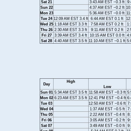
Sat 21
3:43 AM EST −0.3 ft
9:
Sun 22
4:37 AM EST −0.2 ft
10
Mon 23
5:36 AM EST −0.0 ft
11
Tue 24
12:09 AM EST 3.4 ft
6:44 AM EST 0.1 ft
12
Wed 25
1:18 AM EST 3.3 ft
7:58 AM EST 0.2 ft
1:
Thu 26
2:30 AM EST 3.3 ft
9:11 AM EST 0.2 ft
2:
Fri 27
3:39 AM EST 3.4 ft
10:15 AM EST 0.0 ft
4:
Sat 28
4:40 AM EST 3.5 ft
11:10 AM EST −0.1 ft
5:
High
Day
Low
Sun 01
5:34 AM EST 3.5 ft
11:58 AM EST −0.3 ft
5:
Mon 02
6:23 AM EST 3.5 ft
12:41 PM EST −0.4 ft
6:
Tue 03
12:50 AM EST −0.6 ft
7:
Wed 04
1:37 AM EST −0.5 ft
7:
Thu 05
2:22 AM EST −0.4 ft
8:
Fri 06
3:05 AM EST −0.2 ft
9:
Sat 07
3:49 AM EST −0.0 ft
9: