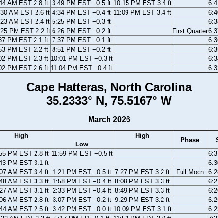
44 AM EST 2.8 ft
3:49 PM EST −0.5 ft
10:15 PM EST 3.4 ft
6:
:30 AM EST 2.6 ft
4:34 PM EST −0.4 ft
11:09 PM EST 3.4 ft
6:
:23 AM EST 2.4 ft
5:25 PM EST −0.3 ft
6:
:25 PM EST 2.2 ft
6:26 PM EST −0.2 ft
First Quarter
6:
37 PM EST 2.1 ft
7:37 PM EST −0.1 ft
6:
53 PM EST 2.2 ft
8:51 PM EST −0.2 ft
6:
02 PM EST 2.3 ft
10:01 PM EST −0.3 ft
6:
02 PM EST 2.6 ft
11:04 PM EST −0.4 ft
6:
Cape Hatteras, North Carolina
35.2333° N, 75.5167° W
March 2026
High
High
Phase
Low
55 PM EST 2.8 ft
11:59 PM EST −0.5 ft
6:
43 PM EST 3.1 ft
6:
07 AM EST 3.4 ft
1:21 PM EST −0.5 ft
7:27 PM EST 3.2 ft
Full Moon
6:
48 AM EST 3.3 ft
1:58 PM EST −0.4 ft
8:09 PM EST 3.3 ft
6:
27 AM EST 3.1 ft
2:33 PM EST −0.4 ft
8:49 PM EST 3.3 ft
6:
06 AM EST 2.8 ft
3:07 PM EST −0.2 ft
9:29 PM EST 3.2 ft
6:
44 AM EST 2.5 ft
3:42 PM EST −0.0 ft
10:09 PM EST 3.1 ft
6: