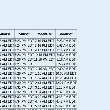
Sunrise
Sunset
Moonrise
Moonset
48 AM EDT
7:23 PM EDT
7:16 PM EDT
6:23 AM EDT
47 AM EDT
7:24 PM EDT
8:16 PM EDT
6:48 AM EDT
45 AM EDT
7:25 PM EDT
9:17 PM EDT
7:14 AM EDT
44 AM EDT
7:26 PM EDT
10:18 PM EDT
7:43 AM EDT
43 AM EDT
7:26 PM EDT
11:18 PM EDT
8:16 AM EDT
41 AM EDT
7:27 PM EDT
8:55 AM EDT
40 AM EDT
7:28 PM EDT
12:16 AM EDT
9:39 AM EDT
39 AM EDT
7:29 PM EDT
1:10 AM EDT
10:30 AM EDT
37 AM EDT
7:30 PM EDT
1:59 AM EDT
11:26 AM EDT
36 AM EDT
7:30 PM EDT
2:41 AM EDT
12:27 PM EDT
35 AM EDT
7:31 PM EDT
3:18 AM EDT
1:29 PM EDT
33 AM EDT
7:32 PM EDT
3:51 AM EDT
2:32 PM EDT
32 AM EDT
7:33 PM EDT
4:20 AM EDT
3:36 PM EDT
31 AM EDT
7:34 PM EDT
4:47 AM EDT
4:42 PM EDT
29 AM EDT
7:34 PM EDT
5:14 AM EDT
5:49 PM EDT