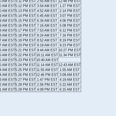
10 AM EST
5:11 PM EST
2:55 AM EST
12:48 PM EST
10 AM EST
5:12 PM EST
3:54 AM EST
1:27 PM EST
10 AM EST
5:13 PM EST
4:52 AM EST
2:14 PM EST
09 AM EST
5:14 PM EST
5:45 AM EST
3:07 PM EST
09 AM EST
5:15 PM EST
6:34 AM EST
4:06 PM EST
09 AM EST
5:16 PM EST
7:16 AM EST
5:08 PM EST
08 AM EST
5:17 PM EST
7:53 AM EST
6:12 PM EST
08 AM EST
5:18 PM EST
8:24 AM EST
7:16 PM EST
07 AM EST
5:19 PM EST
8:52 AM EST
8:19 PM EST
07 AM EST
5:20 PM EST
9:19 AM EST
9:23 PM EST
06 AM EST
5:21 PM EST
9:44 AM EST
10:27 PM EST
06 AM EST
5:22 PM EST
10:11 AM EST
11:34 PM EST
05 AM EST
5:23 PM EST
10:40 AM EST
05 AM EST
5:24 PM EST
11:14 AM EST
12:43 AM EST
04 AM EST
5:25 PM EST
11:55 AM EST
1:55 AM EST
04 AM EST
5:26 PM EST
12:46 PM EST
3:09 AM EST
03 AM EST
5:27 PM EST
1:47 PM EST
4:19 AM EST
02 AM EST
5:28 PM EST
2:56 PM EST
5:22 AM EST
01 AM EST
5:29 PM EST
4:09 PM EST
6:15 AM EST