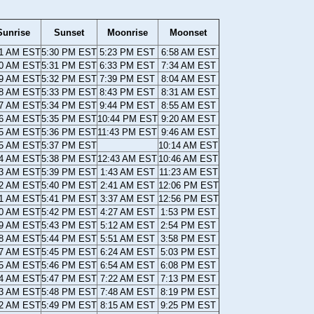
Sunrise
Sunset
Moonrise
Moonset
01 AM EST
5:30 PM EST
5:23 PM EST
6:58 AM EST
00 AM EST
5:31 PM EST
6:33 PM EST
7:34 AM EST
59 AM EST
5:32 PM EST
7:39 PM EST
8:04 AM EST
58 AM EST
5:33 PM EST
8:43 PM EST
8:31 AM EST
57 AM EST
5:34 PM EST
9:44 PM EST
8:55 AM EST
56 AM EST
5:35 PM EST
10:44 PM EST
9:20 AM EST
55 AM EST
5:36 PM EST
11:43 PM EST
9:46 AM EST
55 AM EST
5:37 PM EST
10:14 AM EST
54 AM EST
5:38 PM EST
12:43 AM EST
10:46 AM EST
53 AM EST
5:39 PM EST
1:43 AM EST
11:23 AM EST
52 AM EST
5:40 PM EST
2:41 AM EST
12:06 PM EST
51 AM EST
5:41 PM EST
3:37 AM EST
12:56 PM EST
50 AM EST
5:42 PM EST
4:27 AM EST
1:53 PM EST
49 AM EST
5:43 PM EST
5:12 AM EST
2:54 PM EST
48 AM EST
5:44 PM EST
5:51 AM EST
3:58 PM EST
47 AM EST
5:45 PM EST
6:24 AM EST
5:03 PM EST
45 AM EST
5:46 PM EST
6:54 AM EST
6:08 PM EST
44 AM EST
5:47 PM EST
7:22 AM EST
7:13 PM EST
43 AM EST
5:48 PM EST
7:48 AM EST
8:19 PM EST
42 AM EST
5:49 PM EST
8:15 AM EST
9:25 PM EST