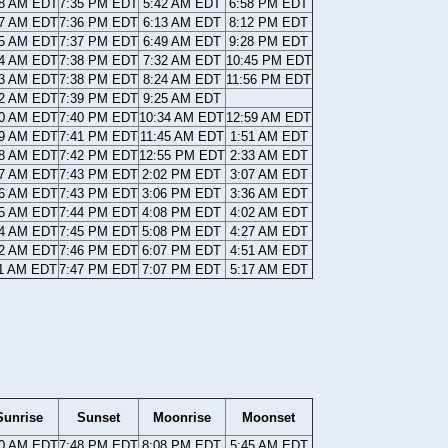
28 AM EDT
7:35 PM EDT
5:42 AM EDT
6:58 PM EDT
27 AM EDT
7:36 PM EDT
6:13 AM EDT
8:12 PM EDT
25 AM EDT
7:37 PM EDT
6:49 AM EDT
9:28 PM EDT
24 AM EDT
7:38 PM EDT
7:32 AM EDT
10:45 PM EDT
23 AM EDT
7:38 PM EDT
8:24 AM EDT
11:56 PM EDT
22 AM EDT
7:39 PM EDT
9:25 AM EDT
20 AM EDT
7:40 PM EDT
10:34 AM EDT
12:59 AM EDT
19 AM EDT
7:41 PM EDT
11:45 AM EDT
1:51 AM EDT
18 AM EDT
7:42 PM EDT
12:55 PM EDT
2:33 AM EDT
17 AM EDT
7:43 PM EDT
2:02 PM EDT
3:07 AM EDT
16 AM EDT
7:43 PM EDT
3:06 PM EDT
3:36 AM EDT
15 AM EDT
7:44 PM EDT
4:08 PM EDT
4:02 AM EDT
14 AM EDT
7:45 PM EDT
5:08 PM EDT
4:27 AM EDT
12 AM EDT
7:46 PM EDT
6:07 PM EDT
4:51 AM EDT
11 AM EDT
7:47 PM EDT
7:07 PM EDT
5:17 AM EDT
Sunrise
Sunset
Moonrise
Moonset
10 AM EDT
7:48 PM EDT
8:08 PM EDT
5:45 AM EDT