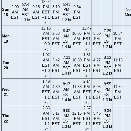
12:02
5:54
6:43
2:00
9:18
PM
3:10
9:54
Sun
AM
PM
Ne
AM
AM
EST
PM
PM
18
EST
EST
Mo
EST
EST
−1.1
EST
EST
1.3 kt
1.2 kt
kt
12:16
12:47
6:42
7:29
AM
2:53
10:05
PM
3:50
10:34
Mon
AM
PM
EST
AM
AM
EST
PM
PM
19
EST
EST
−0.9
EST
EST
−1.1
EST
EST
1.4 kt
1.2 kt
kt
kt
1:02
1:31
7:31
8:13
AM
3:42
10:50
PM
4:27
11:15
Tue
AM
PM
EST
AM
AM
EST
PM
PM
20
EST
EST
−1.0
EST
EST
−1.1
EST
EST
1.4 kt
1.2 kt
kt
kt
1:49
2:14
8:17
8:55
AM
4:30
11:33
PM
5:05
11:59
Wed
AM
PM
EST
AM
AM
EST
PM
PM
21
EST
EST
−1.1
EST
EST
−1.1
EST
EST
1.4 kt
1.3 kt
kt
kt
2:35
2:57
9:00
9:34
AM
5:17
12:15
PM
5:45
Thu
AM
PM
EST
AM
PM
EST
PM
22
EST
EST
−1.1
EST
EST
−1.1
EST
1.3 kt
1.3 kt
kt
kt