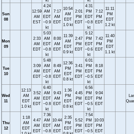
kt
kt
4:24
4:31
10:54
11:11
12:59
AM
7:17
2:01
PM
7:12
Sun
AM
PM
AM
EDT
AM
PM
EDT
PM
08
EDT
EDT
EST
−0.9
EDT
EDT
−0.8
EDT
1.0 kt
1.2 kt
kt
kt
5:03
5:12
11:39
11:40
2:33
AM
8:00
2:47
PM
7:42
Mon
AM
PM
AM
EDT
AM
PM
EDT
PM
09
EDT
EDT
EDT
−0.8
EDT
EDT
−0.6
EDT
0.9 kt
1.1 kt
kt
kt
5:48
6:01
12:36
3:09
AM
8:49
3:41
PM
8:18
Tue
PM
AM
EDT
AM
PM
EDT
PM
10
EDT
EDT
−0.8
EDT
EDT
−0.5
EDT
0.8 kt
kt
kt
6:40
6:56
12:13
1:36
3:52
AM
9:43
4:45
PM
9:04
Wed
AM
PM
La
AM
EDT
AM
PM
EDT
PM
11
EDT
EDT
Quar
EDT
−0.8
EDT
EDT
−0.5
EDT
1.0 kt
0.8 kt
kt
kt
7:36
7:54
1:18
2:35
4:47
AM
10:44
5:52
PM
10:03
Thu
AM
PM
AM
EDT
AM
PM
EDT
PM
12
EDT
EDT
EDT
−0.8
EDT
EDT
−0.5
EDT
1.0 kt
0.8 kt