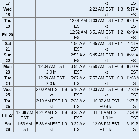
17
kt
EST
Wed
2:22 AM EST −1.3
5:17 
18
kt
EST
Thu
12:01 AM
3:03 AM EST −1.2
6:01 
19
EST
kt
EST
12:52 AM
3:51 AM EST −1.2
6:49 
Fri 20
EST
kt
EST
Sat
1:50 AM
4:45 AM EST −1.1
7:43 
21
EST
kt
EST
Sun
2:53 AM
5:45 AM EST −1.0
8:44 
22
EST
kt
EST
Mon
12:04 AM EST
3:59 AM
6:50 AM EST −0.9
9:50 
23
2.0 kt
EST
kt
EST
Tue
12:59 AM EST
5:07 AM
7:57 AM EST −0.9
11:03 
24
2.0 kt
EST
kt
EST
Wed
2:00 AM EST 1.9
6:16 AM
9:03 AM EST −0.9
12:23 
25
kt
EST
kt
EST
Thu
3:10 AM EST 1.9
7:23 AM
10:07 AM EST
1:37 
26
kt
EST
−0.9 kt
EST
12:38 AM
4:24 AM EST 1.9
8:25 AM
11:11 AM EST
2:34 
Fri 27
EST
kt
EST
−1.0 kt
EST
Sat
1:53 AM
5:36 AM EST 1.9
9:22 AM
12:08 PM EST
3:19 
28
EST
kt
EST
−1.1 kt
EST