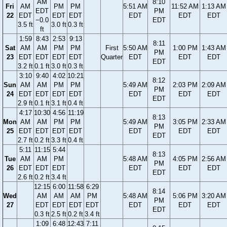
AM
8:10
Fri
AM
PM
PM
5:51 AM
11:52 AM
1:13 AM
EDT
PM
22
EDT
EDT
EDT
EDT
EDT
EDT
−0.0
EDT
3.5 ft
3.0 ft
0.3 ft
ft
1:59
8:43
2:53
9:13
8:11
Sat
AM
AM
PM
PM
First
5:50 AM
1:00 PM
1:43 AM
PM
23
EDT
EDT
EDT
EDT
Quarter
EDT
EDT
EDT
EDT
3.2 ft
0.1 ft
3.0 ft
0.3 ft
3:10
9:40
4:02
10:21
8:12
Sun
AM
AM
PM
PM
5:49 AM
2:03 PM
2:09 AM
PM
24
EDT
EDT
EDT
EDT
EDT
EDT
EDT
EDT
2.9 ft
0.1 ft
3.1 ft
0.4 ft
4:17
10:30
4:56
11:19
8:13
Mon
AM
AM
PM
PM
5:49 AM
3:05 PM
2:33 AM
PM
25
EDT
EDT
EDT
EDT
EDT
EDT
EDT
EDT
2.7 ft
0.2 ft
3.3 ft
0.4 ft
5:11
11:15
5:44
8:13
Tue
AM
AM
PM
5:48 AM
4:05 PM
2:56 AM
PM
26
EDT
EDT
EDT
EDT
EDT
EDT
EDT
2.6 ft
0.2 ft
3.4 ft
12:15
6:00
11:58
6:29
8:14
Wed
AM
AM
AM
PM
5:48 AM
5:06 PM
3:20 AM
PM
27
EDT
EDT
EDT
EDT
EDT
EDT
EDT
EDT
0.3 ft
2.5 ft
0.2 ft
3.4 ft
1:09
6:48
12:43
7:11