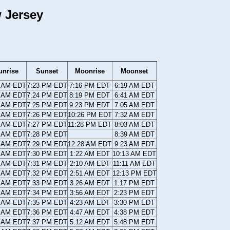
 Jersey
unrise
Sunset
Moonrise
Moonset
4 AM EDT
7:23 PM EDT
7:16 PM EDT
6:19 AM EDT
2 AM EDT
7:24 PM EDT
8:19 PM EDT
6:41 AM EDT
1 AM EDT
7:25 PM EDT
9:23 PM EDT
7:05 AM EDT
9 AM EDT
7:26 PM EDT
10:26 PM EDT
7:32 AM EDT
8 AM EDT
7:27 PM EDT
11:28 PM EDT
8:03 AM EDT
6 AM EDT
7:28 PM EDT
8:39 AM EDT
5 AM EDT
7:29 PM EDT
12:28 AM EDT
9:23 AM EDT
3 AM EDT
7:30 PM EDT
1:22 AM EDT
10:13 AM EDT
2 AM EDT
7:31 PM EDT
2:10 AM EDT
11:11 AM EDT
0 AM EDT
7:32 PM EDT
2:51 AM EDT
12:13 PM EDT
9 AM EDT
7:33 PM EDT
3:26 AM EDT
1:17 PM EDT
7 AM EDT
7:34 PM EDT
3:56 AM EDT
2:23 PM EDT
6 AM EDT
7:35 PM EDT
4:23 AM EDT
3:30 PM EDT
4 AM EDT
7:36 PM EDT
4:47 AM EDT
4:38 PM EDT
3 AM EDT
7:37 PM EDT
5:12 AM EDT
5:48 PM EDT