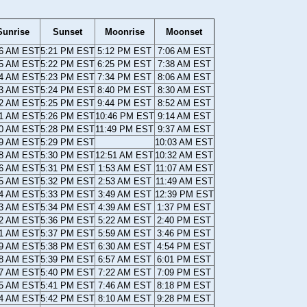
Sunrise
Sunset
Moonrise
Moonset
06 AM EST
5:21 PM EST
5:12 PM EST
7:06 AM EST
05 AM EST
5:22 PM EST
6:25 PM EST
7:38 AM EST
04 AM EST
5:23 PM EST
7:34 PM EST
8:06 AM EST
03 AM EST
5:24 PM EST
8:40 PM EST
8:30 AM EST
02 AM EST
5:25 PM EST
9:44 PM EST
8:52 AM EST
01 AM EST
5:26 PM EST
10:46 PM EST
9:14 AM EST
00 AM EST
5:28 PM EST
11:49 PM EST
9:37 AM EST
59 AM EST
5:29 PM EST
10:03 AM EST
58 AM EST
5:30 PM EST
12:51 AM EST
10:32 AM EST
56 AM EST
5:31 PM EST
1:53 AM EST
11:07 AM EST
55 AM EST
5:32 PM EST
2:53 AM EST
11:49 AM EST
54 AM EST
5:33 PM EST
3:49 AM EST
12:39 PM EST
53 AM EST
5:34 PM EST
4:39 AM EST
1:37 PM EST
52 AM EST
5:36 PM EST
5:22 AM EST
2:40 PM EST
51 AM EST
5:37 PM EST
5:59 AM EST
3:46 PM EST
49 AM EST
5:38 PM EST
6:30 AM EST
4:54 PM EST
48 AM EST
5:39 PM EST
6:57 AM EST
6:01 PM EST
47 AM EST
5:40 PM EST
7:22 AM EST
7:09 PM EST
45 AM EST
5:41 PM EST
7:46 AM EST
8:18 PM EST
44 AM EST
5:42 PM EST
8:10 AM EST
9:28 PM EST