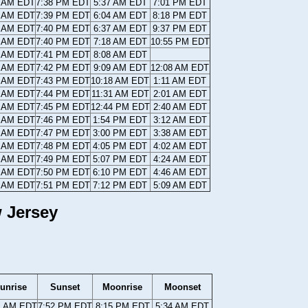
1 AM EDT
7:38 PM EDT
5:37 AM EDT
7:01 PM EDT
0 AM EDT
7:39 PM EDT
6:04 AM EDT
8:18 PM EDT
8 AM EDT
7:40 PM EDT
6:37 AM EDT
9:37 PM EDT
7 AM EDT
7:40 PM EDT
7:18 AM EDT
10:55 PM EDT
6 AM EDT
7:41 PM EDT
8:08 AM EDT
4 AM EDT
7:42 PM EDT
9:09 AM EDT
12:08 AM EDT
3 AM EDT
7:43 PM EDT
10:18 AM EDT
1:11 AM EDT
2 AM EDT
7:44 PM EDT
11:31 AM EDT
2:01 AM EDT
0 AM EDT
7:45 PM EDT
12:44 PM EDT
2:40 AM EDT
9 AM EDT
7:46 PM EDT
1:54 PM EDT
3:12 AM EDT
8 AM EDT
7:47 PM EDT
3:00 PM EDT
3:38 AM EDT
6 AM EDT
7:48 PM EDT
4:05 PM EDT
4:02 AM EDT
5 AM EDT
7:49 PM EDT
5:07 PM EDT
4:24 AM EDT
4 AM EDT
7:50 PM EDT
6:10 PM EDT
4:46 AM EDT
3 AM EDT
7:51 PM EDT
7:12 PM EDT
5:09 AM EDT
 Jersey
unrise
Sunset
Moonrise
Moonset
1 AM EDT
7:52 PM EDT
8:15 PM EDT
5:34 AM EDT