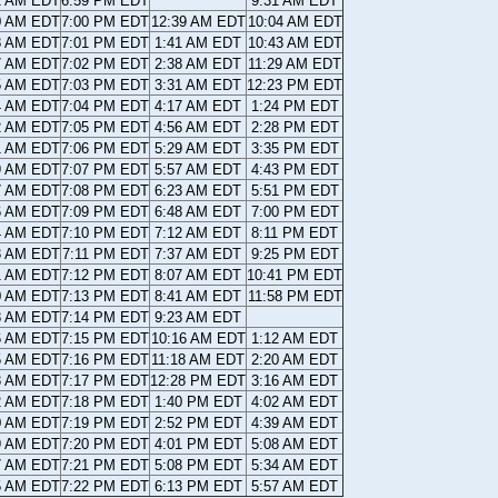
1 AM EDT
6:59 PM EDT
9:31 AM EDT
0 AM EDT
7:00 PM EDT
12:39 AM EDT
10:04 AM EDT
8 AM EDT
7:01 PM EDT
1:41 AM EDT
10:43 AM EDT
7 AM EDT
7:02 PM EDT
2:38 AM EDT
11:29 AM EDT
5 AM EDT
7:03 PM EDT
3:31 AM EDT
12:23 PM EDT
4 AM EDT
7:04 PM EDT
4:17 AM EDT
1:24 PM EDT
2 AM EDT
7:05 PM EDT
4:56 AM EDT
2:28 PM EDT
1 AM EDT
7:06 PM EDT
5:29 AM EDT
3:35 PM EDT
9 AM EDT
7:07 PM EDT
5:57 AM EDT
4:43 PM EDT
7 AM EDT
7:08 PM EDT
6:23 AM EDT
5:51 PM EDT
6 AM EDT
7:09 PM EDT
6:48 AM EDT
7:00 PM EDT
4 AM EDT
7:10 PM EDT
7:12 AM EDT
8:11 PM EDT
3 AM EDT
7:11 PM EDT
7:37 AM EDT
9:25 PM EDT
1 AM EDT
7:12 PM EDT
8:07 AM EDT
10:41 PM EDT
0 AM EDT
7:13 PM EDT
8:41 AM EDT
11:58 PM EDT
8 AM EDT
7:14 PM EDT
9:23 AM EDT
6 AM EDT
7:15 PM EDT
10:16 AM EDT
1:12 AM EDT
5 AM EDT
7:16 PM EDT
11:18 AM EDT
2:20 AM EDT
3 AM EDT
7:17 PM EDT
12:28 PM EDT
3:16 AM EDT
2 AM EDT
7:18 PM EDT
1:40 PM EDT
4:02 AM EDT
0 AM EDT
7:19 PM EDT
2:52 PM EDT
4:39 AM EDT
9 AM EDT
7:20 PM EDT
4:01 PM EDT
5:08 AM EDT
7 AM EDT
7:21 PM EDT
5:08 PM EDT
5:34 AM EDT
5 AM EDT
7:22 PM EDT
6:13 PM EDT
5:57 AM EDT