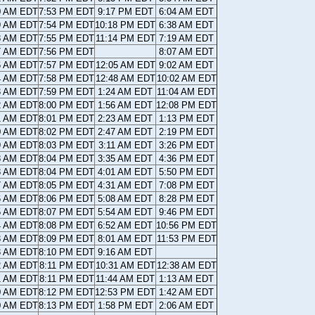
0 AM EDT
7:53 PM EDT
9:17 PM EDT
6:04 AM EDT
9 AM EDT
7:54 PM EDT
10:18 PM EDT
6:38 AM EDT
8 AM EDT
7:55 PM EDT
11:14 PM EDT
7:19 AM EDT
7 AM EDT
7:56 PM EDT
8:07 AM EDT
6 AM EDT
7:57 PM EDT
12:05 AM EDT
9:02 AM EDT
4 AM EDT
7:58 PM EDT
12:48 AM EDT
10:02 AM EDT
3 AM EDT
7:59 PM EDT
1:24 AM EDT
11:04 AM EDT
2 AM EDT
8:00 PM EDT
1:56 AM EDT
12:08 PM EDT
1 AM EDT
8:01 PM EDT
2:23 AM EDT
1:13 PM EDT
0 AM EDT
8:02 PM EDT
2:47 AM EDT
2:19 PM EDT
9 AM EDT
8:03 PM EDT
3:11 AM EDT
3:26 PM EDT
8 AM EDT
8:04 PM EDT
3:35 AM EDT
4:36 PM EDT
8 AM EDT
8:04 PM EDT
4:01 AM EDT
5:50 PM EDT
7 AM EDT
8:05 PM EDT
4:31 AM EDT
7:08 PM EDT
6 AM EDT
8:06 PM EDT
5:08 AM EDT
8:28 PM EDT
5 AM EDT
8:07 PM EDT
5:54 AM EDT
9:46 PM EDT
4 AM EDT
8:08 PM EDT
6:52 AM EDT
10:56 PM EDT
3 AM EDT
8:09 PM EDT
8:01 AM EDT
11:53 PM EDT
3 AM EDT
8:10 PM EDT
9:16 AM EDT
2 AM EDT
8:11 PM EDT
10:31 AM EDT
12:38 AM EDT
1 AM EDT
8:11 PM EDT
11:44 AM EDT
1:13 AM EDT
0 AM EDT
8:12 PM EDT
12:53 PM EDT
1:42 AM EDT
0 AM EDT
8:13 PM EDT
1:58 PM EDT
2:06 AM EDT