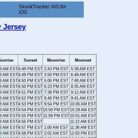
SkunkTracker: AIS for
iOS
 Jersey
Sunrise
Sunset
Moonrise
Moonset
18 AM EST
4:48 PM EST
2:43 PM EST
5:38 AM EST
18 AM EST
4:49 PM EST
3:50 PM EST
6:49 AM EST
18 AM EST
4:50 PM EST
5:06 PM EST
7:48 AM EST
18 AM EST
4:50 PM EST
6:23 PM EST
8:35 AM EST
18 AM EST
4:51 PM EST
7:38 PM EST
9:12 AM EST
18 AM EST
4:52 PM EST
8:48 PM EST
9:41 AM EST
18 AM EST
4:53 PM EST
9:54 PM EST
10:06 AM EST
18 AM EST
4:54 PM EST
10:58 PM EST
10:29 AM EST
18 AM EST
4:55 PM EST
11:59 PM EST
10:51 AM EST
18 AM EST
4:56 PM EST
11:12 AM EST
18 AM EST
4:57 PM EST
1:00 AM EST
11:36 AM EST
18 AM EST
4:58 PM EST
2:02 AM EST
12:03 PM EST