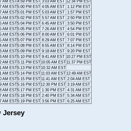
17 AM EST
4:59 PM EST
3:03 AM EST
12:34 PM EST
17 AM EST
5:00 PM EST
4:05 AM EST
1:12 PM EST
17 AM EST
5:01 PM EST
5:03 AM EST
1:57 PM EST
16 AM EST
5:02 PM EST
5:57 AM EST
2:50 PM EST
16 AM EST
5:04 PM EST
6:45 AM EST
3:50 PM EST
15 AM EST
5:05 PM EST
7:26 AM EST
4:54 PM EST
15 AM EST
5:06 PM EST
8:00 AM EST
6:01 PM EST
15 AM EST
5:07 PM EST
8:29 AM EST
7:07 PM EST
14 AM EST
5:08 PM EST
8:55 AM EST
8:14 PM EST
13 AM EST
5:09 PM EST
9:18 AM EST
9:20 PM EST
13 AM EST
5:10 PM EST
9:41 AM EST
10:27 PM EST
12 AM EST
5:11 PM EST
10:05 AM EST
11:37 PM EST
11 AM EST
5:13 PM EST
10:32 AM EST
11 AM EST
5:14 PM EST
11:03 AM EST
12:49 AM EST
10 AM EST
5:15 PM EST
11:41 AM EST
2:04 AM EST
09 AM EST
5:16 PM EST
12:30 PM EST
3:19 AM EST
08 AM EST
5:17 PM EST
1:30 PM EST
4:31 AM EST
07 AM EST
5:18 PM EST
2:40 PM EST
5:34 AM EST
07 AM EST
5:19 PM EST
3:56 PM EST
6:25 AM EST
 Jersey