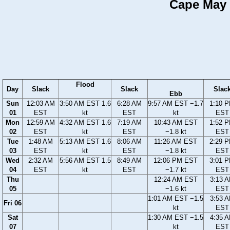
Cape May H
Flood
Day
Slack
Slack
Slac
Ebb
Sun
12:03 AM
3:50 AM EST 1.6
6:28 AM
9:57 AM EST −1.7
1:10 
01
EST
kt
EST
kt
EST
Mon
12:59 AM
4:32 AM EST 1.6
7:19 AM
10:43 AM EST
1:52 
02
EST
kt
EST
−1.8 kt
EST
Tue
1:48 AM
5:13 AM EST 1.6
8:06 AM
11:26 AM EST
2:29 
03
EST
kt
EST
−1.8 kt
EST
Wed
2:32 AM
5:56 AM EST 1.5
8:49 AM
12:06 PM EST
3:01 
04
EST
kt
EST
−1.7 kt
EST
Thu
12:24 AM EST
3:13 
05
−1.6 kt
EST
1:01 AM EST −1.5
3:53 
Fri 06
kt
EST
Sat
1:30 AM EST −1.5
4:35 
07
kt
EST