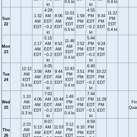
0.5 kt
0.4 kt
kt
kt
4:29
4:55
11:01
11:22
1:32
AM
8:06
1:59
PM
8:34
Sun
AM
PM
AM
EDT
AM
PM
EDT
PM
22
EDT
EDT
EDT
−0.2
EDT
EDT
−0.2
EDT
0.5 kt
0.4 kt
kt
kt
5:15
5:44
11:48
2:17
AM
8:52
2:52
PM
9:24
Mon
AM
AM
EDT
AM
PM
EDT
PM
23
EDT
EDT
−0.2
EDT
EDT
−0.2
EDT
0.4 kt
kt
kt
6:05
6:40
12:12
12:43
3:08
AM
9:44
3:51
PM
10:22
Tue
AM
PM
AM
EDT
AM
PM
EDT
PM
24
EDT
EDT
EDT
−0.2
EDT
EDT
−0.2
EDT
0.4 kt
0.4 kt
kt
kt
7:02
7:44
1:10
1:49
4:06
AM
10:44
4:57
PM
11:29
Wed
AM
PM
Fir
AM
EDT
AM
PM
EDT
PM
25
EDT
EDT
Quar
EDT
−0.2
EDT
EDT
−0.1
EDT
0.3 kt
0.4 kt
kt
kt
8:07
8:59
2:23
3:12
5:13
AM
11:53
6:10
PM
Thu
AM
PM
AM
EDT
AM
PM
EDT
26
EDT
EDT