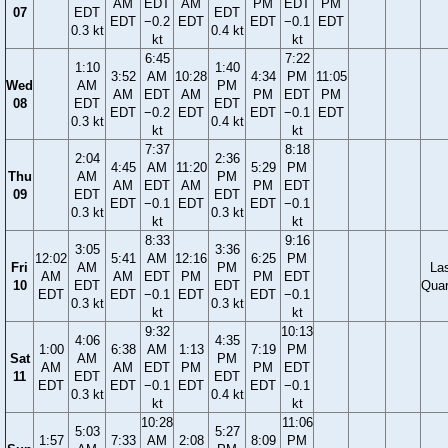
AM
EDT
AM
PM
EDT
PM
07
EDT
EDT
EDT
−0.2
EDT
EDT
−0.1
EDT
0.3 kt
0.4 kt
kt
kt
6:45
7:22
1:10
1:40
3:52
AM
10:28
4:34
PM
11:05
Wed
AM
PM
AM
EDT
AM
PM
EDT
PM
08
EDT
EDT
EDT
−0.2
EDT
EDT
−0.1
EDT
0.3 kt
0.4 kt
kt
kt
7:37
8:18
2:04
2:36
4:45
AM
11:20
5:29
PM
Thu
AM
PM
AM
EDT
AM
PM
EDT
09
EDT
EDT
EDT
−0.1
EDT
EDT
−0.1
0.3 kt
0.3 kt
kt
kt
8:33
9:16
3:05
3:36
12:02
5:41
AM
12:16
6:25
PM
Fri
AM
PM
La
AM
AM
EDT
PM
PM
EDT
10
EDT
EDT
Quar
EDT
EDT
−0.1
EDT
EDT
−0.1
0.3 kt
0.3 kt
kt
kt
9:32
10:13
4:06
4:35
1:00
6:38
AM
1:13
7:19
PM
Sat
AM
PM
AM
AM
EDT
PM
PM
EDT
11
EDT
EDT
EDT
EDT
−0.1
EDT
EDT
−0.1
0.3 kt
0.4 kt
kt
kt
10:28
11:06
5:03
5:27
1:57
7:33
AM
2:08
8:09
PM