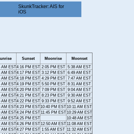
SkunkTracker: AIS for
iOS
unrise
Sunset
Moonrise
Moonset
4 AM EST
4:16 PM EST
2:05 PM EST
5:38 AM EST
4 AM EST
4:17 PM EST
3:12 PM EST
6:49 AM EST
4 AM EST
4:18 PM EST
4:29 PM EST
7:47 AM EST
4 AM EST
4:19 PM EST
5:50 PM EST
8:31 AM EST
4 AM EST
4:20 PM EST
7:09 PM EST
9:04 AM EST
4 AM EST
4:21 PM EST
8:23 PM EST
9:30 AM EST
3 AM EST
4:22 PM EST
9:33 PM EST
9:52 AM EST
3 AM EST
4:23 PM EST
10:40 PM EST
10:11 AM EST
3 AM EST
4:24 PM EST
11:45 PM EST
10:29 AM EST
3 AM EST
4:25 PM EST
10:48 AM EST
2 AM EST
4:26 PM EST
12:50 AM EST
11:08 AM EST
2 AM EST
4:27 PM EST
1:55 AM EST
11:32 AM EST