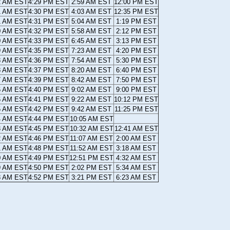
2 AM EST
4:29 PM EST
2:59 AM EST
12:00 PM EST
1 AM EST
4:30 PM EST
4:03 AM EST
12:35 PM EST
1 AM EST
4:31 PM EST
5:04 AM EST
1:19 PM EST
0 AM EST
4:32 PM EST
5:58 AM EST
2:12 PM EST
0 AM EST
4:33 PM EST
6:45 AM EST
3:13 PM EST
9 AM EST
4:35 PM EST
7:23 AM EST
4:20 PM EST
8 AM EST
4:36 PM EST
7:54 AM EST
5:30 PM EST
8 AM EST
4:37 PM EST
8:20 AM EST
6:40 PM EST
7 AM EST
4:39 PM EST
8:42 AM EST
7:50 PM EST
6 AM EST
4:40 PM EST
9:02 AM EST
9:00 PM EST
6 AM EST
4:41 PM EST
9:22 AM EST
10:12 PM EST
5 AM EST
4:42 PM EST
9:42 AM EST
11:25 PM EST
4 AM EST
4:44 PM EST
10:05 AM EST
3 AM EST
4:45 PM EST
10:32 AM EST
12:41 AM EST
2 AM EST
4:46 PM EST
11:07 AM EST
2:00 AM EST
1 AM EST
4:48 PM EST
11:52 AM EST
3:18 AM EST
0 AM EST
4:49 PM EST
12:51 PM EST
4:32 AM EST
9 AM EST
4:50 PM EST
2:02 PM EST
5:34 AM EST
8 AM EST
4:52 PM EST
3:21 PM EST
6:23 AM EST