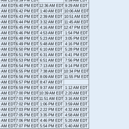
6 AM EDT
6:39 PM EDT
8:59 AM EDT
4 AM EDT
6:40 PM EDT
12:36 AM EDT
9:29 AM EDT
2 AM EDT
6:42 PM EDT
1:40 AM EDT
10:06 AM EDT
0 AM EDT
6:43 PM EDT
2:39 AM EDT
10:51 AM EDT
9 AM EDT
6:44 PM EDT
3:32 AM EDT
11:45 AM EDT
7 AM EDT
6:45 PM EDT
4:16 AM EDT
12:47 PM EDT
5 AM EDT
6:46 PM EDT
4:53 AM EDT
1:54 PM EDT
3 AM EDT
6:48 PM EDT
5:23 AM EDT
3:05 PM EDT
2 AM EDT
6:49 PM EDT
5:48 AM EDT
4:16 PM EDT
0 AM EDT
6:50 PM EDT
6:10 AM EDT
5:28 PM EDT
8 AM EDT
6:51 PM EDT
6:31 AM EDT
6:41 PM EDT
6 AM EDT
6:53 PM EDT
6:51 AM EDT
7:56 PM EDT
4 AM EDT
6:54 PM EDT
7:13 AM EDT
9:14 PM EDT
3 AM EDT
6:55 PM EDT
7:38 AM EDT
10:34 PM EDT
1 AM EDT
6:56 PM EDT
8:09 AM EDT
11:55 PM EDT
9 AM EDT
6:57 PM EDT
8:47 AM EDT
7 AM EDT
6:59 PM EDT
9:37 AM EDT
1:12 AM EDT
5 AM EDT
7:00 PM EDT
10:39 AM EDT
2:20 AM EDT
4 AM EDT
7:01 PM EDT
11:51 AM EDT
3:16 AM EDT
2 AM EDT
7:02 PM EDT
1:06 PM EDT
3:59 AM EDT
0 AM EDT
7:03 PM EDT
2:22 PM EDT
4:32 AM EDT
8 AM EDT
7:05 PM EDT
3:35 PM EDT
4:58 AM EDT
6 AM EDT
7:06 PM EDT
4:46 PM EDT
5:20 AM EDT
5 AM EDT
7:07 PM EDT
5:54 PM EDT
5:40 AM EDT