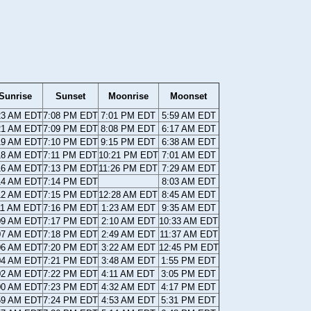
Sunrise
Sunset
Moonrise
Moonset
23 AM EDT
7:08 PM EDT
7:01 PM EDT
5:59 AM EDT
21 AM EDT
7:09 PM EDT
8:08 PM EDT
6:17 AM EDT
19 AM EDT
7:10 PM EDT
9:15 PM EDT
6:38 AM EDT
18 AM EDT
7:11 PM EDT
10:21 PM EDT
7:01 AM EDT
16 AM EDT
7:13 PM EDT
11:26 PM EDT
7:29 AM EDT
14 AM EDT
7:14 PM EDT
8:03 AM EDT
12 AM EDT
7:15 PM EDT
12:28 AM EDT
8:45 AM EDT
11 AM EDT
7:16 PM EDT
1:23 AM EDT
9:35 AM EDT
09 AM EDT
7:17 PM EDT
2:10 AM EDT
10:33 AM EDT
07 AM EDT
7:18 PM EDT
2:49 AM EDT
11:37 AM EDT
06 AM EDT
7:20 PM EDT
3:22 AM EDT
12:45 PM EDT
04 AM EDT
7:21 PM EDT
3:48 AM EDT
1:55 PM EDT
02 AM EDT
7:22 PM EDT
4:11 AM EDT
3:05 PM EDT
00 AM EDT
7:23 PM EDT
4:32 AM EDT
4:17 PM EDT
59 AM EDT
7:24 PM EDT
4:53 AM EDT
5:31 PM EDT