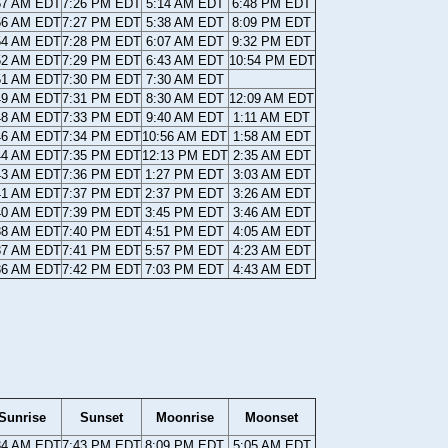
57 AM EDT
7:26 PM EDT
5:14 AM EDT
6:48 PM EDT
56 AM EDT
7:27 PM EDT
5:38 AM EDT
8:09 PM EDT
54 AM EDT
7:28 PM EDT
6:07 AM EDT
9:32 PM EDT
52 AM EDT
7:29 PM EDT
6:43 AM EDT
10:54 PM EDT
51 AM EDT
7:30 PM EDT
7:30 AM EDT
49 AM EDT
7:31 PM EDT
8:30 AM EDT
12:09 AM EDT
48 AM EDT
7:33 PM EDT
9:40 AM EDT
1:11 AM EDT
46 AM EDT
7:34 PM EDT
10:56 AM EDT
1:58 AM EDT
44 AM EDT
7:35 PM EDT
12:13 PM EDT
2:35 AM EDT
43 AM EDT
7:36 PM EDT
1:27 PM EDT
3:03 AM EDT
41 AM EDT
7:37 PM EDT
2:37 PM EDT
3:26 AM EDT
40 AM EDT
7:39 PM EDT
3:45 PM EDT
3:46 AM EDT
38 AM EDT
7:40 PM EDT
4:51 PM EDT
4:05 AM EDT
37 AM EDT
7:41 PM EDT
5:57 PM EDT
4:23 AM EDT
36 AM EDT
7:42 PM EDT
7:03 PM EDT
4:43 AM EDT
Sunrise
Sunset
Moonrise
Moonset
34 AM EDT
7:43 PM EDT
8:09 PM EDT
5:05 AM EDT