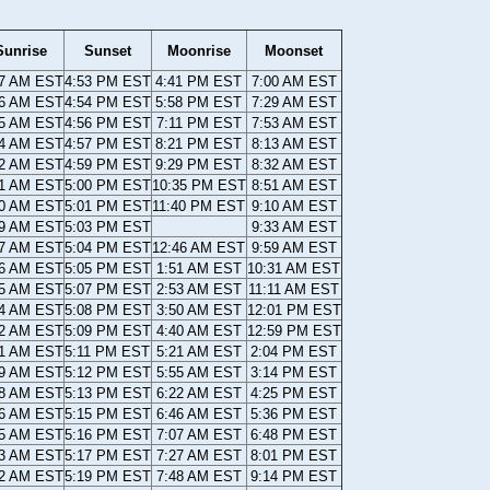
Sunrise
Sunset
Moonrise
Moonset
57 AM EST
4:53 PM EST
4:41 PM EST
7:00 AM EST
56 AM EST
4:54 PM EST
5:58 PM EST
7:29 AM EST
55 AM EST
4:56 PM EST
7:11 PM EST
7:53 AM EST
54 AM EST
4:57 PM EST
8:21 PM EST
8:13 AM EST
52 AM EST
4:59 PM EST
9:29 PM EST
8:32 AM EST
51 AM EST
5:00 PM EST
10:35 PM EST
8:51 AM EST
50 AM EST
5:01 PM EST
11:40 PM EST
9:10 AM EST
49 AM EST
5:03 PM EST
9:33 AM EST
47 AM EST
5:04 PM EST
12:46 AM EST
9:59 AM EST
46 AM EST
5:05 PM EST
1:51 AM EST
10:31 AM EST
45 AM EST
5:07 PM EST
2:53 AM EST
11:11 AM EST
44 AM EST
5:08 PM EST
3:50 AM EST
12:01 PM EST
42 AM EST
5:09 PM EST
4:40 AM EST
12:59 PM EST
41 AM EST
5:11 PM EST
5:21 AM EST
2:04 PM EST
39 AM EST
5:12 PM EST
5:55 AM EST
3:14 PM EST
38 AM EST
5:13 PM EST
6:22 AM EST
4:25 PM EST
36 AM EST
5:15 PM EST
6:46 AM EST
5:36 PM EST
35 AM EST
5:16 PM EST
7:07 AM EST
6:48 PM EST
33 AM EST
5:17 PM EST
7:27 AM EST
8:01 PM EST
32 AM EST
5:19 PM EST
7:48 AM EST
9:14 PM EST