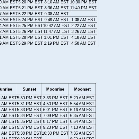
30 AM EST
5:20 PM EST
8:10 AM EST
10:30 PM EST
29 AM EST
5:21 PM EST
8:36 AM EST
11:49 PM EST
27 AM EST
5:22 PM EST
9:08 AM EST
26 AM EST
5:24 PM EST
9:49 AM EST
1:08 AM EST
24 AM EST
5:25 PM EST
10:42 AM EST
2:22 AM EST
22 AM EST
5:26 PM EST
11:47 AM EST
3:26 AM EST
21 AM EST
5:28 PM EST
1:01 PM EST
4:18 AM EST
19 AM EST
5:29 PM EST
2:19 PM EST
4:58 AM EST
unrise
Sunset
Moonrise
Moonset
7 AM EST
5:30 PM EST
3:36 PM EST
5:29 AM EST
6 AM EST
5:31 PM EST
4:50 PM EST
5:54 AM EST
4 AM EST
5:33 PM EST
6:01 PM EST
6:16 AM EST
3 AM EST
5:34 PM EST
7:09 PM EST
6:35 AM EST
1 AM EST
5:35 PM EST
8:17 PM EST
6:54 AM EST
9 AM EST
5:37 PM EST
9:23 PM EST
7:13 AM EST
7 AM EST
5:38 PM EST
10:30 PM EST
7:35 AM EST