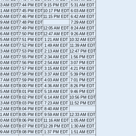
33 AM EDT
7:44 PM EDT
9:15 PM EDT
5:31 AM EDT
31 AM EDT
7:45 PM EDT
10:17 PM EDT
6:03 AM EDT
30 AM EDT
7:46 PM EDT
11:15 PM EDT
6:42 AM EDT
29 AM EDT
7:48 PM EDT
7:29 AM EDT
28 AM EDT
7:49 PM EDT
12:05 AM EDT
8:24 AM EDT
26 AM EDT
7:50 PM EDT
12:47 AM EDT
9:26 AM EDT
25 AM EDT
7:51 PM EDT
1:21 AM EDT
10:32 AM EDT
24 AM EDT
7:52 PM EDT
1:49 AM EDT
11:39 AM EDT
23 AM EDT
7:53 PM EDT
2:13 AM EDT
12:47 PM EDT
21 AM EDT
7:55 PM EDT
2:34 AM EDT
1:56 PM EDT
20 AM EDT
7:56 PM EDT
2:54 AM EDT
3:07 PM EDT
19 AM EDT
7:57 PM EDT
3:15 AM EDT
4:21 PM EDT
18 AM EDT
7:58 PM EDT
3:37 AM EDT
5:39 PM EDT
17 AM EDT
7:59 PM EDT
4:03 AM EDT
7:01 PM EDT
16 AM EDT
8:00 PM EDT
4:36 AM EDT
8:26 PM EDT
15 AM EDT
8:01 PM EDT
5:18 AM EDT
9:46 PM EDT
14 AM EDT
8:02 PM EDT
6:14 AM EDT
10:56 PM EDT
13 AM EDT
8:03 PM EDT
7:23 AM EDT
11:52 PM EDT
12 AM EDT
8:04 PM EDT
8:40 AM EDT
11 AM EDT
8:05 PM EDT
9:59 AM EDT
12:33 AM EDT
10 AM EDT
8:06 PM EDT
11:16 AM EDT
1:05 AM EDT
10 AM EDT
8:07 PM EDT
12:28 PM EDT
1:30 AM EDT
09 AM EDT
8:08 PM EDT
1:37 PM EDT
1:51 AM EDT