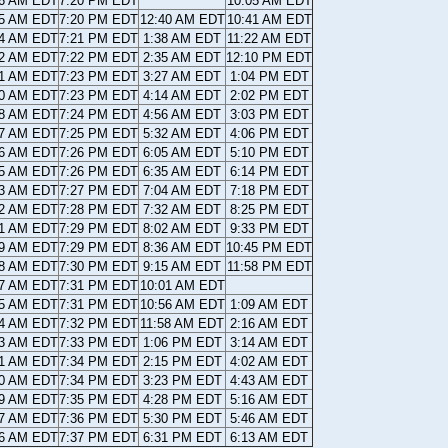
36 AM EDT
7:20 PM EDT
10:05 AM EDT
35 AM EDT
7:20 PM EDT
12:40 AM EDT
10:41 AM EDT
34 AM EDT
7:21 PM EDT
1:38 AM EDT
11:22 AM EDT
32 AM EDT
7:22 PM EDT
2:35 AM EDT
12:10 PM EDT
31 AM EDT
7:23 PM EDT
3:27 AM EDT
1:04 PM EDT
30 AM EDT
7:23 PM EDT
4:14 AM EDT
2:02 PM EDT
28 AM EDT
7:24 PM EDT
4:56 AM EDT
3:03 PM EDT
27 AM EDT
7:25 PM EDT
5:32 AM EDT
4:06 PM EDT
26 AM EDT
7:26 PM EDT
6:05 AM EDT
5:10 PM EDT
25 AM EDT
7:26 PM EDT
6:35 AM EDT
6:14 PM EDT
23 AM EDT
7:27 PM EDT
7:04 AM EDT
7:18 PM EDT
22 AM EDT
7:28 PM EDT
7:32 AM EDT
8:25 PM EDT
21 AM EDT
7:29 PM EDT
8:02 AM EDT
9:33 PM EDT
19 AM EDT
7:29 PM EDT
8:36 AM EDT
10:45 PM EDT
18 AM EDT
7:30 PM EDT
9:15 AM EDT
11:58 PM EDT
17 AM EDT
7:31 PM EDT
10:01 AM EDT
15 AM EDT
7:31 PM EDT
10:56 AM EDT
1:09 AM EDT
14 AM EDT
7:32 PM EDT
11:58 AM EDT
2:16 AM EDT
13 AM EDT
7:33 PM EDT
1:06 PM EDT
3:14 AM EDT
11 AM EDT
7:34 PM EDT
2:15 PM EDT
4:02 AM EDT
10 AM EDT
7:34 PM EDT
3:23 PM EDT
4:43 AM EDT
09 AM EDT
7:35 PM EDT
4:28 PM EDT
5:16 AM EDT
07 AM EDT
7:36 PM EDT
5:30 PM EDT
5:46 AM EDT
06 AM EDT
7:37 PM EDT
6:31 PM EDT
6:13 AM EDT