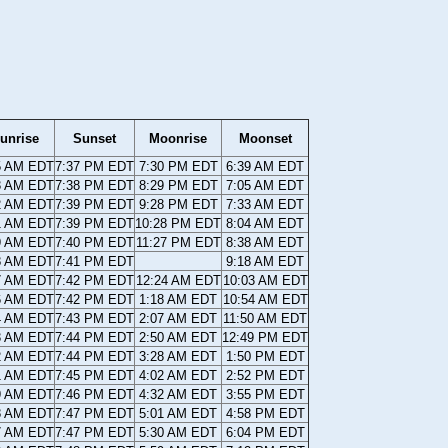
unrise
Sunset
Moonrise
Moonset
5 AM EDT
7:37 PM EDT
7:30 PM EDT
6:39 AM EDT
3 AM EDT
7:38 PM EDT
8:29 PM EDT
7:05 AM EDT
2 AM EDT
7:39 PM EDT
9:28 PM EDT
7:33 AM EDT
1 AM EDT
7:39 PM EDT
10:28 PM EDT
8:04 AM EDT
9 AM EDT
7:40 PM EDT
11:27 PM EDT
8:38 AM EDT
8 AM EDT
7:41 PM EDT
9:18 AM EDT
7 AM EDT
7:42 PM EDT
12:24 AM EDT
10:03 AM EDT
6 AM EDT
7:42 PM EDT
1:18 AM EDT
10:54 AM EDT
4 AM EDT
7:43 PM EDT
2:07 AM EDT
11:50 AM EDT
3 AM EDT
7:44 PM EDT
2:50 AM EDT
12:49 PM EDT
2 AM EDT
7:44 PM EDT
3:28 AM EDT
1:50 PM EDT
1 AM EDT
7:45 PM EDT
4:02 AM EDT
2:52 PM EDT
9 AM EDT
7:46 PM EDT
4:32 AM EDT
3:55 PM EDT
8 AM EDT
7:47 PM EDT
5:01 AM EDT
4:58 PM EDT
7 AM EDT
7:47 PM EDT
5:30 AM EDT
6:04 PM EDT