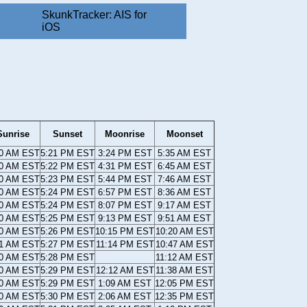
SkunkTracker: AIS for
iOS
Sunrise
Sunset
Moonrise
Moonset
20 AM EST
5:21 PM EST
3:24 PM EST
5:35 AM EST
20 AM EST
5:22 PM EST
4:31 PM EST
6:45 AM EST
20 AM EST
5:23 PM EST
5:44 PM EST
7:46 AM EST
20 AM EST
5:24 PM EST
6:57 PM EST
8:36 AM EST
20 AM EST
5:24 PM EST
8:07 PM EST
9:17 AM EST
20 AM EST
5:25 PM EST
9:13 PM EST
9:51 AM EST
20 AM EST
5:26 PM EST
10:15 PM EST
10:20 AM EST
21 AM EST
5:27 PM EST
11:14 PM EST
10:47 AM EST
20 AM EST
5:28 PM EST
11:12 AM EST
20 AM EST
5:29 PM EST
12:12 AM EST
11:38 AM EST
20 AM EST
5:29 PM EST
1:09 AM EST
12:05 PM EST
20 AM EST
5:30 PM EST
2:06 AM EST
12:35 PM EST