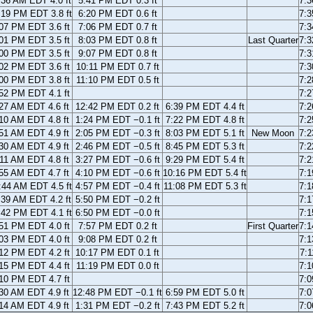
:36 AM EDT 4.0 ft
5:41 PM EDT 0.3 ft
7:
:19 PM EDT 3.8 ft
6:20 PM EDT 0.6 ft
7:
07 PM EDT 3.6 ft
7:06 PM EDT 0.7 ft
7:
01 PM EDT 3.5 ft
8:03 PM EDT 0.8 ft
Last Quarter
7:
00 PM EDT 3.5 ft
9:07 PM EDT 0.8 ft
7:
02 PM EDT 3.6 ft
10:11 PM EDT 0.7 ft
7:
00 PM EDT 3.8 ft
11:10 PM EDT 0.5 ft
7:
52 PM EDT 4.1 ft
7:
27 AM EDT 4.6 ft
12:42 PM EDT 0.2 ft
6:39 PM EDT 4.4 ft
7:
10 AM EDT 4.8 ft
1:24 PM EDT −0.1 ft
7:22 PM EDT 4.8 ft
7:
51 AM EDT 4.9 ft
2:05 PM EDT −0.3 ft
8:03 PM EDT 5.1 ft
New Moon
7:
30 AM EDT 4.9 ft
2:46 PM EDT −0.5 ft
8:45 PM EDT 5.3 ft
7:
11 AM EDT 4.8 ft
3:27 PM EDT −0.6 ft
9:29 PM EDT 5.4 ft
7:
55 AM EDT 4.7 ft
4:10 PM EDT −0.6 ft
10:16 PM EDT 5.4 ft
7:
:44 AM EDT 4.5 ft
4:57 PM EDT −0.4 ft
11:08 PM EDT 5.3 ft
7:
:39 AM EDT 4.2 ft
5:50 PM EDT −0.2 ft
7:
:42 PM EDT 4.1 ft
6:50 PM EDT −0.0 ft
7:
51 PM EDT 4.0 ft
7:57 PM EDT 0.2 ft
First Quarter
7:
03 PM EDT 4.0 ft
9:08 PM EDT 0.2 ft
7:
12 PM EDT 4.2 ft
10:17 PM EDT 0.1 ft
7:
15 PM EDT 4.4 ft
11:19 PM EDT 0.0 ft
7:
10 PM EDT 4.7 ft
7:
30 AM EDT 4.9 ft
12:48 PM EDT −0.1 ft
6:59 PM EDT 5.0 ft
7:
14 AM EDT 4.9 ft
1:31 PM EDT −0.2 ft
7:43 PM EDT 5.2 ft
7: