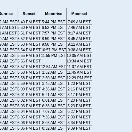
Sunrise
Sunset
Moonrise
Moonset
12 AM EST
5:49 PM EST
5:44 PM EST
7:09 AM EST
11 AM EST
5:50 PM EST
6:52 PM EST
7:46 AM EST
11 AM EST
5:51 PM EST
7:57 PM EST
8:17 AM EST
10 AM EST
5:52 PM EST
8:59 PM EST
8:45 AM EST
09 AM EST
5:53 PM EST
9:58 PM EST
9:12 AM EST
08 AM EST
5:54 PM EST
10:57 PM EST
9:38 AM EST
07 AM EST
5:55 PM EST
11:55 PM EST
10:05 AM EST
07 AM EST
5:56 PM EST
10:34 AM EST
06 AM EST
5:57 PM EST
12:54 AM EST
11:07 AM EST
05 AM EST
5:58 PM EST
1:52 AM EST
11:45 AM EST
04 AM EST
5:58 PM EST
2:50 AM EST
12:29 PM EST
03 AM EST
5:59 PM EST
3:45 AM EST
1:20 PM EST
02 AM EST
6:00 PM EST
4:36 AM EST
2:16 PM EST
01 AM EST
6:01 PM EST
5:21 AM EST
3:17 PM EST
00 AM EST
6:02 PM EST
6:01 AM EST
4:20 PM EST
59 AM EST
6:03 PM EST
6:36 AM EST
5:23 PM EST
58 AM EST
6:04 PM EST
7:07 AM EST
6:27 PM EST
57 AM EST
6:05 PM EST
7:36 AM EST
7:30 PM EST
56 AM EST
6:06 PM EST
8:03 AM EST
8:34 PM EST
55 AM EST
6:06 PM EST
8:32 AM EST
9:39 PM EST