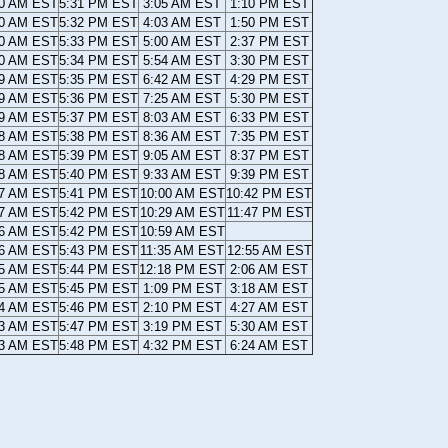
20 AM EST
5:31 PM EST
3:05 AM EST
1:10 PM EST
20 AM EST
5:32 PM EST
4:03 AM EST
1:50 PM EST
20 AM EST
5:33 PM EST
5:00 AM EST
2:37 PM EST
20 AM EST
5:34 PM EST
5:54 AM EST
3:30 PM EST
19 AM EST
5:35 PM EST
6:42 AM EST
4:29 PM EST
19 AM EST
5:36 PM EST
7:25 AM EST
5:30 PM EST
19 AM EST
5:37 PM EST
8:03 AM EST
6:33 PM EST
18 AM EST
5:38 PM EST
8:36 AM EST
7:35 PM EST
18 AM EST
5:39 PM EST
9:05 AM EST
8:37 PM EST
18 AM EST
5:40 PM EST
9:33 AM EST
9:39 PM EST
17 AM EST
5:41 PM EST
10:00 AM EST
10:42 PM EST
17 AM EST
5:42 PM EST
10:29 AM EST
11:47 PM EST
16 AM EST
5:42 PM EST
10:59 AM EST
16 AM EST
5:43 PM EST
11:35 AM EST
12:55 AM EST
15 AM EST
5:44 PM EST
12:18 PM EST
2:06 AM EST
15 AM EST
5:45 PM EST
1:09 PM EST
3:18 AM EST
14 AM EST
5:46 PM EST
2:10 PM EST
4:27 AM EST
13 AM EST
5:47 PM EST
3:19 PM EST
5:30 AM EST
13 AM EST
5:48 PM EST
4:32 PM EST
6:24 AM EST