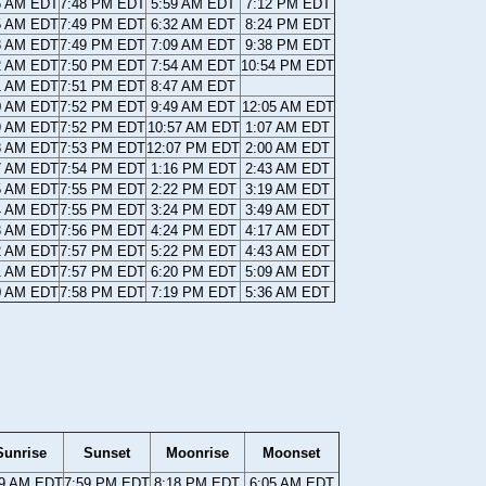
6 AM EDT
7:48 PM EDT
5:59 AM EDT
7:12 PM EDT
5 AM EDT
7:49 PM EDT
6:32 AM EDT
8:24 PM EDT
3 AM EDT
7:49 PM EDT
7:09 AM EDT
9:38 PM EDT
2 AM EDT
7:50 PM EDT
7:54 AM EDT
10:54 PM EDT
1 AM EDT
7:51 PM EDT
8:47 AM EDT
0 AM EDT
7:52 PM EDT
9:49 AM EDT
12:05 AM EDT
9 AM EDT
7:52 PM EDT
10:57 AM EDT
1:07 AM EDT
8 AM EDT
7:53 PM EDT
12:07 PM EDT
2:00 AM EDT
7 AM EDT
7:54 PM EDT
1:16 PM EDT
2:43 AM EDT
5 AM EDT
7:55 PM EDT
2:22 PM EDT
3:19 AM EDT
4 AM EDT
7:55 PM EDT
3:24 PM EDT
3:49 AM EDT
3 AM EDT
7:56 PM EDT
4:24 PM EDT
4:17 AM EDT
2 AM EDT
7:57 PM EDT
5:22 PM EDT
4:43 AM EDT
1 AM EDT
7:57 PM EDT
6:20 PM EDT
5:09 AM EDT
0 AM EDT
7:58 PM EDT
7:19 PM EDT
5:36 AM EDT
Sunrise
Sunset
Moonrise
Moonset
29 AM EDT
7:59 PM EDT
8:18 PM EDT
6:05 AM EDT