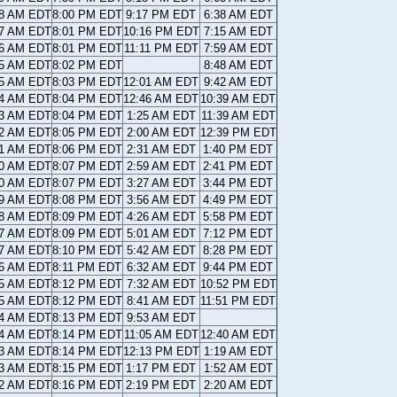
28 AM EDT
8:00 PM EDT
9:17 PM EDT
6:38 AM EDT
27 AM EDT
8:01 PM EDT
10:16 PM EDT
7:15 AM EDT
26 AM EDT
8:01 PM EDT
11:11 PM EDT
7:59 AM EDT
25 AM EDT
8:02 PM EDT
8:48 AM EDT
25 AM EDT
8:03 PM EDT
12:01 AM EDT
9:42 AM EDT
24 AM EDT
8:04 PM EDT
12:46 AM EDT
10:39 AM EDT
23 AM EDT
8:04 PM EDT
1:25 AM EDT
11:39 AM EDT
22 AM EDT
8:05 PM EDT
2:00 AM EDT
12:39 PM EDT
21 AM EDT
8:06 PM EDT
2:31 AM EDT
1:40 PM EDT
20 AM EDT
8:07 PM EDT
2:59 AM EDT
2:41 PM EDT
20 AM EDT
8:07 PM EDT
3:27 AM EDT
3:44 PM EDT
19 AM EDT
8:08 PM EDT
3:56 AM EDT
4:49 PM EDT
18 AM EDT
8:09 PM EDT
4:26 AM EDT
5:58 PM EDT
17 AM EDT
8:09 PM EDT
5:01 AM EDT
7:12 PM EDT
17 AM EDT
8:10 PM EDT
5:42 AM EDT
8:28 PM EDT
16 AM EDT
8:11 PM EDT
6:32 AM EDT
9:44 PM EDT
15 AM EDT
8:12 PM EDT
7:32 AM EDT
10:52 PM EDT
15 AM EDT
8:12 PM EDT
8:41 AM EDT
11:51 PM EDT
14 AM EDT
8:13 PM EDT
9:53 AM EDT
14 AM EDT
8:14 PM EDT
11:05 AM EDT
12:40 AM EDT
13 AM EDT
8:14 PM EDT
12:13 PM EDT
1:19 AM EDT
13 AM EDT
8:15 PM EDT
1:17 PM EDT
1:52 AM EDT
12 AM EDT
8:16 PM EDT
2:19 PM EDT
2:20 AM EDT