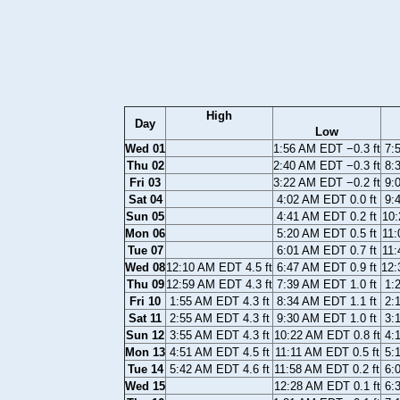
High
Day
Low
Wed 01
1:56 AM EDT −0.3 ft
7:
Thu 02
2:40 AM EDT −0.3 ft
8:
Fri 03
3:22 AM EDT −0.2 ft
9:
Sat 04
4:02 AM EDT 0.0 ft
9:
Sun 05
4:41 AM EDT 0.2 ft
10:
Mon 06
5:20 AM EDT 0.5 ft
11:
Tue 07
6:01 AM EDT 0.7 ft
11:
Wed 08
12:10 AM EDT 4.5 ft
6:47 AM EDT 0.9 ft
12:
Thu 09
12:59 AM EDT 4.3 ft
7:39 AM EDT 1.0 ft
1:
Fri 10
1:55 AM EDT 4.3 ft
8:34 AM EDT 1.1 ft
2:
Sat 11
2:55 AM EDT 4.3 ft
9:30 AM EDT 1.0 ft
3:
Sun 12
3:55 AM EDT 4.3 ft
10:22 AM EDT 0.8 ft
4:
Mon 13
4:51 AM EDT 4.5 ft
11:11 AM EDT 0.5 ft
5:
Tue 14
5:42 AM EDT 4.6 ft
11:58 AM EDT 0.2 ft
6:
Wed 15
12:28 AM EDT 0.1 ft
6: