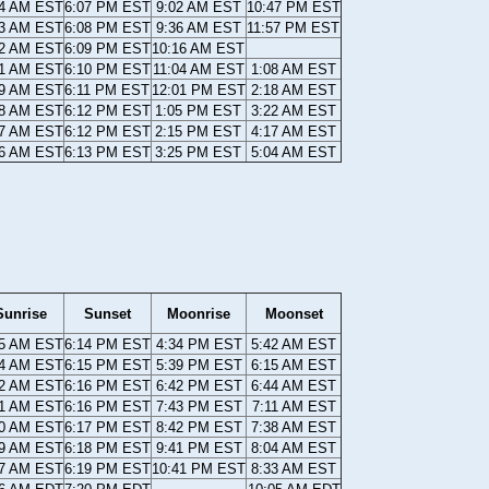
54 AM EST
6:07 PM EST
9:02 AM EST
10:47 PM EST
53 AM EST
6:08 PM EST
9:36 AM EST
11:57 PM EST
52 AM EST
6:09 PM EST
10:16 AM EST
51 AM EST
6:10 PM EST
11:04 AM EST
1:08 AM EST
49 AM EST
6:11 PM EST
12:01 PM EST
2:18 AM EST
48 AM EST
6:12 PM EST
1:05 PM EST
3:22 AM EST
47 AM EST
6:12 PM EST
2:15 PM EST
4:17 AM EST
46 AM EST
6:13 PM EST
3:25 PM EST
5:04 AM EST
Sunrise
Sunset
Moonrise
Moonset
45 AM EST
6:14 PM EST
4:34 PM EST
5:42 AM EST
44 AM EST
6:15 PM EST
5:39 PM EST
6:15 AM EST
42 AM EST
6:16 PM EST
6:42 PM EST
6:44 AM EST
41 AM EST
6:16 PM EST
7:43 PM EST
7:11 AM EST
40 AM EST
6:17 PM EST
8:42 PM EST
7:38 AM EST
39 AM EST
6:18 PM EST
9:41 PM EST
8:04 AM EST
37 AM EST
6:19 PM EST
10:41 PM EST
8:33 AM EST