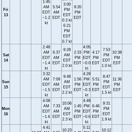
1:45
3:00
AM
5:54
9:20
Fri
PM
EDT
AM
PM
13
EDT
−1.2
EDT
EDT
0.3 kt
kt
6:21
PM
EDT
0.7 kt
2:48
4:05
9:28
7:53
AM
6:37
2:33
PM
4:17
10:38
Sat
AM
PM
EDT
AM
PM
EDT
PM
PM
14
EDT
EDT
−1.4
EDT
EDT
−0.0
EDT
EDT
2.0 kt
1.0 kt
kt
kt
3:32
4:29
9:48
8:47
AM
7:09
1:56
PM
5:51
11:36
Sun
AM
PM
EDT
AM
PM
EDT
PM
PM
15
EDT
EDT
−1.5
EDT
EDT
−0.3
EDT
EDT
2.2 kt
1.5 kt
kt
kt
4:08
4:49
10:06
9:31
AM
7:33
1:45
PM
6:46
Mon
AM
PM
EDT
AM
PM
EDT
PM
16
EDT
EDT
−1.6
EDT
EDT
−0.6
EDT
2.3 kt
1.9 kt
kt
kt
4:41
5:11
10:23
10:12