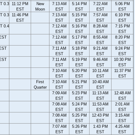
T 0.3
11:12 PM
New
7:13 AM
5:14 PM
7:22 AM
5:06 PM
EST
Moon
EST
EST
EST
EST
T 0.3
11:46 PM
7:13 AM
5:15 PM
7:57 AM
6:10 PM
EST
EST
EST
EST
EST
T 0.4
7:12 AM
5:16 PM
8:28 AM
7:15 PM
EST
EST
EST
EST
 EST
7:12 AM
5:17 PM
8:55 AM
8:20 PM
EST
EST
EST
EST
 EST
7:11 AM
5:18 PM
9:21 AM
9:24 PM
EST
EST
EST
EST
 EST
7:11 AM
5:19 PM
9:46 AM
10:30 PM
EST
EST
EST
EST
7:10 AM
5:20 PM
10:11 AM
11:37 PM
EST
EST
EST
EST
First
7:10 AM
5:21 PM
10:40 AM
Quarter
EST
EST
EST
7:09 AM
5:23 PM
11:13 AM
12:48 AM
EST
EST
EST
EST
7:08 AM
5:24 PM
11:53 AM
2:01 AM
EST
EST
EST
EST
7:08 AM
5:25 PM
12:43 PM
3:15 AM
EST
EST
EST
EST
7:07 AM
5:26 PM
1:43 PM
4:25 AM
EST
EST
EST
EST