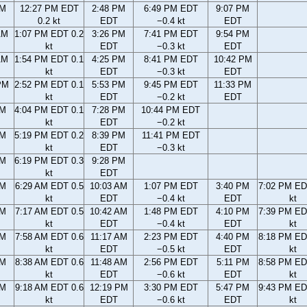
AM
12:27 PM EDT
2:48 PM
6:49 PM EDT
9:07 PM
0.2 kt
EDT
−0.4 kt
EDT
AM
1:07 PM EDT 0.2
3:26 PM
7:41 PM EDT
9:54 PM
kt
EDT
−0.3 kt
EDT
AM
1:54 PM EDT 0.1
4:25 PM
8:41 PM EDT
10:42 PM
kt
EDT
−0.3 kt
EDT
PM
2:52 PM EDT 0.1
5:53 PM
9:45 PM EDT
11:33 PM
kt
EDT
−0.2 kt
EDT
PM
4:04 PM EDT 0.1
7:28 PM
10:44 PM EDT
kt
EDT
−0.2 kt
PM
5:19 PM EDT 0.2
8:39 PM
11:41 PM EDT
kt
EDT
−0.3 kt
PM
6:19 PM EDT 0.3
9:28 PM
kt
EDT
AM
6:29 AM EDT 0.5
10:03 AM
1:07 PM EDT
3:40 PM
7:02 PM ED
kt
EDT
−0.4 kt
EDT
kt
AM
7:17 AM EDT 0.5
10:42 AM
1:48 PM EDT
4:10 PM
7:39 PM ED
kt
EDT
−0.4 kt
EDT
kt
AM
7:58 AM EDT 0.6
11:17 AM
2:23 PM EDT
4:40 PM
8:18 PM ED
kt
EDT
−0.5 kt
EDT
kt
AM
8:38 AM EDT 0.6
11:48 AM
2:56 PM EDT
5:11 PM
8:58 PM ED
kt
EDT
−0.6 kt
EDT
kt
AM
9:18 AM EDT 0.6
12:19 PM
3:30 PM EDT
5:47 PM
9:43 PM ED
kt
EDT
−0.6 kt
EDT
kt