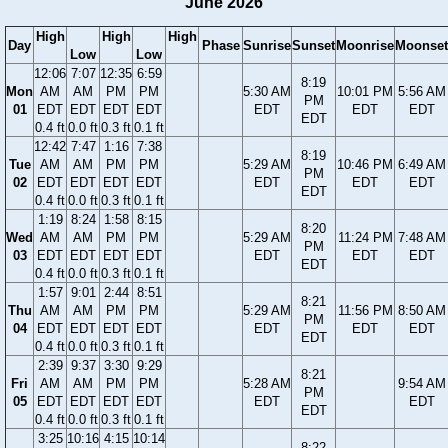
June 2026
High
High
High
Day
Phase
Sunrise
Sunset
Moonrise
Moonset
Low
Low
12:06
7:07
12:35
6:59
8:19
Mon
AM
AM
PM
PM
5:30 AM
10:01 PM
5:56 AM
PM
01
EDT
EDT
EDT
EDT
EDT
EDT
EDT
EDT
0.4 ft
0.0 ft
0.3 ft
0.1 ft
12:42
7:47
1:16
7:38
8:19
Tue
AM
AM
PM
PM
5:29 AM
10:46 PM
6:49 AM
PM
02
EDT
EDT
EDT
EDT
EDT
EDT
EDT
EDT
0.4 ft
0.0 ft
0.3 ft
0.1 ft
1:19
8:24
1:58
8:15
8:20
Wed
AM
AM
PM
PM
5:29 AM
11:24 PM
7:48 AM
PM
03
EDT
EDT
EDT
EDT
EDT
EDT
EDT
EDT
0.4 ft
0.0 ft
0.3 ft
0.1 ft
1:57
9:01
2:44
8:51
8:21
Thu
AM
AM
PM
PM
5:29 AM
11:56 PM
8:50 AM
PM
04
EDT
EDT
EDT
EDT
EDT
EDT
EDT
EDT
0.4 ft
0.0 ft
0.3 ft
0.1 ft
2:39
9:37
3:30
9:29
8:21
Fri
AM
AM
PM
PM
5:28 AM
9:54 AM
PM
05
EDT
EDT
EDT
EDT
EDT
EDT
EDT
0.4 ft
0.0 ft
0.3 ft
0.1 ft
3:25
10:16
4:15
10:14
8:22