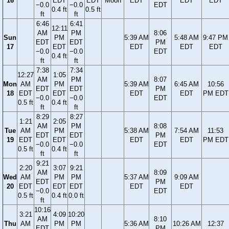
16
EDT
EDT
Moon
EDT
EDT
EDT
−0.0
−0.0
EDT
0.4 ft
0.5 ft
ft
ft
6:46
6:41
12:11
AM
PM
8:06
Sun
PM
5:39 AM
5:48 AM
9:47 PM
EDT
EDT
PM
17
EDT
EDT
EDT
EDT
−0.0
−0.0
EDT
0.4 ft
ft
ft
7:38
7:34
12:27
1:05
AM
PM
8:07
Mon
AM
PM
5:39 AM
6:45 AM
10:56
EDT
EDT
PM
18
EDT
EDT
EDT
EDT
PM EDT
−0.0
−0.0
EDT
0.5 ft
0.4 ft
ft
ft
8:29
8:27
1:21
2:05
AM
PM
8:08
Tue
AM
PM
5:38 AM
7:54 AM
11:53
EDT
EDT
PM
19
EDT
EDT
EDT
EDT
PM EDT
−0.0
−0.0
EDT
0.5 ft
0.4 ft
ft
ft
9:21
2:20
3:07
9:21
AM
8:09
Wed
AM
PM
PM
5:37 AM
9:09 AM
EDT
PM
20
EDT
EDT
EDT
EDT
EDT
−0.0
EDT
0.5 ft
0.4 ft
0.0 ft
ft
10:16
3:21
4:09
10:20
AM
8:10
Thu
AM
PM
PM
5:36 AM
10:26 AM
12:37
EDT
PM