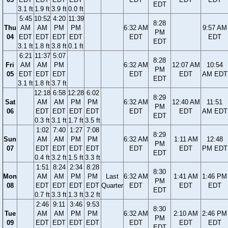
EDT
3.1 ft
1.9 ft
3.9 ft
0.0 ft
5:45
10:52
4:20
11:39
8:28
Thu
AM
AM
PM
PM
6:32 AM
9:57 AM
PM
04
EDT
EDT
EDT
EDT
EDT
EDT
EDT
3.1 ft
1.8 ft
3.8 ft
0.1 ft
6:21
11:37
5:07
8:28
Fri
AM
AM
PM
6:32 AM
12:07 AM
10:54
PM
05
EDT
EDT
EDT
EDT
EDT
AM EDT
EDT
3.1 ft
1.8 ft
3.7 ft
12:18
6:58
12:28
6:02
8:29
Sat
AM
AM
PM
PM
6:32 AM
12:40 AM
11:51
PM
06
EDT
EDT
EDT
EDT
EDT
EDT
AM EDT
EDT
0.3 ft
3.1 ft
1.7 ft
3.5 ft
1:02
7:40
1:27
7:08
8:29
Sun
AM
AM
PM
PM
6:32 AM
1:11 AM
12:48
PM
07
EDT
EDT
EDT
EDT
EDT
EDT
PM EDT
EDT
0.4 ft
3.2 ft
1.5 ft
3.3 ft
1:51
8:24
2:34
8:28
8:30
Mon
AM
AM
PM
PM
Last
6:32 AM
1:41 AM
1:46 PM
PM
08
EDT
EDT
EDT
EDT
Quarter
EDT
EDT
EDT
EDT
0.7 ft
3.3 ft
1.3 ft
3.2 ft
2:46
9:11
3:46
9:53
8:30
Tue
AM
AM
PM
PM
6:32 AM
2:10 AM
2:46 PM
PM
09
EDT
EDT
EDT
EDT
EDT
EDT
EDT
EDT