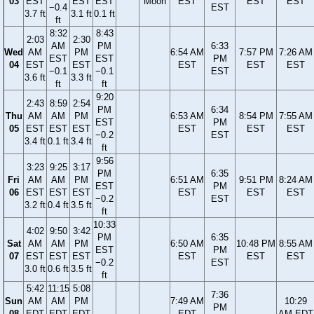
03
EST
EST
EST
Moon
EST
EST
EST
−0.4
EST
3.7 ft
3.1 ft
0.1 ft
ft
8:32
8:43
2:03
2:30
AM
PM
6:33
Wed
AM
PM
6:54 AM
7:57 PM
7:26 AM
EST
EST
PM
04
EST
EST
EST
EST
EST
−0.1
−0.1
EST
3.6 ft
3.3 ft
ft
ft
9:20
2:43
8:59
2:54
PM
6:34
Thu
AM
AM
PM
6:53 AM
8:54 PM
7:55 AM
EST
PM
05
EST
EST
EST
EST
EST
EST
−0.2
EST
3.4 ft
0.1 ft
3.4 ft
ft
9:56
3:23
9:25
3:17
PM
6:35
Fri
AM
AM
PM
6:51 AM
9:51 PM
8:24 AM
EST
PM
06
EST
EST
EST
EST
EST
EST
−0.2
EST
3.2 ft
0.4 ft
3.5 ft
ft
10:33
4:02
9:50
3:42
PM
6:35
Sat
AM
AM
PM
6:50 AM
10:48 PM
8:55 AM
EST
PM
07
EST
EST
EST
EST
EST
EST
−0.2
EST
3.0 ft
0.6 ft
3.5 ft
ft
5:42
11:15
5:08
7:36
Sun
AM
AM
PM
7:49 AM
10:29
PM
08
EDT
EDT
EDT
EDT
AM EDT