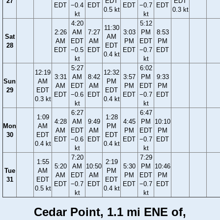
27
EDT
EDT
EDT
−0.4
EDT
EDT
−0.7
EDT
0.5 kt
0.3 kt
kt
kt
4:20
5:12
11:30
2:26
AM
7:27
3:03
PM
8:53
Sat
AM
AM
EDT
AM
PM
EDT
PM
28
EDT
EDT
−0.5
EDT
EDT
−0.7
EDT
0.4 kt
kt
kt
5:27
6:02
12:19
12:32
3:31
AM
8:42
3:57
PM
9:33
Sun
AM
PM
AM
EDT
AM
PM
EDT
PM
29
EDT
EDT
EDT
−0.6
EDT
EDT
−0.7
EDT
0.3 kt
0.4 kt
kt
kt
6:27
6:47
1:09
1:28
4:28
AM
9:49
4:45
PM
10:10
Mon
AM
PM
AM
EDT
AM
PM
EDT
PM
30
EDT
EDT
EDT
−0.6
EDT
EDT
−0.7
EDT
0.4 kt
0.4 kt
kt
kt
7:20
7:29
1:55
2:19
5:20
AM
10:50
5:30
PM
10:46
Tue
AM
PM
AM
EDT
AM
PM
EDT
PM
31
EDT
EDT
EDT
−0.7
EDT
EDT
−0.7
EDT
0.5 kt
0.4 kt
kt
kt
Cedar Point, 1.1 mi ENE of,