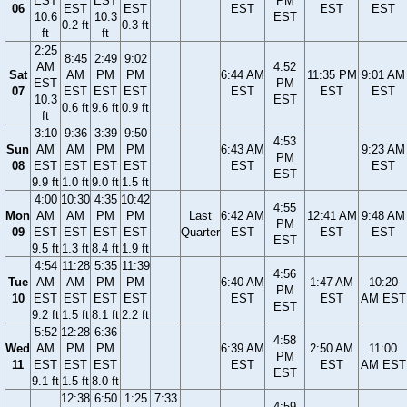
EST
EST
PM
06
EST
EST
EST
EST
EST
10.6
10.3
EST
0.2 ft
0.3 ft
ft
ft
2:25
8:45
2:49
9:02
AM
4:52
Sat
AM
PM
PM
6:44 AM
11:35 PM
9:01 AM
EST
PM
07
EST
EST
EST
EST
EST
EST
10.3
EST
0.6 ft
9.6 ft
0.9 ft
ft
3:10
9:36
3:39
9:50
4:53
Sun
AM
AM
PM
PM
6:43 AM
9:23 AM
PM
08
EST
EST
EST
EST
EST
EST
EST
9.9 ft
1.0 ft
9.0 ft
1.5 ft
4:00
10:30
4:35
10:42
4:55
Mon
AM
AM
PM
PM
Last
6:42 AM
12:41 AM
9:48 AM
PM
09
EST
EST
EST
EST
Quarter
EST
EST
EST
EST
9.5 ft
1.3 ft
8.4 ft
1.9 ft
4:54
11:28
5:35
11:39
4:56
Tue
AM
AM
PM
PM
6:40 AM
1:47 AM
10:20
PM
10
EST
EST
EST
EST
EST
EST
AM EST
EST
9.2 ft
1.5 ft
8.1 ft
2.2 ft
5:52
12:28
6:36
4:58
Wed
AM
PM
PM
6:39 AM
2:50 AM
11:00
PM
11
EST
EST
EST
EST
EST
AM EST
EST
9.1 ft
1.5 ft
8.0 ft
12:38
6:50
1:25
7:33
4:59