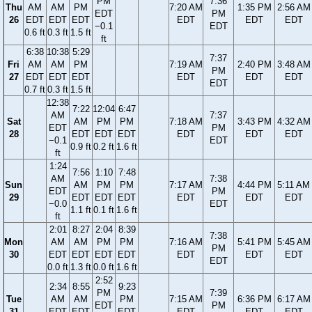
PM
7:36
Thu
AM
AM
PM
7:20 AM
1:35 PM
2:56 AM
EDT
PM
26
EDT
EDT
EDT
EDT
EDT
EDT
−0.1
EDT
0.6 ft
0.3 ft
1.5 ft
ft
6:38
10:38
5:29
7:37
Fri
AM
AM
PM
7:19 AM
2:40 PM
3:48 AM
PM
27
EDT
EDT
EDT
EDT
EDT
EDT
EDT
0.7 ft
0.3 ft
1.5 ft
12:38
7:22
12:04
6:47
AM
7:37
Sat
AM
PM
PM
7:18 AM
3:43 PM
4:32 AM
EDT
PM
28
EDT
EDT
EDT
EDT
EDT
EDT
−0.1
EDT
0.9 ft
0.2 ft
1.6 ft
ft
1:24
7:56
1:10
7:48
AM
7:38
Sun
AM
PM
PM
7:17 AM
4:44 PM
5:11 AM
EDT
PM
29
EDT
EDT
EDT
EDT
EDT
EDT
−0.0
EDT
1.1 ft
0.1 ft
1.6 ft
ft
2:01
8:27
2:04
8:39
7:38
Mon
AM
AM
PM
PM
7:16 AM
5:41 PM
5:45 AM
PM
30
EDT
EDT
EDT
EDT
EDT
EDT
EDT
EDT
0.0 ft
1.3 ft
0.0 ft
1.6 ft
2:52
2:34
8:55
9:23
PM
7:39
Tue
AM
AM
PM
7:15 AM
6:36 PM
6:17 AM
EDT
PM
31
EDT
EDT
EDT
EDT
EDT
EDT