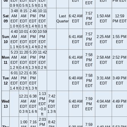
08
EDT
EDT
EDT
EDT
EDT
EDT
PM EDT
EDT
0.9 ft
0.5 ft
1.5 ft
0.1 ft
3:48
8:15
2:46
10:11
7:57
Sat
AM
AM
PM
PM
Last
6:42 AM
1:50 AM
12:59
PM
09
EDT
EDT
EDT
EDT
Quarter
EDT
EDT
PM EDT
EDT
1.0 ft
0.5 ft
1.4 ft
0.1 ft
4:40
10:01
4:00
10:59
7:57
Sun
AM
AM
PM
PM
6:41 AM
2:25 AM
1:55 PM
PM
10
EDT
EDT
EDT
EDT
EDT
EDT
EDT
EDT
1.1 ft
0.5 ft
1.4 ft
0.2 ft
5:23
11:20
5:20
11:42
7:58
Mon
AM
AM
PM
PM
6:41 AM
2:58 AM
2:52 PM
PM
11
EDT
EDT
EDT
EDT
EDT
EDT
EDT
EDT
1.2 ft
0.4 ft
1.3 ft
0.2 ft
6:01
12:21
6:35
7:58
Tue
AM
PM
PM
6:40 AM
3:31 AM
3:49 PM
PM
12
EDT
EDT
EDT
EDT
EDT
EDT
EDT
1.4 ft
0.2 ft
1.3 ft
1:13
12:21
6:38
7:42
PM
7:59
Wed
AM
AM
PM
6:40 AM
4:04 AM
4:49 PM
EDT
PM
13
EDT
EDT
EDT
EDT
EDT
EDT
−0.0
EDT
0.3 ft
1.6 ft
1.3 ft
ft
2:03
1:00
7:16
8:42
PM
7:59