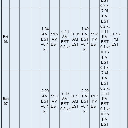
EST
0.2 kt
7:01
PM
EST
0.2 kt
1:34
1:42
6:48
9:11
AM
5:09
11:04
PM
5:28
11:43
Fri
AM
PM
EST
AM
AM
EST
PM
PM
06
EST
EST
−0.4
EST
EST
−0.4
EST
EST
0.3 kt
0.1 kt
kt
kt
10:07
PM
EST
0.1 kt
7:41
PM
EST
0.2 kt
2:20
2:22
7:30
9:53
AM
5:52
11:41
PM
6:03
Sat
AM
PM
EST
AM
AM
EST
PM
07
EST
EST
−0.4
EST
EST
−0.4
EST
0.3 kt
0.1 kt
kt
kt
10:59
PM
EST