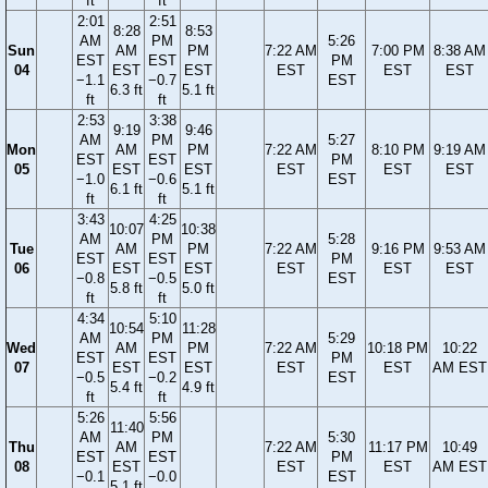
ft
ft
2:01
2:51
8:28
8:53
AM
PM
5:26
Sun
AM
PM
7:22 AM
7:00 PM
8:38 AM
EST
EST
PM
04
EST
EST
EST
EST
EST
−1.1
−0.7
EST
6.3 ft
5.1 ft
ft
ft
2:53
3:38
9:19
9:46
AM
PM
5:27
Mon
AM
PM
7:22 AM
8:10 PM
9:19 AM
EST
EST
PM
05
EST
EST
EST
EST
EST
−1.0
−0.6
EST
6.1 ft
5.1 ft
ft
ft
3:43
4:25
10:07
10:38
AM
PM
5:28
Tue
AM
PM
7:22 AM
9:16 PM
9:53 AM
EST
EST
PM
06
EST
EST
EST
EST
EST
−0.8
−0.5
EST
5.8 ft
5.0 ft
ft
ft
4:34
5:10
10:54
11:28
AM
PM
5:29
Wed
AM
PM
7:22 AM
10:18 PM
10:22
EST
EST
PM
07
EST
EST
EST
EST
AM EST
−0.5
−0.2
EST
5.4 ft
4.9 ft
ft
ft
5:26
5:56
11:40
AM
PM
5:30
Thu
AM
7:22 AM
11:17 PM
10:49
EST
EST
PM
08
EST
EST
EST
AM EST
−0.1
−0.0
EST
5.1 ft