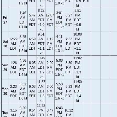
EDT
−1.0
EDT
EDT
−0.9
EDT
1.2 kt
1.0 kt
kt
kt
8:22
8:51
1:46
3:01
5:47
AM
12:07
6:27
PM
Fri
AM
PM
AM
EDT
PM
PM
EDT
27
EDT
EDT
EDT
−1.0
EDT
EDT
−0.9
1.1 kt
1.1 kt
kt
kt
9:51
10:08
3:25
4:11
12:22
6:59
AM
1:12
7:32
PM
Sat
AM
PM
AM
AM
EDT
PM
PM
EDT
28
EDT
EDT
EDT
EDT
−1.1
EDT
EDT
−1.1
1.2 kt
1.3 kt
kt
kt
10:49
11:02
4:36
5:08
1:26
8:05
AM
2:09
8:30
PM
Sun
AM
PM
AM
AM
EDT
PM
PM
EDT
29
EDT
EDT
EDT
EDT
−1.2
EDT
EDT
−1.3
1.4 kt
1.5 kt
kt
kt
11:37
11:50
5:32
5:58
2:23
9:03
AM
3:00
9:23
PM
Mon
AM
PM
AM
AM
EDT
PM
PM
EDT
30
EDT
EDT
EDT
EDT
−1.3
EDT
EDT
−1.4
1.6 kt
1.6 kt
kt
kt
12:22
6:20
6:43
3:15
9:54
PM
3:47
10:12
Tue
AM
PM
AM
AM
EDT
PM
PM