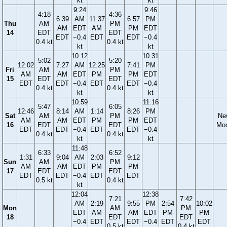
kt
kt
9:24
9:46
4:18
4:36
6:39
AM
11:37
6:57
PM
Thu
AM
PM
AM
EDT
AM
PM
EDT
14
EDT
EDT
EDT
−0.4
EDT
EDT
−0.4
0.4 kt
0.4 kt
kt
kt
10:12
10:31
5:02
5:20
12:02
7:27
AM
12:25
7:41
PM
Fri
AM
PM
AM
AM
EDT
PM
PM
EDT
15
EDT
EDT
EDT
EDT
−0.4
EDT
EDT
−0.4
0.4 kt
0.4 kt
kt
kt
10:59
11:16
5:47
6:05
12:46
8:14
AM
1:14
8:26
PM
Sat
AM
PM
Ne
AM
AM
EDT
PM
PM
EDT
16
EDT
EDT
Mo
EDT
EDT
−0.4
EDT
EDT
−0.4
0.4 kt
0.4 kt
kt
kt
11:48
6:33
6:52
1:31
9:04
AM
2:03
9:12
Sun
AM
PM
AM
AM
EDT
PM
PM
17
EDT
EDT
EDT
EDT
−0.4
EDT
EDT
0.5 kt
0.4 kt
kt
12:04
12:38
7:21
7:42
AM
2:19
9:55
PM
2:54
10:02
Mon
AM
PM
EDT
AM
AM
EDT
PM
PM
18
EDT
EDT
−0.4
EDT
EDT
−0.4
EDT
EDT
0.5 kt
0.4 kt