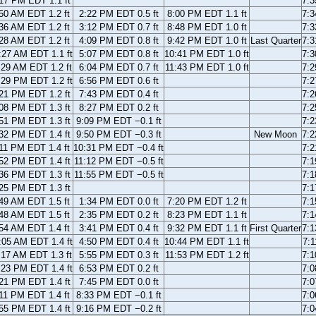
17 PM EDT 1.1 ft
7:
50 AM EDT 1.2 ft
2:22 PM EDT 0.5 ft
8:00 PM EDT 1.1 ft
7:
36 AM EDT 1.2 ft
3:12 PM EDT 0.7 ft
8:48 PM EDT 1.0 ft
7:
28 AM EDT 1.2 ft
4:09 PM EDT 0.8 ft
9:42 PM EDT 1.0 ft
Last Quarter
7:
:27 AM EDT 1.1 ft
5:07 PM EDT 0.8 ft
10:41 PM EDT 1.0 ft
7:
:29 AM EDT 1.2 ft
6:04 PM EDT 0.7 ft
11:43 PM EDT 1.0 ft
7:
:29 PM EDT 1.2 ft
6:56 PM EDT 0.6 ft
7:
21 PM EDT 1.2 ft
7:43 PM EDT 0.4 ft
7:
08 PM EDT 1.3 ft
8:27 PM EDT 0.2 ft
7:
51 PM EDT 1.3 ft
9:09 PM EDT −0.1 ft
7:
32 PM EDT 1.4 ft
9:50 PM EDT −0.3 ft
New Moon
7:
11 PM EDT 1.4 ft
10:31 PM EDT −0.4 ft
7:
52 PM EDT 1.4 ft
11:12 PM EDT −0.5 ft
7:
36 PM EDT 1.3 ft
11:55 PM EDT −0.5 ft
7:
25 PM EDT 1.3 ft
7:
49 AM EDT 1.5 ft
1:34 PM EDT 0.0 ft
7:20 PM EDT 1.2 ft
7:
48 AM EDT 1.5 ft
2:35 PM EDT 0.2 ft
8:23 PM EDT 1.1 ft
7:
54 AM EDT 1.4 ft
3:41 PM EDT 0.4 ft
9:32 PM EDT 1.1 ft
First Quarter
7:
:05 AM EDT 1.4 ft
4:50 PM EDT 0.4 ft
10:44 PM EDT 1.1 ft
7:
:17 AM EDT 1.3 ft
5:55 PM EDT 0.3 ft
11:53 PM EDT 1.2 ft
7:
:23 PM EDT 1.4 ft
6:53 PM EDT 0.2 ft
7:
21 PM EDT 1.4 ft
7:45 PM EDT 0.0 ft
7:
11 PM EDT 1.4 ft
8:33 PM EDT −0.1 ft
7:
55 PM EDT 1.4 ft
9:16 PM EDT −0.2 ft
7: