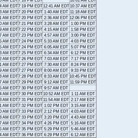
35 AM EDT
7:18 PM EDT
10:01 AM EDT
34 AM EDT
7:19 PM EDT
12:41 AM EDT
10:37 AM EDT
33 AM EDT
7:20 PM EDT
1:40 AM EDT
11:18 AM EDT
31 AM EDT
7:20 PM EDT
2:36 AM EDT
12:06 PM EDT
30 AM EDT
7:21 PM EDT
3:28 AM EDT
1:00 PM EDT
29 AM EDT
7:22 PM EDT
4:15 AM EDT
1:58 PM EDT
27 AM EDT
7:23 PM EDT
4:57 AM EDT
3:00 PM EDT
26 AM EDT
7:24 PM EDT
5:33 AM EDT
4:03 PM EDT
25 AM EDT
7:24 PM EDT
6:05 AM EDT
5:07 PM EDT
23 AM EDT
7:25 PM EDT
6:34 AM EDT
6:12 PM EDT
22 AM EDT
7:26 PM EDT
7:03 AM EDT
7:17 PM EDT
21 AM EDT
7:27 PM EDT
7:30 AM EDT
8:24 PM EDT
19 AM EDT
7:27 PM EDT
8:00 AM EDT
9:33 PM EDT
18 AM EDT
7:28 PM EDT
8:33 AM EDT
10:45 PM EDT
17 AM EDT
7:29 PM EDT
9:12 AM EDT
11:59 PM EDT
15 AM EDT
7:30 PM EDT
9:57 AM EDT
14 AM EDT
7:30 PM EDT
10:52 AM EDT
1:11 AM EDT
13 AM EDT
7:31 PM EDT
11:54 AM EDT
2:17 AM EDT
11 AM EDT
7:32 PM EDT
1:02 PM EDT
3:15 AM EDT
10 AM EDT
7:33 PM EDT
2:12 PM EDT
4:03 AM EDT
08 AM EDT
7:33 PM EDT
3:20 PM EDT
4:43 AM EDT
07 AM EDT
7:34 PM EDT
4:26 PM EDT
5:16 AM EDT
06 AM EDT
7:35 PM EDT
5:29 PM EDT
5:46 AM EDT
04 AM EDT
7:36 PM EDT
6:29 PM EDT
6:12 AM EDT