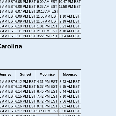
54 AM EST
6:05 PM EST
9:00 AM EST
10:47 PM EST
52 AM EST
6:06 PM EST
9:33 AM EST
11:58 PM EST
51 AM EST
6:07 PM EST
10:13 AM EST
50 AM EST
6:08 PM EST
11:00 AM EST
1:10 AM EST
49 AM EST
6:09 PM EST
11:57 AM EST
2:19 AM EST
48 AM EST
6:10 PM EST
1:01 PM EST
3:23 AM EST
47 AM EST
6:11 PM EST
2:11 PM EST
4:18 AM EST
45 AM EST
6:11 PM EST
3:22 PM EST
5:04 AM EST
arolina
Sunrise
Sunset
Moonrise
Moonset
44 AM EST
6:12 PM EST
4:31 PM EST
5:43 AM EST
43 AM EST
6:13 PM EST
5:37 PM EST
6:15 AM EST
42 AM EST
6:14 PM EST
6:40 PM EST
6:44 AM EST
40 AM EST
6:15 PM EST
7:42 PM EST
7:10 AM EST
39 AM EST
6:16 PM EST
8:42 PM EST
7:36 AM EST
38 AM EST
6:16 PM EST
9:41 PM EST
8:02 AM EST
37 AM EST
6:17 PM EST
10:41 PM EST
8:30 AM EST