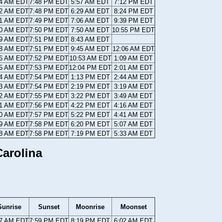
44 AM EDT
7:48 PM EDT
5:57 AM EDT
7:12 PM EDT
42 AM EDT
7:48 PM EDT
6:29 AM EDT
8:24 PM EDT
41 AM EDT
7:49 PM EDT
7:06 AM EDT
9:39 PM EDT
40 AM EDT
7:50 PM EDT
7:50 AM EDT
10:55 PM EDT
39 AM EDT
7:51 PM EDT
8:43 AM EDT
38 AM EDT
7:51 PM EDT
9:45 AM EDT
12:06 AM EDT
36 AM EDT
7:52 PM EDT
10:53 AM EDT
1:09 AM EDT
35 AM EDT
7:53 PM EDT
12:04 PM EDT
2:01 AM EDT
34 AM EDT
7:54 PM EDT
1:13 PM EDT
2:44 AM EDT
33 AM EDT
7:54 PM EDT
2:19 PM EDT
3:19 AM EDT
32 AM EDT
7:55 PM EDT
3:22 PM EDT
3:49 AM EDT
31 AM EDT
7:56 PM EDT
4:22 PM EDT
4:16 AM EDT
30 AM EDT
7:57 PM EDT
5:22 PM EDT
4:41 AM EDT
29 AM EDT
7:58 PM EDT
6:20 PM EDT
5:07 AM EDT
28 AM EDT
7:58 PM EDT
7:19 PM EDT
5:33 AM EDT
arolina
Sunrise
Sunset
Moonrise
Moonset
27 AM EDT
7:59 PM EDT
8:19 PM EDT
6:02 AM EDT