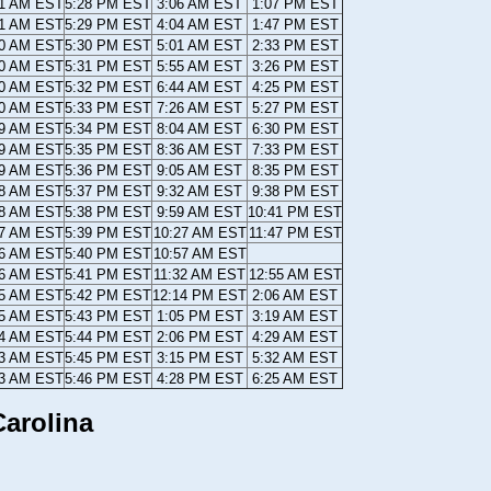
21 AM EST
5:28 PM EST
3:06 AM EST
1:07 PM EST
21 AM EST
5:29 PM EST
4:04 AM EST
1:47 PM EST
20 AM EST
5:30 PM EST
5:01 AM EST
2:33 PM EST
20 AM EST
5:31 PM EST
5:55 AM EST
3:26 PM EST
20 AM EST
5:32 PM EST
6:44 AM EST
4:25 PM EST
20 AM EST
5:33 PM EST
7:26 AM EST
5:27 PM EST
19 AM EST
5:34 PM EST
8:04 AM EST
6:30 PM EST
19 AM EST
5:35 PM EST
8:36 AM EST
7:33 PM EST
19 AM EST
5:36 PM EST
9:05 AM EST
8:35 PM EST
18 AM EST
5:37 PM EST
9:32 AM EST
9:38 PM EST
18 AM EST
5:38 PM EST
9:59 AM EST
10:41 PM EST
17 AM EST
5:39 PM EST
10:27 AM EST
11:47 PM EST
16 AM EST
5:40 PM EST
10:57 AM EST
16 AM EST
5:41 PM EST
11:32 AM EST
12:55 AM EST
15 AM EST
5:42 PM EST
12:14 PM EST
2:06 AM EST
15 AM EST
5:43 PM EST
1:05 PM EST
3:19 AM EST
14 AM EST
5:44 PM EST
2:06 PM EST
4:29 AM EST
13 AM EST
5:45 PM EST
3:15 PM EST
5:32 AM EST
13 AM EST
5:46 PM EST
4:28 PM EST
6:25 AM EST
arolina