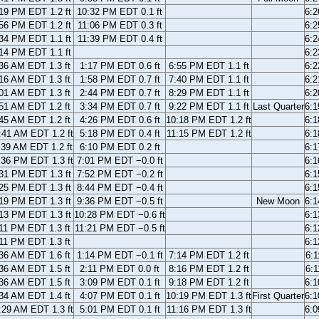
19 PM EDT 1.2 ft
10:32 PM EDT 0.1 ft
6:
56 PM EDT 1.2 ft
11:06 PM EDT 0.3 ft
6:
34 PM EDT 1.1 ft
11:39 PM EDT 0.4 ft
6:
14 PM EDT 1.1 ft
6:
36 AM EDT 1.3 ft
1:17 PM EDT 0.6 ft
6:55 PM EDT 1.1 ft
6:
16 AM EDT 1.3 ft
1:58 PM EDT 0.7 ft
7:40 PM EDT 1.1 ft
6:
01 AM EDT 1.3 ft
2:44 PM EDT 0.7 ft
8:29 PM EDT 1.1 ft
6:
51 AM EDT 1.2 ft
3:34 PM EDT 0.7 ft
9:22 PM EDT 1.1 ft
Last Quarter
6:
45 AM EDT 1.2 ft
4:26 PM EDT 0.6 ft
10:18 PM EDT 1.2 ft
6:
:41 AM EDT 1.2 ft
5:18 PM EDT 0.4 ft
11:15 PM EDT 1.2 ft
6:
:39 AM EDT 1.2 ft
6:10 PM EDT 0.2 ft
6:
:36 PM EDT 1.3 ft
7:01 PM EDT −0.0 ft
6:
31 PM EDT 1.3 ft
7:52 PM EDT −0.2 ft
6:
25 PM EDT 1.3 ft
8:44 PM EDT −0.4 ft
6:
19 PM EDT 1.3 ft
9:36 PM EDT −0.5 ft
New Moon
6:
13 PM EDT 1.3 ft
10:28 PM EDT −0.6 ft
6:
11 PM EDT 1.3 ft
11:21 PM EDT −0.5 ft
6:
11 PM EDT 1.3 ft
6:
36 AM EDT 1.6 ft
1:14 PM EDT −0.1 ft
7:14 PM EDT 1.2 ft
6:
36 AM EDT 1.5 ft
2:11 PM EDT 0.0 ft
8:16 PM EDT 1.2 ft
6:
36 AM EDT 1.5 ft
3:09 PM EDT 0.1 ft
9:18 PM EDT 1.2 ft
6:
34 AM EDT 1.4 ft
4:07 PM EDT 0.1 ft
10:19 PM EDT 1.3 ft
First Quarter
6:
:29 AM EDT 1.3 ft
5:01 PM EDT 0.1 ft
11:16 PM EDT 1.3 ft
6: