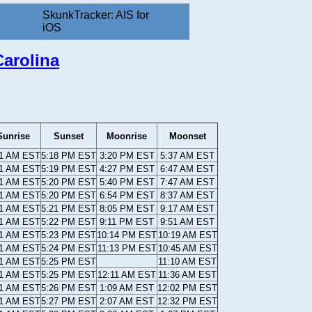
SkunkTracker: AIS for
iOS
arolina
Sunrise
Sunset
Moonrise
Moonset
21 AM EST
5:18 PM EST
3:20 PM EST
5:37 AM EST
21 AM EST
5:19 PM EST
4:27 PM EST
6:47 AM EST
21 AM EST
5:20 PM EST
5:40 PM EST
7:47 AM EST
21 AM EST
5:20 PM EST
6:54 PM EST
8:37 AM EST
21 AM EST
5:21 PM EST
8:05 PM EST
9:17 AM EST
21 AM EST
5:22 PM EST
9:11 PM EST
9:51 AM EST
21 AM EST
5:23 PM EST
10:14 PM EST
10:19 AM EST
21 AM EST
5:24 PM EST
11:13 PM EST
10:45 AM EST
21 AM EST
5:25 PM EST
11:10 AM EST
21 AM EST
5:25 PM EST
12:11 AM EST
11:36 AM EST
21 AM EST
5:26 PM EST
1:09 AM EST
12:02 PM EST
21 AM EST
5:27 PM EST
2:07 AM EST
12:32 PM EST