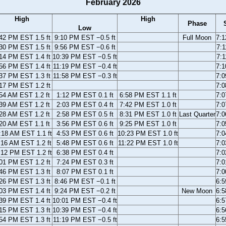
February 2026
High
High
Phase
Low
42 PM EST 1.5 ft
9:10 PM EST −0.5 ft
Full Moon
7:
30 PM EST 1.5 ft
9:56 PM EST −0.6 ft
7:
14 PM EST 1.4 ft
10:39 PM EST −0.5 ft
7:
56 PM EST 1.4 ft
11:19 PM EST −0.4 ft
7:
37 PM EST 1.3 ft
11:58 PM EST −0.3 ft
7:
17 PM EST 1.2 ft
7:
54 AM EST 1.2 ft
1:12 PM EST 0.1 ft
6:58 PM EST 1.1 ft
7:
39 AM EST 1.2 ft
2:03 PM EST 0.4 ft
7:42 PM EST 1.0 ft
7:
28 AM EST 1.2 ft
2:58 PM EST 0.5 ft
8:31 PM EST 1.0 ft
Last Quarter
7:
20 AM EST 1.1 ft
3:56 PM EST 0.6 ft
9:25 PM EST 1.0 ft
7:
:18 AM EST 1.1 ft
4:53 PM EST 0.6 ft
10:23 PM EST 1.0 ft
7:
:16 AM EST 1.2 ft
5:48 PM EST 0.6 ft
11:22 PM EST 1.0 ft
7:
:12 PM EST 1.2 ft
6:38 PM EST 0.4 ft
7:
01 PM EST 1.2 ft
7:24 PM EST 0.3 ft
7:
46 PM EST 1.3 ft
8:07 PM EST 0.1 ft
7:
26 PM EST 1.3 ft
8:46 PM EST −0.1 ft
6:
03 PM EST 1.4 ft
9:24 PM EST −0.2 ft
New Moon
6:
39 PM EST 1.4 ft
10:01 PM EST −0.4 ft
6:
15 PM EST 1.3 ft
10:39 PM EST −0.4 ft
6:
54 PM EST 1.3 ft
11:19 PM EST −0.5 ft
6: