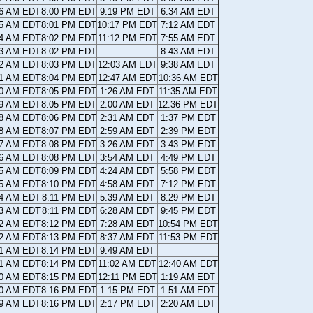
26 AM EDT
8:00 PM EDT
9:19 PM EDT
6:34 AM EDT
25 AM EDT
8:01 PM EDT
10:17 PM EDT
7:12 AM EDT
24 AM EDT
8:02 PM EDT
11:12 PM EDT
7:55 AM EDT
23 AM EDT
8:02 PM EDT
8:43 AM EDT
22 AM EDT
8:03 PM EDT
12:03 AM EDT
9:38 AM EDT
21 AM EDT
8:04 PM EDT
12:47 AM EDT
10:36 AM EDT
20 AM EDT
8:05 PM EDT
1:26 AM EDT
11:35 AM EDT
19 AM EDT
8:05 PM EDT
2:00 AM EDT
12:36 PM EDT
18 AM EDT
8:06 PM EDT
2:31 AM EDT
1:37 PM EDT
18 AM EDT
8:07 PM EDT
2:59 AM EDT
2:39 PM EDT
17 AM EDT
8:08 PM EDT
3:26 AM EDT
3:43 PM EDT
16 AM EDT
8:08 PM EDT
3:54 AM EDT
4:49 PM EDT
15 AM EDT
8:09 PM EDT
4:24 AM EDT
5:58 PM EDT
15 AM EDT
8:10 PM EDT
4:58 AM EDT
7:12 PM EDT
14 AM EDT
8:11 PM EDT
5:39 AM EDT
8:29 PM EDT
13 AM EDT
8:11 PM EDT
6:28 AM EDT
9:45 PM EDT
12 AM EDT
8:12 PM EDT
7:28 AM EDT
10:54 PM EDT
12 AM EDT
8:13 PM EDT
8:37 AM EDT
11:53 PM EDT
11 AM EDT
8:14 PM EDT
9:49 AM EDT
11 AM EDT
8:14 PM EDT
11:02 AM EDT
12:40 AM EDT
10 AM EDT
8:15 PM EDT
12:11 PM EDT
1:19 AM EDT
10 AM EDT
8:16 PM EDT
1:15 PM EDT
1:51 AM EDT
09 AM EDT
8:16 PM EDT
2:17 PM EDT
2:20 AM EDT