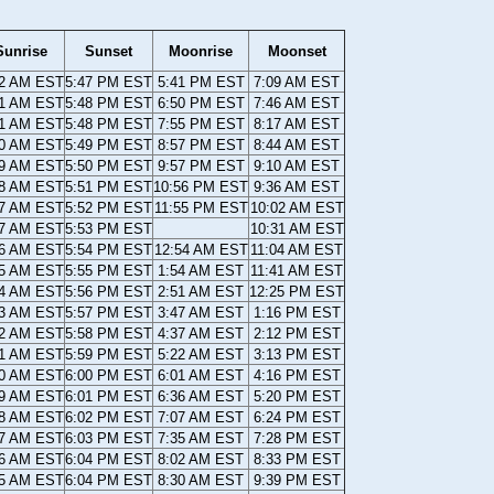
Sunrise
Sunset
Moonrise
Moonset
12 AM EST
5:47 PM EST
5:41 PM EST
7:09 AM EST
11 AM EST
5:48 PM EST
6:50 PM EST
7:46 AM EST
11 AM EST
5:48 PM EST
7:55 PM EST
8:17 AM EST
10 AM EST
5:49 PM EST
8:57 PM EST
8:44 AM EST
09 AM EST
5:50 PM EST
9:57 PM EST
9:10 AM EST
08 AM EST
5:51 PM EST
10:56 PM EST
9:36 AM EST
07 AM EST
5:52 PM EST
11:55 PM EST
10:02 AM EST
07 AM EST
5:53 PM EST
10:31 AM EST
06 AM EST
5:54 PM EST
12:54 AM EST
11:04 AM EST
05 AM EST
5:55 PM EST
1:54 AM EST
11:41 AM EST
04 AM EST
5:56 PM EST
2:51 AM EST
12:25 PM EST
03 AM EST
5:57 PM EST
3:47 AM EST
1:16 PM EST
02 AM EST
5:58 PM EST
4:37 AM EST
2:12 PM EST
01 AM EST
5:59 PM EST
5:22 AM EST
3:13 PM EST
00 AM EST
6:00 PM EST
6:01 AM EST
4:16 PM EST
59 AM EST
6:01 PM EST
6:36 AM EST
5:20 PM EST
58 AM EST
6:02 PM EST
7:07 AM EST
6:24 PM EST
57 AM EST
6:03 PM EST
7:35 AM EST
7:28 PM EST
56 AM EST
6:04 PM EST
8:02 AM EST
8:33 PM EST
55 AM EST
6:04 PM EST
8:30 AM EST
9:39 PM EST