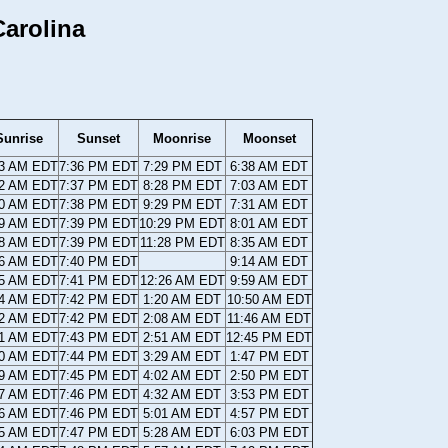
arolina
Sunrise
Sunset
Moonrise
Moonset
03 AM EDT
7:36 PM EDT
7:29 PM EDT
6:38 AM EDT
02 AM EDT
7:37 PM EDT
8:28 PM EDT
7:03 AM EDT
00 AM EDT
7:38 PM EDT
9:29 PM EDT
7:31 AM EDT
59 AM EDT
7:39 PM EDT
10:29 PM EDT
8:01 AM EDT
58 AM EDT
7:39 PM EDT
11:28 PM EDT
8:35 AM EDT
56 AM EDT
7:40 PM EDT
9:14 AM EDT
55 AM EDT
7:41 PM EDT
12:26 AM EDT
9:59 AM EDT
54 AM EDT
7:42 PM EDT
1:20 AM EDT
10:50 AM EDT
52 AM EDT
7:42 PM EDT
2:08 AM EDT
11:46 AM EDT
51 AM EDT
7:43 PM EDT
2:51 AM EDT
12:45 PM EDT
50 AM EDT
7:44 PM EDT
3:29 AM EDT
1:47 PM EDT
49 AM EDT
7:45 PM EDT
4:02 AM EDT
2:50 PM EDT
47 AM EDT
7:46 PM EDT
4:32 AM EDT
3:53 PM EDT
46 AM EDT
7:46 PM EDT
5:01 AM EDT
4:57 PM EDT
45 AM EDT
7:47 PM EDT
5:28 AM EDT
6:03 PM EDT