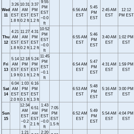
9:55
3:26
10:31
3:37
PM
5:45
Wed
AM
AM
PM
6:56 AM
2:45 AM
12:12
EST
PM
11
EST
EST
EST
EST
EST
PM EST
−0.0
EST
1.8 ft
0.2 ft
1.2 ft
ft
10:52
4:21
11:27
4:31
PM
5:46
Thu
AM
AM
PM
6:55 AM
3:40 AM
1:02 PM
EST
PM
12
EST
EST
EST
EST
EST
EST
−0.0
EST
1.8 ft
0.2 ft
1.2 ft
ft
11:45
5:14
12:18
5:24
PM
5:47
Fri
AM
PM
PM
6:54 AM
4:31 AM
1:59 PM
EST
PM
13
EST
EST
EST
EST
EST
EST
−0.1
EST
1.9 ft
0.1 ft
1.2 ft
ft
6:04
1:03
6:16
5:48
Sat
AM
PM
PM
6:53 AM
5:16 AM
3:00 PM
PM
14
EST
EST
EST
EST
EST
EST
EST
2.0 ft
0.1 ft
1.3 ft
12:34
1:43
6:51
7:05
AM
PM
5:49
Sun
AM
PM
6:52 AM
5:54 AM
4:04 PM
EST
EST
PM
15
EST
EST
EST
EST
EST
−0.2
−0.0
EST
2.1 ft
1.5 ft
ft
ft
1:21
2:20