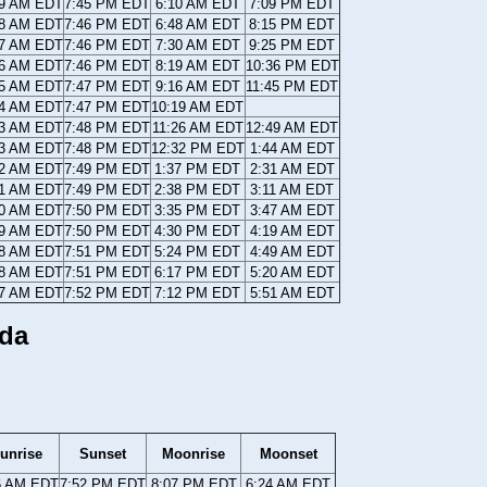
59 AM EDT
7:45 PM EDT
6:10 AM EDT
7:09 PM EDT
58 AM EDT
7:46 PM EDT
6:48 AM EDT
8:15 PM EDT
57 AM EDT
7:46 PM EDT
7:30 AM EDT
9:25 PM EDT
56 AM EDT
7:46 PM EDT
8:19 AM EDT
10:36 PM EDT
55 AM EDT
7:47 PM EDT
9:16 AM EDT
11:45 PM EDT
54 AM EDT
7:47 PM EDT
10:19 AM EDT
53 AM EDT
7:48 PM EDT
11:26 AM EDT
12:49 AM EDT
53 AM EDT
7:48 PM EDT
12:32 PM EDT
1:44 AM EDT
52 AM EDT
7:49 PM EDT
1:37 PM EDT
2:31 AM EDT
51 AM EDT
7:49 PM EDT
2:38 PM EDT
3:11 AM EDT
50 AM EDT
7:50 PM EDT
3:35 PM EDT
3:47 AM EDT
49 AM EDT
7:50 PM EDT
4:30 PM EDT
4:19 AM EDT
48 AM EDT
7:51 PM EDT
5:24 PM EDT
4:49 AM EDT
48 AM EDT
7:51 PM EDT
6:17 PM EDT
5:20 AM EDT
47 AM EDT
7:52 PM EDT
7:12 PM EDT
5:51 AM EDT
ida
unrise
Sunset
Moonrise
Moonset
6 AM EDT
7:52 PM EDT
8:07 PM EDT
6:24 AM EDT