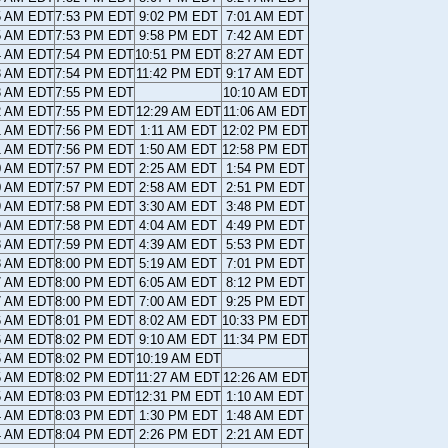
5 AM EDT
7:53 PM EDT
9:02 PM EDT
7:01 AM EDT
5 AM EDT
7:53 PM EDT
9:58 PM EDT
7:42 AM EDT
4 AM EDT
7:54 PM EDT
10:51 PM EDT
8:27 AM EDT
3 AM EDT
7:54 PM EDT
11:42 PM EDT
9:17 AM EDT
3 AM EDT
7:55 PM EDT
10:10 AM EDT
2 AM EDT
7:55 PM EDT
12:29 AM EDT
11:06 AM EDT
1 AM EDT
7:56 PM EDT
1:11 AM EDT
12:02 PM EDT
1 AM EDT
7:56 PM EDT
1:50 AM EDT
12:58 PM EDT
0 AM EDT
7:57 PM EDT
2:25 AM EDT
1:54 PM EDT
0 AM EDT
7:57 PM EDT
2:58 AM EDT
2:51 PM EDT
9 AM EDT
7:58 PM EDT
3:30 AM EDT
3:48 PM EDT
9 AM EDT
7:58 PM EDT
4:04 AM EDT
4:49 PM EDT
8 AM EDT
7:59 PM EDT
4:39 AM EDT
5:53 PM EDT
8 AM EDT
8:00 PM EDT
5:19 AM EDT
7:01 PM EDT
7 AM EDT
8:00 PM EDT
6:05 AM EDT
8:12 PM EDT
7 AM EDT
8:00 PM EDT
7:00 AM EDT
9:25 PM EDT
6 AM EDT
8:01 PM EDT
8:02 AM EDT
10:33 PM EDT
6 AM EDT
8:02 PM EDT
9:10 AM EDT
11:34 PM EDT
5 AM EDT
8:02 PM EDT
10:19 AM EDT
5 AM EDT
8:02 PM EDT
11:27 AM EDT
12:26 AM EDT
5 AM EDT
8:03 PM EDT
12:31 PM EDT
1:10 AM EDT
4 AM EDT
8:03 PM EDT
1:30 PM EDT
1:48 AM EDT
4 AM EDT
8:04 PM EDT
2:26 PM EDT
2:21 AM EDT