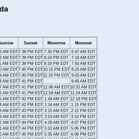
ida
Sunrise
Sunset
Moonrise
Moonset
13 AM EDT
7:38 PM EDT
7:30 PM EDT
6:47 AM EDT
12 AM EDT
7:39 PM EDT
8:24 PM EDT
7:18 AM EDT
11 AM EDT
7:39 PM EDT
9:19 PM EDT
7:50 AM EDT
10 AM EDT
7:40 PM EDT
10:15 PM EDT
8:25 AM EDT
09 AM EDT
7:40 PM EDT
11:10 PM EDT
9:03 AM EDT
08 AM EDT
7:41 PM EDT
9:45 AM EDT
07 AM EDT
7:41 PM EDT
12:06 AM EDT
10:32 AM EDT
06 AM EDT
7:41 PM EDT
12:59 AM EDT
11:24 AM EDT
05 AM EDT
7:42 PM EDT
1:49 AM EDT
12:18 PM EDT
04 AM EDT
7:42 PM EDT
2:34 AM EDT
1:15 PM EDT
03 AM EDT
7:43 PM EDT
3:15 AM EDT
2:12 PM EDT
03 AM EDT
7:43 PM EDT
3:53 AM EDT
3:10 PM EDT
02 AM EDT
7:44 PM EDT
4:28 AM EDT
4:07 PM EDT
01 AM EDT
7:44 PM EDT
5:02 AM EDT
5:06 PM EDT
00 AM EDT
7:45 PM EDT
5:35 AM EDT
6:06 PM EDT