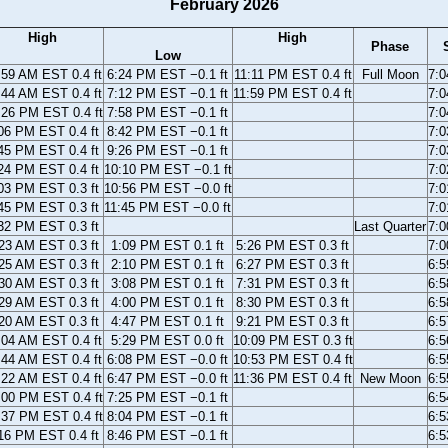
February 2026
High
High
Phase
Low
:59 AM EST 0.4 ft
6:24 PM EST −0.1 ft
11:11 PM EST 0.4 ft
Full Moon
7:
:44 AM EST 0.4 ft
7:12 PM EST −0.1 ft
11:59 PM EST 0.4 ft
7:
:26 PM EST 0.4 ft
7:58 PM EST −0.1 ft
7:
06 PM EST 0.4 ft
8:42 PM EST −0.1 ft
7:
45 PM EST 0.4 ft
9:26 PM EST −0.1 ft
7:
24 PM EST 0.4 ft
10:10 PM EST −0.1 ft
7:
03 PM EST 0.3 ft
10:56 PM EST −0.0 ft
7:
45 PM EST 0.3 ft
11:45 PM EST −0.0 ft
7:
32 PM EST 0.3 ft
Last Quarter
7:
23 AM EST 0.3 ft
1:09 PM EST 0.1 ft
5:26 PM EST 0.3 ft
7:
25 AM EST 0.3 ft
2:10 PM EST 0.1 ft
6:27 PM EST 0.3 ft
6:
30 AM EST 0.3 ft
3:08 PM EST 0.1 ft
7:31 PM EST 0.3 ft
6:
29 AM EST 0.3 ft
4:00 PM EST 0.1 ft
8:30 PM EST 0.3 ft
6:
20 AM EST 0.3 ft
4:47 PM EST 0.1 ft
9:21 PM EST 0.3 ft
6:
:04 AM EST 0.4 ft
5:29 PM EST 0.0 ft
10:09 PM EST 0.3 ft
6:
:44 AM EST 0.4 ft
6:08 PM EST −0.0 ft
10:53 PM EST 0.4 ft
6:
:22 AM EST 0.4 ft
6:47 PM EST −0.0 ft
11:36 PM EST 0.4 ft
New Moon
6:
:00 PM EST 0.4 ft
7:25 PM EST −0.1 ft
6:
:37 PM EST 0.4 ft
8:04 PM EST −0.1 ft
6:
16 PM EST 0.4 ft
8:46 PM EST −0.1 ft
6: