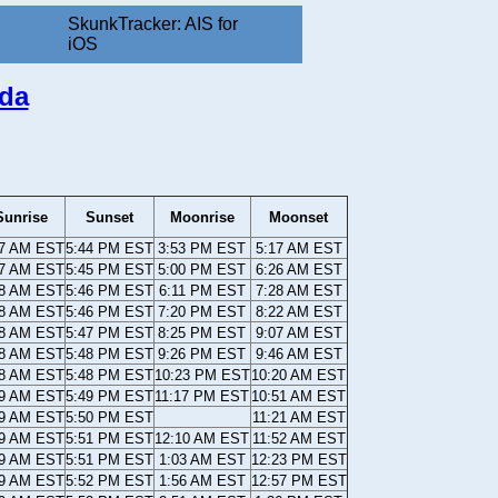
SkunkTracker: AIS for
iOS
ida
Sunrise
Sunset
Moonrise
Moonset
07 AM EST
5:44 PM EST
3:53 PM EST
5:17 AM EST
07 AM EST
5:45 PM EST
5:00 PM EST
6:26 AM EST
08 AM EST
5:46 PM EST
6:11 PM EST
7:28 AM EST
08 AM EST
5:46 PM EST
7:20 PM EST
8:22 AM EST
08 AM EST
5:47 PM EST
8:25 PM EST
9:07 AM EST
08 AM EST
5:48 PM EST
9:26 PM EST
9:46 AM EST
08 AM EST
5:48 PM EST
10:23 PM EST
10:20 AM EST
09 AM EST
5:49 PM EST
11:17 PM EST
10:51 AM EST
09 AM EST
5:50 PM EST
11:21 AM EST
09 AM EST
5:51 PM EST
12:10 AM EST
11:52 AM EST
09 AM EST
5:51 PM EST
1:03 AM EST
12:23 PM EST
09 AM EST
5:52 PM EST
1:56 AM EST
12:57 PM EST