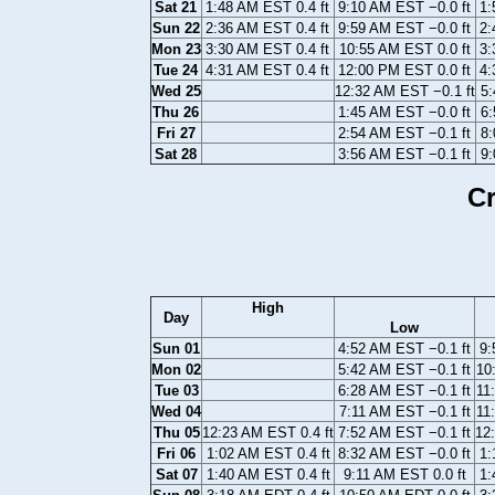
Sat 21
1:48 AM EST 0.4 ft
9:10 AM EST −0.0 ft
1:
Sun 22
2:36 AM EST 0.4 ft
9:59 AM EST −0.0 ft
2:
Mon 23
3:30 AM EST 0.4 ft
10:55 AM EST 0.0 ft
3:
Tue 24
4:31 AM EST 0.4 ft
12:00 PM EST 0.0 ft
4:
Wed 25
12:32 AM EST −0.1 ft
5:
Thu 26
1:45 AM EST −0.0 ft
6:
Fri 27
2:54 AM EST −0.1 ft
8:
Sat 28
3:56 AM EST −0.1 ft
9:
Cr
High
Day
Low
Sun 01
4:52 AM EST −0.1 ft
9:
Mon 02
5:42 AM EST −0.1 ft
10
Tue 03
6:28 AM EST −0.1 ft
11
Wed 04
7:11 AM EST −0.1 ft
11
Thu 05
12:23 AM EST 0.4 ft
7:52 AM EST −0.1 ft
12
Fri 06
1:02 AM EST 0.4 ft
8:32 AM EST −0.0 ft
1:
Sat 07
1:40 AM EST 0.4 ft
9:11 AM EST 0.0 ft
1: