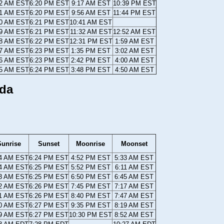
52 AM EST
6:20 PM EST
9:17 AM EST
10:39 PM EST
51 AM EST
6:20 PM EST
9:56 AM EST
11:44 PM EST
50 AM EST
6:21 PM EST
10:41 AM EST
49 AM EST
6:21 PM EST
11:32 AM EST
12:52 AM EST
48 AM EST
6:22 PM EST
12:31 PM EST
1:59 AM EST
47 AM EST
6:23 PM EST
1:35 PM EST
3:02 AM EST
46 AM EST
6:23 PM EST
2:42 PM EST
4:00 AM EST
45 AM EST
6:24 PM EST
3:48 PM EST
4:50 AM EST
ida
Sunrise
Sunset
Moonrise
Moonset
44 AM EST
6:24 PM EST
4:52 PM EST
5:33 AM EST
44 AM EST
6:25 PM EST
5:52 PM EST
6:11 AM EST
43 AM EST
6:25 PM EST
6:50 PM EST
6:45 AM EST
42 AM EST
6:26 PM EST
7:45 PM EST
7:17 AM EST
41 AM EST
6:26 PM EST
8:40 PM EST
7:47 AM EST
40 AM EST
6:27 PM EST
9:35 PM EST
8:19 AM EST
39 AM EST
6:27 PM EST
10:30 PM EST
8:52 AM EST