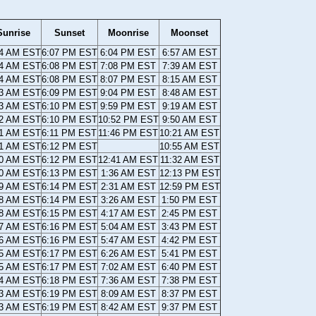
Sunrise
Sunset
Moonrise
Moonset
04 AM EST
6:07 PM EST
6:04 PM EST
6:57 AM EST
04 AM EST
6:08 PM EST
7:08 PM EST
7:39 AM EST
04 AM EST
6:08 PM EST
8:07 PM EST
8:15 AM EST
03 AM EST
6:09 PM EST
9:04 PM EST
8:48 AM EST
03 AM EST
6:10 PM EST
9:59 PM EST
9:19 AM EST
02 AM EST
6:10 PM EST
10:52 PM EST
9:50 AM EST
01 AM EST
6:11 PM EST
11:46 PM EST
10:21 AM EST
01 AM EST
6:12 PM EST
10:55 AM EST
00 AM EST
6:12 PM EST
12:41 AM EST
11:32 AM EST
00 AM EST
6:13 PM EST
1:36 AM EST
12:13 PM EST
59 AM EST
6:14 PM EST
2:31 AM EST
12:59 PM EST
58 AM EST
6:14 PM EST
3:26 AM EST
1:50 PM EST
58 AM EST
6:15 PM EST
4:17 AM EST
2:45 PM EST
57 AM EST
6:16 PM EST
5:04 AM EST
3:43 PM EST
56 AM EST
6:16 PM EST
5:47 AM EST
4:42 PM EST
55 AM EST
6:17 PM EST
6:26 AM EST
5:41 PM EST
55 AM EST
6:17 PM EST
7:02 AM EST
6:40 PM EST
54 AM EST
6:18 PM EST
7:36 AM EST
7:38 PM EST
53 AM EST
6:19 PM EST
8:09 AM EST
8:37 PM EST
53 AM EST
6:19 PM EST
8:42 AM EST
9:37 PM EST