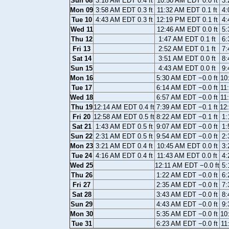
Sun 08
3:18 AM EDT 0.4 ft
10:50 AM EDT 0.0 ft
3:
Mon 09
3:58 AM EDT 0.3 ft
11:32 AM EDT 0.1 ft
4:
Tue 10
4:43 AM EDT 0.3 ft
12:19 PM EDT 0.1 ft
4:
Wed 11
12:46 AM EDT 0.0 ft
5:
Thu 12
1:47 AM EDT 0.1 ft
6:
Fri 13
2:52 AM EDT 0.1 ft
7:
Sat 14
3:51 AM EDT 0.0 ft
8:
Sun 15
4:43 AM EDT 0.0 ft
9:
Mon 16
5:30 AM EDT −0.0 ft
10
Tue 17
6:14 AM EDT −0.0 ft
11
Wed 18
6:57 AM EDT −0.0 ft
11
Thu 19
12:14 AM EDT 0.4 ft
7:39 AM EDT −0.1 ft
12
Fri 20
12:58 AM EDT 0.5 ft
8:22 AM EDT −0.1 ft
1:
Sat 21
1:43 AM EDT 0.5 ft
9:07 AM EDT −0.0 ft
1:
Sun 22
2:31 AM EDT 0.5 ft
9:54 AM EDT −0.0 ft
2:
Mon 23
3:21 AM EDT 0.4 ft
10:45 AM EDT 0.0 ft
3:
Tue 24
4:16 AM EDT 0.4 ft
11:43 AM EDT 0.0 ft
4:
Wed 25
12:11 AM EDT −0.0 ft
5:
Thu 26
1:22 AM EDT −0.0 ft
6:
Fri 27
2:35 AM EDT −0.0 ft
7:
Sat 28
3:43 AM EDT −0.0 ft
8:
Sun 29
4:43 AM EDT −0.0 ft
9:
Mon 30
5:35 AM EDT −0.0 ft
10
Tue 31
6:23 AM EDT −0.0 ft
11