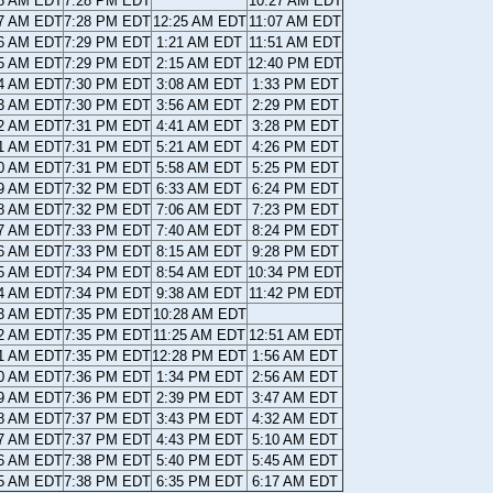
38 AM EDT
7:28 PM EDT
10:27 AM EDT
37 AM EDT
7:28 PM EDT
12:25 AM EDT
11:07 AM EDT
36 AM EDT
7:29 PM EDT
1:21 AM EDT
11:51 AM EDT
35 AM EDT
7:29 PM EDT
2:15 AM EDT
12:40 PM EDT
34 AM EDT
7:30 PM EDT
3:08 AM EDT
1:33 PM EDT
33 AM EDT
7:30 PM EDT
3:56 AM EDT
2:29 PM EDT
32 AM EDT
7:31 PM EDT
4:41 AM EDT
3:28 PM EDT
31 AM EDT
7:31 PM EDT
5:21 AM EDT
4:26 PM EDT
30 AM EDT
7:31 PM EDT
5:58 AM EDT
5:25 PM EDT
29 AM EDT
7:32 PM EDT
6:33 AM EDT
6:24 PM EDT
28 AM EDT
7:32 PM EDT
7:06 AM EDT
7:23 PM EDT
27 AM EDT
7:33 PM EDT
7:40 AM EDT
8:24 PM EDT
26 AM EDT
7:33 PM EDT
8:15 AM EDT
9:28 PM EDT
25 AM EDT
7:34 PM EDT
8:54 AM EDT
10:34 PM EDT
24 AM EDT
7:34 PM EDT
9:38 AM EDT
11:42 PM EDT
23 AM EDT
7:35 PM EDT
10:28 AM EDT
22 AM EDT
7:35 PM EDT
11:25 AM EDT
12:51 AM EDT
21 AM EDT
7:35 PM EDT
12:28 PM EDT
1:56 AM EDT
20 AM EDT
7:36 PM EDT
1:34 PM EDT
2:56 AM EDT
19 AM EDT
7:36 PM EDT
2:39 PM EDT
3:47 AM EDT
18 AM EDT
7:37 PM EDT
3:43 PM EDT
4:32 AM EDT
17 AM EDT
7:37 PM EDT
4:43 PM EDT
5:10 AM EDT
16 AM EDT
7:38 PM EDT
5:40 PM EDT
5:45 AM EDT
15 AM EDT
7:38 PM EDT
6:35 PM EDT
6:17 AM EDT