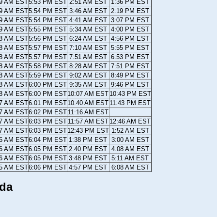
09 AM EST
5:53 PM EST
2:51 AM EST
1:36 PM EST
09 AM EST
5:54 PM EST
3:46 AM EST
2:19 PM EST
09 AM EST
5:54 PM EST
4:41 AM EST
3:07 PM EST
09 AM EST
5:55 PM EST
5:34 AM EST
4:00 PM EST
08 AM EST
5:56 PM EST
6:24 AM EST
4:56 PM EST
08 AM EST
5:57 PM EST
7:10 AM EST
5:55 PM EST
08 AM EST
5:57 PM EST
7:51 AM EST
6:53 PM EST
08 AM EST
5:58 PM EST
8:28 AM EST
7:51 PM EST
08 AM EST
5:59 PM EST
9:02 AM EST
8:49 PM EST
08 AM EST
6:00 PM EST
9:35 AM EST
9:46 PM EST
08 AM EST
6:00 PM EST
10:07 AM EST
10:43 PM EST
07 AM EST
6:01 PM EST
10:40 AM EST
11:43 PM EST
07 AM EST
6:02 PM EST
11:16 AM EST
07 AM EST
6:03 PM EST
11:57 AM EST
12:46 AM EST
07 AM EST
6:03 PM EST
12:43 PM EST
1:52 AM EST
06 AM EST
6:04 PM EST
1:38 PM EST
3:00 AM EST
06 AM EST
6:05 PM EST
2:40 PM EST
4:08 AM EST
06 AM EST
6:05 PM EST
3:48 PM EST
5:11 AM EST
05 AM EST
6:06 PM EST
4:57 PM EST
6:08 AM EST
ida