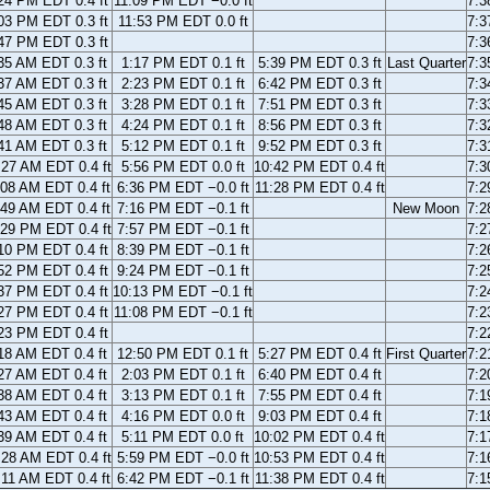
24 PM EDT 0.4 ft
11:09 PM EDT −0.0 ft
7:
03 PM EDT 0.3 ft
11:53 PM EDT 0.0 ft
7:
47 PM EDT 0.3 ft
7:
35 AM EDT 0.3 ft
1:17 PM EDT 0.1 ft
5:39 PM EDT 0.3 ft
Last Quarter
7:
37 AM EDT 0.3 ft
2:23 PM EDT 0.1 ft
6:42 PM EDT 0.3 ft
7:
45 AM EDT 0.3 ft
3:28 PM EDT 0.1 ft
7:51 PM EDT 0.3 ft
7:
48 AM EDT 0.3 ft
4:24 PM EDT 0.1 ft
8:56 PM EDT 0.3 ft
7:
41 AM EDT 0.3 ft
5:12 PM EDT 0.1 ft
9:52 PM EDT 0.3 ft
7:
:27 AM EDT 0.4 ft
5:56 PM EDT 0.0 ft
10:42 PM EDT 0.4 ft
7:
:08 AM EDT 0.4 ft
6:36 PM EDT −0.0 ft
11:28 PM EDT 0.4 ft
7:
:49 AM EDT 0.4 ft
7:16 PM EDT −0.1 ft
New Moon
7:
:29 PM EDT 0.4 ft
7:57 PM EDT −0.1 ft
7:
10 PM EDT 0.4 ft
8:39 PM EDT −0.1 ft
7:
52 PM EDT 0.4 ft
9:24 PM EDT −0.1 ft
7:
37 PM EDT 0.4 ft
10:13 PM EDT −0.1 ft
7:
27 PM EDT 0.4 ft
11:08 PM EDT −0.1 ft
7:
23 PM EDT 0.4 ft
7:
18 AM EDT 0.4 ft
12:50 PM EDT 0.1 ft
5:27 PM EDT 0.4 ft
First Quarter
7:
27 AM EDT 0.4 ft
2:03 PM EDT 0.1 ft
6:40 PM EDT 0.4 ft
7:
38 AM EDT 0.4 ft
3:13 PM EDT 0.1 ft
7:55 PM EDT 0.4 ft
7:
43 AM EDT 0.4 ft
4:16 PM EDT 0.0 ft
9:03 PM EDT 0.4 ft
7:
39 AM EDT 0.4 ft
5:11 PM EDT 0.0 ft
10:02 PM EDT 0.4 ft
7:
:28 AM EDT 0.4 ft
5:59 PM EDT −0.0 ft
10:53 PM EDT 0.4 ft
7:
:11 AM EDT 0.4 ft
6:42 PM EDT −0.1 ft
11:38 PM EDT 0.4 ft
7: