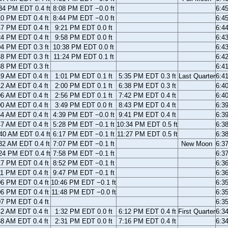
34 PM EDT 0.4 ft
8:08 PM EDT −0.0 ft
6:4
10 PM EDT 0.4 ft
8:44 PM EDT −0.0 ft
6:4
47 PM EDT 0.4 ft
9:21 PM EDT 0.0 ft
6:4
24 PM EDT 0.4 ft
9:58 PM EDT 0.0 ft
6:4
04 PM EDT 0.3 ft
10:38 PM EDT 0.0 ft
6:4
48 PM EDT 0.3 ft
11:24 PM EDT 0.1 ft
6:4
38 PM EDT 0.3 ft
6:4
19 AM EDT 0.4 ft
1:01 PM EDT 0.1 ft
5:35 PM EDT 0.3 ft
Last Quarter
6:4
12 AM EDT 0.4 ft
2:00 PM EDT 0.1 ft
6:38 PM EDT 0.3 ft
6:4
06 AM EDT 0.4 ft
2:56 PM EDT 0.1 ft
7:42 PM EDT 0.4 ft
6:4
00 AM EDT 0.4 ft
3:49 PM EDT 0.0 ft
8:43 PM EDT 0.4 ft
6:3
54 AM EDT 0.4 ft
4:39 PM EDT −0.0 ft
9:41 PM EDT 0.4 ft
6:3
47 AM EDT 0.4 ft
5:28 PM EDT −0.1 ft
10:34 PM EDT 0.5 ft
6:3
40 AM EDT 0.4 ft
6:17 PM EDT −0.1 ft
11:27 PM EDT 0.5 ft
6:3
32 AM EDT 0.4 ft
7:07 PM EDT −0.1 ft
New Moon
6:3
24 PM EDT 0.4 ft
7:58 PM EDT −0.1 ft
6:3
17 PM EDT 0.4 ft
8:52 PM EDT −0.1 ft
6:3
11 PM EDT 0.4 ft
9:47 PM EDT −0.1 ft
6:3
06 PM EDT 0.4 ft
10:46 PM EDT −0.1 ft
6:3
06 PM EDT 0.4 ft
11:48 PM EDT −0.0 ft
6:3
07 PM EDT 0.4 ft
6:3
42 AM EDT 0.4 ft
1:32 PM EDT 0.0 ft
6:12 PM EDT 0.4 ft
First Quarter
6:3
38 AM EDT 0.4 ft
2:31 PM EDT 0.0 ft
7:16 PM EDT 0.4 ft
6:3