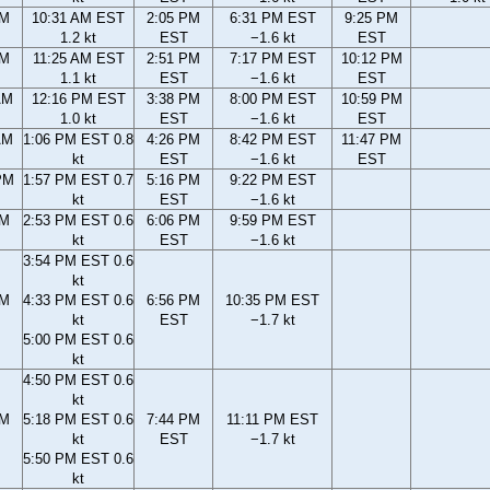
AM
10:31 AM EST
2:05 PM
6:31 PM EST
9:25 PM
1.2 kt
EST
−1.6 kt
EST
AM
11:25 AM EST
2:51 PM
7:17 PM EST
10:12 PM
1.1 kt
EST
−1.6 kt
EST
AM
12:16 PM EST
3:38 PM
8:00 PM EST
10:59 PM
1.0 kt
EST
−1.6 kt
EST
AM
1:06 PM EST 0.8
4:26 PM
8:42 PM EST
11:47 PM
kt
EST
−1.6 kt
EST
PM
1:57 PM EST 0.7
5:16 PM
9:22 PM EST
kt
EST
−1.6 kt
PM
2:53 PM EST 0.6
6:06 PM
9:59 PM EST
kt
EST
−1.6 kt
3:54 PM EST 0.6
kt
PM
4:33 PM EST 0.6
6:56 PM
10:35 PM EST
kt
EST
−1.7 kt
5:00 PM EST 0.6
kt
4:50 PM EST 0.6
kt
PM
5:18 PM EST 0.6
7:44 PM
11:11 PM EST
kt
EST
−1.7 kt
5:50 PM EST 0.6
kt