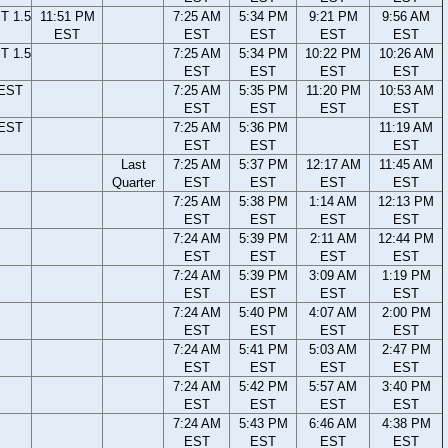
T 1.5
11:51 PM
7:25 AM
5:34 PM
9:21 PM
9:56 AM
EST
EST
EST
EST
EST
T 1.5
7:25 AM
5:34 PM
10:22 PM
10:26 AM
EST
EST
EST
EST
 EST
7:25 AM
5:35 PM
11:20 PM
10:53 AM
EST
EST
EST
EST
 EST
7:25 AM
5:36 PM
11:19 AM
EST
EST
EST
Last
7:25 AM
5:37 PM
12:17 AM
11:45 AM
Quarter
EST
EST
EST
EST
7:25 AM
5:38 PM
1:14 AM
12:13 PM
EST
EST
EST
EST
7:24 AM
5:39 PM
2:11 AM
12:44 PM
EST
EST
EST
EST
7:24 AM
5:39 PM
3:09 AM
1:19 PM
EST
EST
EST
EST
7:24 AM
5:40 PM
4:07 AM
2:00 PM
EST
EST
EST
EST
7:24 AM
5:41 PM
5:03 AM
2:47 PM
EST
EST
EST
EST
7:24 AM
5:42 PM
5:57 AM
3:40 PM
EST
EST
EST
EST
7:24 AM
5:43 PM
6:46 AM
4:38 PM
EST
EST
EST
EST