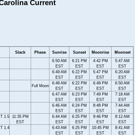
 Carolina Current
Slack
Phase
Sunrise
Sunset
Moonrise
Moonset
6:50 AM
6:21 PM
4:42 PM
5:47 AM
EST
EST
EST
EST
6:49 AM
6:22 PM
5:47 PM
6:20 AM
EST
EST
EST
EST
6:48 AM
6:22 PM
6:49 PM
6:50 AM
Full Moon
EST
EST
EST
EST
6:47 AM
6:23 PM
7:49 PM
7:18 AM
EST
EST
EST
EST
6:46 AM
6:24 PM
8:48 PM
7:44 AM
EST
EST
EST
EST
T 1.5
11:35 PM
6:44 AM
6:25 PM
9:46 PM
8:12 AM
EST
EST
EST
EST
EST
T 1.4
6:43 AM
6:25 PM
10:45 PM
8:41 AM
EST
EST
EST
EST