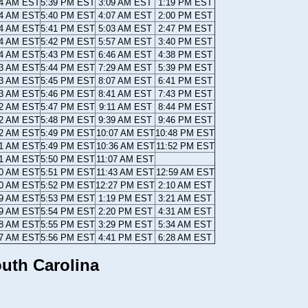
24 AM EST
5:39 PM EST
3:09 AM EST
1:19 PM EST
24 AM EST
5:40 PM EST
4:07 AM EST
2:00 PM EST
24 AM EST
5:41 PM EST
5:03 AM EST
2:47 PM EST
24 AM EST
5:42 PM EST
5:57 AM EST
3:40 PM EST
24 AM EST
5:43 PM EST
6:46 AM EST
4:38 PM EST
23 AM EST
5:44 PM EST
7:29 AM EST
5:39 PM EST
23 AM EST
5:45 PM EST
8:07 AM EST
6:41 PM EST
23 AM EST
5:46 PM EST
8:41 AM EST
7:43 PM EST
22 AM EST
5:47 PM EST
9:11 AM EST
8:44 PM EST
22 AM EST
5:48 PM EST
9:39 AM EST
9:46 PM EST
22 AM EST
5:49 PM EST
10:07 AM EST
10:48 PM EST
21 AM EST
5:49 PM EST
10:36 AM EST
11:52 PM EST
21 AM EST
5:50 PM EST
11:07 AM EST
20 AM EST
5:51 PM EST
11:43 AM EST
12:59 AM EST
20 AM EST
5:52 PM EST
12:27 PM EST
2:10 AM EST
19 AM EST
5:53 PM EST
1:19 PM EST
3:21 AM EST
19 AM EST
5:54 PM EST
2:20 PM EST
4:31 AM EST
18 AM EST
5:55 PM EST
3:29 PM EST
5:34 AM EST
17 AM EST
5:56 PM EST
4:41 PM EST
6:28 AM EST
outh Carolina