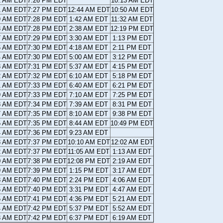
2 AM EDT
7:26 PM EDT
10:13 AM EDT
1 AM EDT
7:27 PM EDT
12:44 AM EDT
10:50 AM EDT
9 AM EDT
7:28 PM EDT
1:42 AM EDT
11:32 AM EDT
8 AM EDT
7:28 PM EDT
2:38 AM EDT
12:19 PM EDT
7 AM EDT
7:29 PM EDT
3:30 AM EDT
1:13 PM EDT
6 AM EDT
7:30 PM EDT
4:18 AM EDT
2:11 PM EDT
4 AM EDT
7:30 PM EDT
5:00 AM EDT
3:12 PM EDT
3 AM EDT
7:31 PM EDT
5:37 AM EDT
4:15 PM EDT
2 AM EDT
7:32 PM EDT
6:10 AM EDT
5:18 PM EDT
1 AM EDT
7:33 PM EDT
6:40 AM EDT
6:21 PM EDT
9 AM EDT
7:33 PM EDT
7:10 AM EDT
7:25 PM EDT
8 AM EDT
7:34 PM EDT
7:39 AM EDT
8:31 PM EDT
7 AM EDT
7:35 PM EDT
8:10 AM EDT
9:38 PM EDT
5 AM EDT
7:35 PM EDT
8:44 AM EDT
10:49 PM EDT
4 AM EDT
7:36 PM EDT
9:23 AM EDT
3 AM EDT
7:37 PM EDT
10:10 AM EDT
12:02 AM EDT
2 AM EDT
7:37 PM EDT
11:05 AM EDT
1:13 AM EDT
0 AM EDT
7:38 PM EDT
12:08 PM EDT
2:19 AM EDT
9 AM EDT
7:39 PM EDT
1:15 PM EDT
3:17 AM EDT
8 AM EDT
7:40 PM EDT
2:24 PM EDT
4:06 AM EDT
6 AM EDT
7:40 PM EDT
3:31 PM EDT
4:47 AM EDT
5 AM EDT
7:41 PM EDT
4:36 PM EDT
5:21 AM EDT
4 AM EDT
7:42 PM EDT
5:37 PM EDT
5:52 AM EDT
3 AM EDT
7:42 PM EDT
6:37 PM EDT
6:19 AM EDT