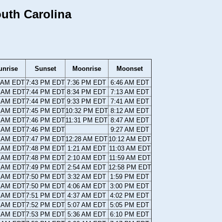
outh Carolina
unrise
Sunset
Moonrise
Moonset
1 AM EDT
7:43 PM EDT
7:36 PM EDT
6:46 AM EDT
0 AM EDT
7:44 PM EDT
8:34 PM EDT
7:13 AM EDT
9 AM EDT
7:44 PM EDT
9:33 PM EDT
7:41 AM EDT
8 AM EDT
7:45 PM EDT
10:32 PM EDT
8:12 AM EDT
6 AM EDT
7:46 PM EDT
11:31 PM EDT
8:47 AM EDT
5 AM EDT
7:46 PM EDT
9:27 AM EDT
4 AM EDT
7:47 PM EDT
12:28 AM EDT
10:12 AM EDT
3 AM EDT
7:48 PM EDT
1:21 AM EDT
11:03 AM EDT
1 AM EDT
7:48 PM EDT
2:10 AM EDT
11:59 AM EDT
0 AM EDT
7:49 PM EDT
2:54 AM EDT
12:58 PM EDT
9 AM EDT
7:50 PM EDT
3:32 AM EDT
1:59 PM EDT
8 AM EDT
7:50 PM EDT
4:06 AM EDT
3:00 PM EDT
6 AM EDT
7:51 PM EDT
4:37 AM EDT
4:02 PM EDT
5 AM EDT
7:52 PM EDT
5:07 AM EDT
5:05 PM EDT
4 AM EDT
7:53 PM EDT
5:36 AM EDT
6:10 PM EDT