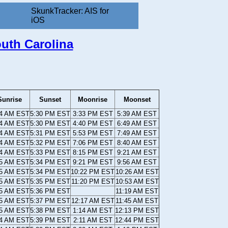
SkunkTracker: AIS for
iOS
outh Carolina
Sunrise
Sunset
Moonrise
Moonset
24 AM EST
5:30 PM EST
3:33 PM EST
5:39 AM EST
24 AM EST
5:30 PM EST
4:40 PM EST
6:49 AM EST
24 AM EST
5:31 PM EST
5:53 PM EST
7:49 AM EST
24 AM EST
5:32 PM EST
7:06 PM EST
8:40 AM EST
24 AM EST
5:33 PM EST
8:15 PM EST
9:21 AM EST
25 AM EST
5:34 PM EST
9:21 PM EST
9:56 AM EST
25 AM EST
5:34 PM EST
10:22 PM EST
10:26 AM EST
25 AM EST
5:35 PM EST
11:20 PM EST
10:53 AM EST
25 AM EST
5:36 PM EST
11:19 AM EST
25 AM EST
5:37 PM EST
12:17 AM EST
11:45 AM EST
25 AM EST
5:38 PM EST
1:14 AM EST
12:13 PM EST
24 AM EST
5:39 PM EST
2:11 AM EST
12:44 PM EST