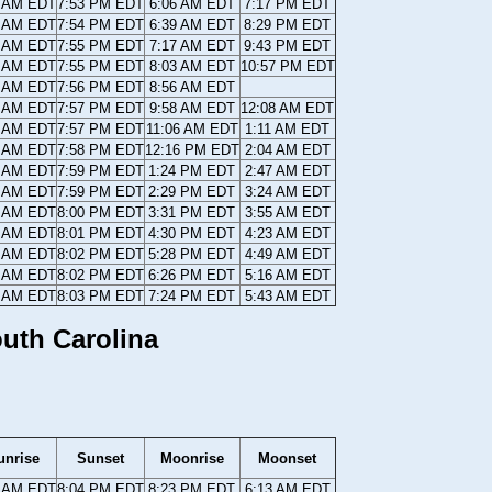
3 AM EDT
7:53 PM EDT
6:06 AM EDT
7:17 PM EDT
2 AM EDT
7:54 PM EDT
6:39 AM EDT
8:29 PM EDT
1 AM EDT
7:55 PM EDT
7:17 AM EDT
9:43 PM EDT
9 AM EDT
7:55 PM EDT
8:03 AM EDT
10:57 PM EDT
8 AM EDT
7:56 PM EDT
8:56 AM EDT
7 AM EDT
7:57 PM EDT
9:58 AM EDT
12:08 AM EDT
6 AM EDT
7:57 PM EDT
11:06 AM EDT
1:11 AM EDT
5 AM EDT
7:58 PM EDT
12:16 PM EDT
2:04 AM EDT
4 AM EDT
7:59 PM EDT
1:24 PM EDT
2:47 AM EDT
3 AM EDT
7:59 PM EDT
2:29 PM EDT
3:24 AM EDT
2 AM EDT
8:00 PM EDT
3:31 PM EDT
3:55 AM EDT
1 AM EDT
8:01 PM EDT
4:30 PM EDT
4:23 AM EDT
0 AM EDT
8:02 PM EDT
5:28 PM EDT
4:49 AM EDT
9 AM EDT
8:02 PM EDT
6:26 PM EDT
5:16 AM EDT
8 AM EDT
8:03 PM EDT
7:24 PM EDT
5:43 AM EDT
outh Carolina
unrise
Sunset
Moonrise
Moonset
7 AM EDT
8:04 PM EDT
8:23 PM EDT
6:13 AM EDT