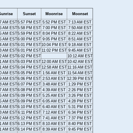
Sunrise
Sunset
Moonrise
Moonset
17 AM EST
5:57 PM EST
5:52 PM EST
7:13 AM EST
16 AM EST
5:58 PM EST
7:00 PM EST
7:50 AM EST
15 AM EST
5:59 PM EST
8:04 PM EST
8:22 AM EST
15 AM EST
6:00 PM EST
9:05 PM EST
8:51 AM EST
14 AM EST
6:01 PM EST
10:04 PM EST
9:18 AM EST
13 AM EST
6:01 PM EST
11:02 PM EST
9:45 AM EST
12 AM EST
6:02 PM EST
10:12 AM EST
11 AM EST
6:03 PM EST
12:00 AM EST
10:42 AM EST
11 AM EST
6:04 PM EST
12:58 AM EST
11:16 AM EST
10 AM EST
6:05 PM EST
1:56 AM EST
11:54 AM EST
09 AM EST
6:06 PM EST
2:53 AM EST
12:39 PM EST
08 AM EST
6:07 PM EST
3:48 AM EST
1:29 PM EST
07 AM EST
6:08 PM EST
4:39 AM EST
2:26 PM EST
06 AM EST
6:09 PM EST
5:25 AM EST
3:26 PM EST
05 AM EST
6:09 PM EST
6:05 AM EST
4:28 PM EST
04 AM EST
6:10 PM EST
6:40 AM EST
5:31 PM EST
03 AM EST
6:11 PM EST
7:12 AM EST
6:34 PM EST
02 AM EST
6:12 PM EST
7:41 AM EST
7:37 PM EST
01 AM EST
6:13 PM EST
8:10 AM EST
8:40 PM EST
01 AM EST
6:14 PM EST
8:39 AM EST
9:45 PM EST