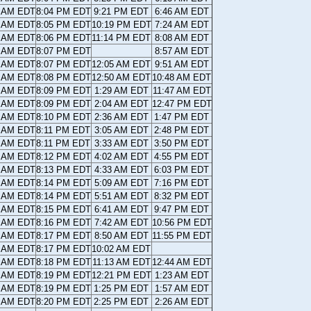
6 AM EDT
8:04 PM EDT
9:21 PM EDT
6:46 AM EDT
5 AM EDT
8:05 PM EDT
10:19 PM EDT
7:24 AM EDT
4 AM EDT
8:06 PM EDT
11:14 PM EDT
8:08 AM EDT
3 AM EDT
8:07 PM EDT
8:57 AM EDT
2 AM EDT
8:07 PM EDT
12:05 AM EDT
9:51 AM EDT
2 AM EDT
8:08 PM EDT
12:50 AM EDT
10:48 AM EDT
1 AM EDT
8:09 PM EDT
1:29 AM EDT
11:47 AM EDT
0 AM EDT
8:09 PM EDT
2:04 AM EDT
12:47 PM EDT
9 AM EDT
8:10 PM EDT
2:36 AM EDT
1:47 PM EDT
8 AM EDT
8:11 PM EDT
3:05 AM EDT
2:48 PM EDT
8 AM EDT
8:11 PM EDT
3:33 AM EDT
3:50 PM EDT
7 AM EDT
8:12 PM EDT
4:02 AM EDT
4:55 PM EDT
6 AM EDT
8:13 PM EDT
4:33 AM EDT
6:03 PM EDT
6 AM EDT
8:14 PM EDT
5:09 AM EDT
7:16 PM EDT
5 AM EDT
8:14 PM EDT
5:51 AM EDT
8:32 PM EDT
4 AM EDT
8:15 PM EDT
6:41 AM EDT
9:47 PM EDT
4 AM EDT
8:16 PM EDT
7:42 AM EDT
10:56 PM EDT
3 AM EDT
8:17 PM EDT
8:50 AM EDT
11:55 PM EDT
2 AM EDT
8:17 PM EDT
10:02 AM EDT
2 AM EDT
8:18 PM EDT
11:13 AM EDT
12:44 AM EDT
1 AM EDT
8:19 PM EDT
12:21 PM EDT
1:23 AM EDT
1 AM EDT
8:19 PM EDT
1:25 PM EDT
1:57 AM EDT
0 AM EDT
8:20 PM EDT
2:25 PM EDT
2:26 AM EDT