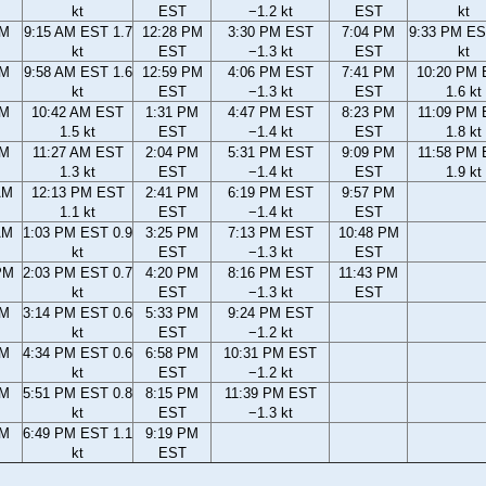
kt
EST
−1.2 kt
EST
kt
AM
9:15 AM EST 1.7
12:28 PM
3:30 PM EST
7:04 PM
9:33 PM ES
kt
EST
−1.3 kt
EST
kt
AM
9:58 AM EST 1.6
12:59 PM
4:06 PM EST
7:41 PM
10:20 PM
kt
EST
−1.3 kt
EST
1.6 kt
AM
10:42 AM EST
1:31 PM
4:47 PM EST
8:23 PM
11:09 PM
1.5 kt
EST
−1.4 kt
EST
1.8 kt
AM
11:27 AM EST
2:04 PM
5:31 PM EST
9:09 PM
11:58 PM
1.3 kt
EST
−1.4 kt
EST
1.9 kt
AM
12:13 PM EST
2:41 PM
6:19 PM EST
9:57 PM
1.1 kt
EST
−1.4 kt
EST
AM
1:03 PM EST 0.9
3:25 PM
7:13 PM EST
10:48 PM
kt
EST
−1.3 kt
EST
PM
2:03 PM EST 0.7
4:20 PM
8:16 PM EST
11:43 PM
kt
EST
−1.3 kt
EST
PM
3:14 PM EST 0.6
5:33 PM
9:24 PM EST
kt
EST
−1.2 kt
PM
4:34 PM EST 0.6
6:58 PM
10:31 PM EST
kt
EST
−1.2 kt
PM
5:51 PM EST 0.8
8:15 PM
11:39 PM EST
kt
EST
−1.3 kt
PM
6:49 PM EST 1.1
9:19 PM
kt
EST