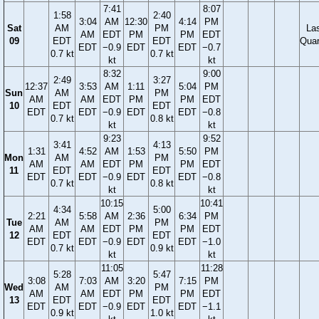
7:41
8:07
1:58
2:40
3:04
AM
12:30
4:14
PM
Sat
AM
PM
La
AM
EDT
PM
PM
EDT
09
EDT
EDT
Quar
EDT
−0.9
EDT
EDT
−0.7
0.7 kt
0.7 kt
kt
kt
8:32
9:00
2:49
3:27
12:37
3:53
AM
1:11
5:04
PM
Sun
AM
PM
AM
AM
EDT
PM
PM
EDT
10
EDT
EDT
EDT
EDT
−0.9
EDT
EDT
−0.8
0.7 kt
0.8 kt
kt
kt
9:23
9:52
3:41
4:13
1:31
4:52
AM
1:53
5:50
PM
Mon
AM
PM
AM
AM
EDT
PM
PM
EDT
11
EDT
EDT
EDT
EDT
−0.9
EDT
EDT
−0.8
0.7 kt
0.8 kt
kt
kt
10:15
10:41
4:34
5:00
2:21
5:58
AM
2:36
6:34
PM
Tue
AM
PM
AM
AM
EDT
PM
PM
EDT
12
EDT
EDT
EDT
EDT
−0.9
EDT
EDT
−1.0
0.7 kt
0.9 kt
kt
kt
11:05
11:28
5:28
5:47
3:08
7:03
AM
3:20
7:15
PM
Wed
AM
PM
AM
AM
EDT
PM
PM
EDT
13
EDT
EDT
EDT
EDT
−0.9
EDT
EDT
−1.1
0.9 kt
1.0 kt