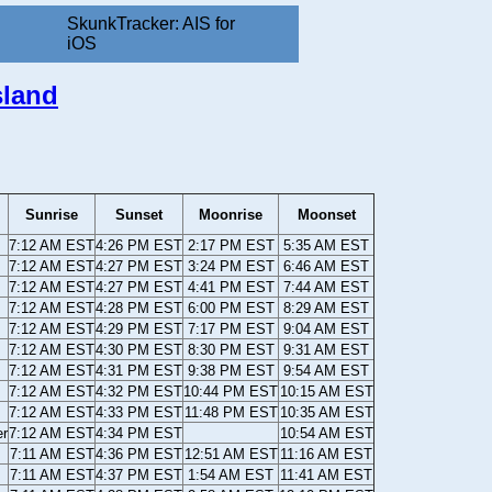
SkunkTracker: AIS for
iOS
sland
Sunrise
Sunset
Moonrise
Moonset
7:12 AM EST
4:26 PM EST
2:17 PM EST
5:35 AM EST
7:12 AM EST
4:27 PM EST
3:24 PM EST
6:46 AM EST
7:12 AM EST
4:27 PM EST
4:41 PM EST
7:44 AM EST
7:12 AM EST
4:28 PM EST
6:00 PM EST
8:29 AM EST
7:12 AM EST
4:29 PM EST
7:17 PM EST
9:04 AM EST
7:12 AM EST
4:30 PM EST
8:30 PM EST
9:31 AM EST
7:12 AM EST
4:31 PM EST
9:38 PM EST
9:54 AM EST
7:12 AM EST
4:32 PM EST
10:44 PM EST
10:15 AM EST
7:12 AM EST
4:33 PM EST
11:48 PM EST
10:35 AM EST
er
7:12 AM EST
4:34 PM EST
10:54 AM EST
7:11 AM EST
4:36 PM EST
12:51 AM EST
11:16 AM EST
7:11 AM EST
4:37 PM EST
1:54 AM EST
11:41 AM EST