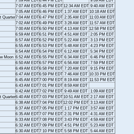
7:09 AM EDT
6:44 PM EDT
9:09 AM EDT
7:07 AM EDT
6:45 PM EDT
12:34 AM EDT
9:40 AM EDT
7:05 AM EDT
6:46 PM EDT
1:37 AM EDT
10:18 AM EDT
t Quarter
7:04 AM EDT
6:47 PM EDT
2:35 AM EDT
11:03 AM EDT
7:02 AM EDT
6:49 PM EDT
3:28 AM EDT
11:57 AM EDT
7:00 AM EDT
6:50 PM EDT
4:13 AM EDT
12:58 PM EDT
6:59 AM EDT
6:51 PM EDT
4:51 AM EDT
2:05 PM EDT
6:57 AM EDT
6:52 PM EDT
5:22 AM EDT
3:13 PM EDT
6:55 AM EDT
6:53 PM EDT
5:48 AM EDT
4:23 PM EDT
6:54 AM EDT
6:54 PM EDT
6:12 AM EDT
5:34 PM EDT
w Moon
6:52 AM EDT
6:55 PM EDT
6:34 AM EDT
6:46 PM EDT
6:50 AM EDT
6:57 PM EDT
6:56 AM EDT
7:59 PM EDT
6:49 AM EDT
6:58 PM EDT
7:20 AM EDT
9:15 PM EDT
6:47 AM EDT
6:59 PM EDT
7:46 AM EDT
10:33 PM EDT
6:45 AM EDT
7:00 PM EDT
8:19 AM EDT
11:53 PM EDT
6:43 AM EDT
7:01 PM EDT
8:59 AM EDT
6:42 AM EDT
7:02 PM EDT
9:49 AM EDT
1:09 AM EDT
st Quarter
6:40 AM EDT
7:03 PM EDT
10:51 AM EDT
2:17 AM EDT
6:38 AM EDT
7:04 PM EDT
12:02 PM EDT
3:13 AM EDT
6:37 AM EDT
7:05 PM EDT
1:17 PM EDT
3:57 AM EDT
6:35 AM EDT
7:07 PM EDT
2:31 PM EDT
4:31 AM EDT
6:33 AM EDT
7:08 PM EDT
3:43 PM EDT
4:59 AM EDT
6:32 AM EDT
7:09 PM EDT
4:51 PM EDT
5:23 AM EDT
6:30 AM EDT
7:10 PM EDT
5:58 PM EDT
5:44 AM EDT