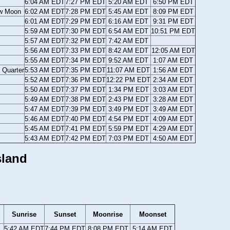
6:04 AM EDT
7:27 PM EDT
5:20 AM EDT
6:50 PM EDT
w Moon
6:02 AM EDT
7:28 PM EDT
5:45 AM EDT
8:09 PM EDT
6:01 AM EDT
7:29 PM EDT
6:16 AM EDT
9:31 PM EDT
5:59 AM EDT
7:30 PM EDT
6:54 AM EDT
10:51 PM EDT
5:57 AM EDT
7:32 PM EDT
7:42 AM EDT
5:56 AM EDT
7:33 PM EDT
8:42 AM EDT
12:05 AM EDT
5:55 AM EDT
7:34 PM EDT
9:52 AM EDT
1:07 AM EDT
t Quarter
5:53 AM EDT
7:35 PM EDT
11:07 AM EDT
1:56 AM EDT
5:52 AM EDT
7:36 PM EDT
12:22 PM EDT
2:34 AM EDT
5:50 AM EDT
7:37 PM EDT
1:34 PM EDT
3:03 AM EDT
5:49 AM EDT
7:38 PM EDT
2:43 PM EDT
3:28 AM EDT
5:47 AM EDT
7:39 PM EDT
3:49 PM EDT
3:49 AM EDT
5:46 AM EDT
7:40 PM EDT
4:54 PM EDT
4:09 AM EDT
5:45 AM EDT
7:41 PM EDT
5:59 PM EDT
4:29 AM EDT
5:43 AM EDT
7:42 PM EDT
7:03 PM EDT
4:50 AM EDT
sland
Sunrise
Sunset
Moonrise
Moonset
5:42 AM EDT
7:44 PM EDT
8:08 PM EDT
5:14 AM EDT