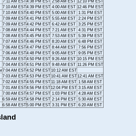
7:11 AM EST
4:38 PM EST
2:58 AM EST
12:10 PM EST
7:10 AM EST
4:39 PM EST
4:00 AM EST
12:46 PM EST
7:10 AM EST
4:40 PM EST
5:00 AM EST
1:31 PM EST
7:09 AM EST
4:41 PM EST
5:55 AM EST
2:24 PM EST
7:09 AM EST
4:42 PM EST
6:42 AM EST
3:25 PM EST
n
7:08 AM EST
4:44 PM EST
7:21 AM EST
4:31 PM EST
7:08 AM EST
4:45 PM EST
7:53 AM EST
5:39 PM EST
7:07 AM EST
4:46 PM EST
8:20 AM EST
6:48 PM EST
7:06 AM EST
4:47 PM EST
8:44 AM EST
7:56 PM EST
7:06 AM EST
4:48 PM EST
9:05 AM EST
9:05 PM EST
7:05 AM EST
4:50 PM EST
9:26 AM EST
10:15 PM EST
7:04 AM EST
4:51 PM EST
9:48 AM EST
11:26 PM EST
er
7:04 AM EST
4:52 PM EST
10:12 AM EST
7:03 AM EST
4:53 PM EST
10:41 AM EST
12:41 AM EST
7:02 AM EST
4:55 PM EST
11:18 AM EST
1:58 AM EST
7:01 AM EST
4:56 PM EST
12:04 PM EST
3:15 AM EST
7:00 AM EST
4:57 PM EST
1:03 PM EST
4:28 AM EST
6:59 AM EST
4:58 PM EST
2:14 PM EST
5:30 AM EST
6:58 AM EST
5:00 PM EST
3:31 PM EST
6:20 AM EST
sland