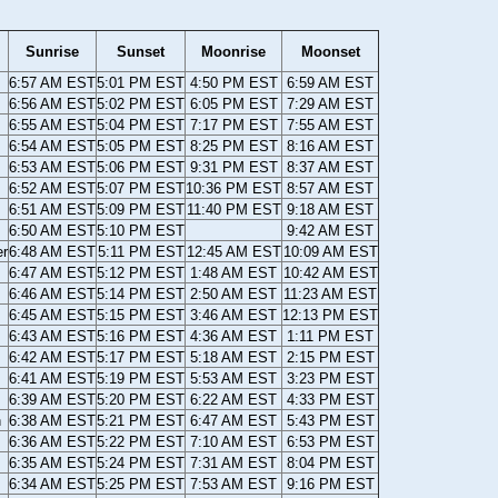
Sunrise
Sunset
Moonrise
Moonset
6:57 AM EST
5:01 PM EST
4:50 PM EST
6:59 AM EST
6:56 AM EST
5:02 PM EST
6:05 PM EST
7:29 AM EST
6:55 AM EST
5:04 PM EST
7:17 PM EST
7:55 AM EST
6:54 AM EST
5:05 PM EST
8:25 PM EST
8:16 AM EST
6:53 AM EST
5:06 PM EST
9:31 PM EST
8:37 AM EST
6:52 AM EST
5:07 PM EST
10:36 PM EST
8:57 AM EST
6:51 AM EST
5:09 PM EST
11:40 PM EST
9:18 AM EST
6:50 AM EST
5:10 PM EST
9:42 AM EST
er
6:48 AM EST
5:11 PM EST
12:45 AM EST
10:09 AM EST
6:47 AM EST
5:12 PM EST
1:48 AM EST
10:42 AM EST
6:46 AM EST
5:14 PM EST
2:50 AM EST
11:23 AM EST
6:45 AM EST
5:15 PM EST
3:46 AM EST
12:13 PM EST
6:43 AM EST
5:16 PM EST
4:36 AM EST
1:11 PM EST
6:42 AM EST
5:17 PM EST
5:18 AM EST
2:15 PM EST
6:41 AM EST
5:19 PM EST
5:53 AM EST
3:23 PM EST
6:39 AM EST
5:20 PM EST
6:22 AM EST
4:33 PM EST
n
6:38 AM EST
5:21 PM EST
6:47 AM EST
5:43 PM EST
6:36 AM EST
5:22 PM EST
7:10 AM EST
6:53 PM EST
6:35 AM EST
5:24 PM EST
7:31 AM EST
8:04 PM EST
6:34 AM EST
5:25 PM EST
7:53 AM EST
9:16 PM EST