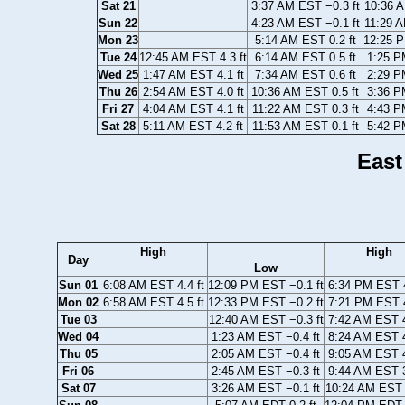
Sat 21
3:37 AM EST −0.3 ft
10:36 A
Sun 22
4:23 AM EST −0.1 ft
11:29 A
Mon 23
5:14 AM EST 0.2 ft
12:25 P
Tue 24
12:45 AM EST 4.3 ft
6:14 AM EST 0.5 ft
1:25 P
Wed 25
1:47 AM EST 4.1 ft
7:34 AM EST 0.6 ft
2:29 P
Thu 26
2:54 AM EST 4.0 ft
10:36 AM EST 0.5 ft
3:36 P
Fri 27
4:04 AM EST 4.1 ft
11:22 AM EST 0.3 ft
4:43 P
Sat 28
5:11 AM EST 4.2 ft
11:53 AM EST 0.1 ft
5:42 P
East
High
High
Day
Low
Sun 01
6:08 AM EST 4.4 ft
12:09 PM EST −0.1 ft
6:34 PM EST 4
Mon 02
6:58 AM EST 4.5 ft
12:33 PM EST −0.2 ft
7:21 PM EST 4
Tue 03
12:40 AM EST −0.3 ft
7:42 AM EST 4
Wed 04
1:23 AM EST −0.4 ft
8:24 AM EST 4
Thu 05
2:05 AM EST −0.4 ft
9:05 AM EST 4
Fri 06
2:45 AM EST −0.3 ft
9:44 AM EST 3
Sat 07
3:26 AM EST −0.1 ft
10:24 AM EST 3