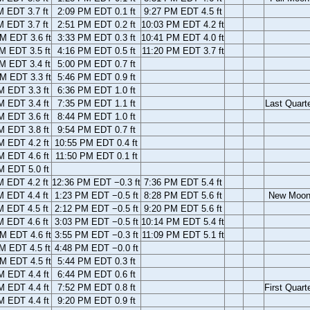
M EDT 3.7 ft
2:09 PM EDT 0.1 ft
9:27 PM EDT 4.5 ft
M EDT 3.7 ft
2:51 PM EDT 0.2 ft
10:03 PM EDT 4.2 ft
M EDT 3.6 ft
3:33 PM EDT 0.3 ft
10:41 PM EDT 4.0 ft
M EDT 3.5 ft
4:16 PM EDT 0.5 ft
11:20 PM EDT 3.7 ft
M EDT 3.4 ft
5:00 PM EDT 0.7 ft
M EDT 3.3 ft
5:46 PM EDT 0.9 ft
M EDT 3.3 ft
6:36 PM EDT 1.0 ft
M EDT 3.4 ft
7:35 PM EDT 1.1 ft
Last Quart
M EDT 3.6 ft
8:44 PM EDT 1.0 ft
M EDT 3.8 ft
9:54 PM EDT 0.7 ft
M EDT 4.2 ft
10:55 PM EDT 0.4 ft
M EDT 4.6 ft
11:50 PM EDT 0.1 ft
M EDT 5.0 ft
M EDT 4.2 ft
12:36 PM EDT −0.3 ft
7:36 PM EDT 5.4 ft
M EDT 4.4 ft
1:23 PM EDT −0.5 ft
8:28 PM EDT 5.6 ft
New Moo
M EDT 4.5 ft
2:12 PM EDT −0.5 ft
9:20 PM EDT 5.6 ft
M EDT 4.6 ft
3:03 PM EDT −0.5 ft
10:14 PM EDT 5.4 ft
M EDT 4.6 ft
3:55 PM EDT −0.3 ft
11:09 PM EDT 5.1 ft
M EDT 4.5 ft
4:48 PM EDT −0.0 ft
M EDT 4.5 ft
5:44 PM EDT 0.3 ft
M EDT 4.4 ft
6:44 PM EDT 0.6 ft
M EDT 4.4 ft
7:52 PM EDT 0.8 ft
First Quart
M EDT 4.4 ft
9:20 PM EDT 0.9 ft