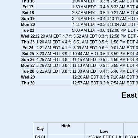
Thu 16
1:04 AM EDT −0.3 ft
7:45 AM EDT 4.
Fri 17
1:50 AM EDT −0.4 ft
8:33 AM EDT 4.
Sat 18
2:37 AM EDT −0.5 ft
9:21 AM EDT 4.
Sun 19
3:24 AM EDT −0.4 ft
10:11 AM EDT 4
Mon 20
4:11 AM EDT −0.3 ft
11:04 AM EDT 4
Tue 21
5:00 AM EDT −0.0 ft
12:00 PM EDT 4
Wed 22
12:20 AM EDT 4.7 ft
5:52 AM EDT 0.3 ft
12:58 PM EDT 4
Thu 23
1:20 AM EDT 4.4 ft
6:51 AM EDT 0.5 ft
1:58 PM EDT 4.
Fri 24
2:21 AM EDT 4.1 ft
8:09 AM EDT 0.6 ft
9:01 AM EDT 0.
Sat 25
3:23 AM EDT 3.9 ft
10:44 AM EDT 0.6 ft
3:59 PM EDT 4.
Sun 26
4:25 AM EDT 3.8 ft
11:15 AM EDT 0.5 ft
4:59 PM EDT 4.
Mon 27
5:26 AM EDT 3.8 ft
11:13 AM EDT 0.5 ft
5:55 PM EDT 4.
Tue 28
6:21 AM EDT 3.8 ft
11:38 AM EDT 0.4 ft
6:46 PM EDT 4.
Wed 29
12:20 AM EDT 0.3 ft
7:10 AM EDT 3.
Thu 30
12:57 AM EDT 0.2 ft
7:54 AM EDT 3.
East
High
Day
Low
Fri 01
1:35 AM EDT 0.1 ft
8:33 A