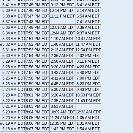
5:41 AM EDT
7:45 PM EDT
9:12 PM EDT
5:41 AM EDT
5:39 AM EDT
7:46 PM EDT
10:14 PM EDT
6:14 AM EDT
5:38 AM EDT
7:47 PM EDT
11:11 PM EDT
6:54 AM EDT
5:37 AM EDT
7:48 PM EDT
7:41 AM EDT
5:36 AM EDT
7:49 PM EDT
12:01 AM EDT
8:36 AM EDT
5:34 AM EDT
7:50 PM EDT
12:44 AM EDT
9:37 AM EDT
5:33 AM EDT
7:51 PM EDT
1:19 AM EDT
10:41 AM EDT
er
5:32 AM EDT
7:52 PM EDT
1:48 AM EDT
11:47 AM EDT
5:31 AM EDT
7:53 PM EDT
2:13 AM EDT
12:54 PM EDT
5:30 AM EDT
7:54 PM EDT
2:36 AM EDT
2:02 PM EDT
5:29 AM EDT
7:55 PM EDT
2:58 AM EDT
3:11 PM EDT
5:28 AM EDT
7:56 PM EDT
3:20 AM EDT
4:23 PM EDT
5:27 AM EDT
7:57 PM EDT
3:43 AM EDT
5:40 PM EDT
5:26 AM EDT
7:58 PM EDT
4:11 AM EDT
7:00 PM EDT
n
5:25 AM EDT
7:59 PM EDT
4:45 AM EDT
8:23 PM EDT
5:24 AM EDT
8:00 PM EDT
5:30 AM EDT
9:43 PM EDT
5:23 AM EDT
8:01 PM EDT
6:26 AM EDT
10:53 PM EDT
5:22 AM EDT
8:02 PM EDT
7:35 AM EDT
11:49 PM EDT
5:21 AM EDT
8:03 PM EDT
8:51 AM EDT
5:20 AM EDT
8:04 PM EDT
10:09 AM EDT
12:32 AM EDT
5:20 AM EDT
8:05 PM EDT
11:24 AM EDT
1:05 AM EDT
er
5:19 AM EDT
8:06 PM EDT
12:35 PM EDT
1:31 AM EDT
5:18 AM EDT
8:07 PM EDT
1:42 PM EDT
1:54 AM EDT