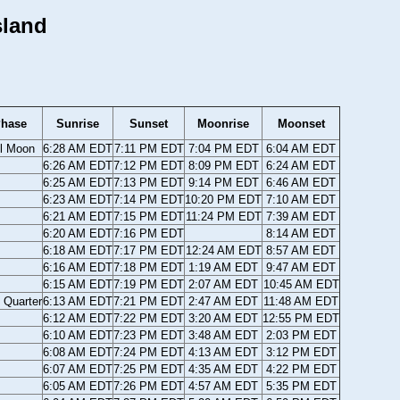
sland
hase
Sunrise
Sunset
Moonrise
Moonset
ll Moon
6:28 AM EDT
7:11 PM EDT
7:04 PM EDT
6:04 AM EDT
6:26 AM EDT
7:12 PM EDT
8:09 PM EDT
6:24 AM EDT
6:25 AM EDT
7:13 PM EDT
9:14 PM EDT
6:46 AM EDT
6:23 AM EDT
7:14 PM EDT
10:20 PM EDT
7:10 AM EDT
6:21 AM EDT
7:15 PM EDT
11:24 PM EDT
7:39 AM EDT
6:20 AM EDT
7:16 PM EDT
8:14 AM EDT
6:18 AM EDT
7:17 PM EDT
12:24 AM EDT
8:57 AM EDT
6:16 AM EDT
7:18 PM EDT
1:19 AM EDT
9:47 AM EDT
6:15 AM EDT
7:19 PM EDT
2:07 AM EDT
10:45 AM EDT
 Quarter
6:13 AM EDT
7:21 PM EDT
2:47 AM EDT
11:48 AM EDT
6:12 AM EDT
7:22 PM EDT
3:20 AM EDT
12:55 PM EDT
6:10 AM EDT
7:23 PM EDT
3:48 AM EDT
2:03 PM EDT
6:08 AM EDT
7:24 PM EDT
4:13 AM EDT
3:12 PM EDT
6:07 AM EDT
7:25 PM EDT
4:35 AM EDT
4:22 PM EDT
6:05 AM EDT
7:26 PM EDT
4:57 AM EDT
5:35 PM EDT