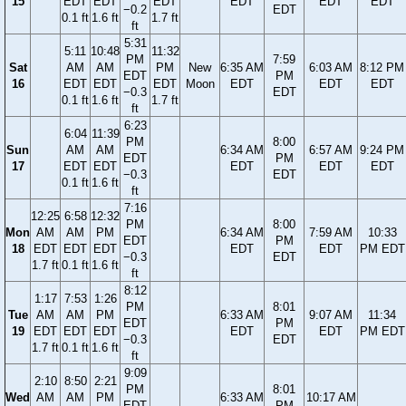
15
EDT
EDT
EDT
EDT
EDT
EDT
−0.2
EDT
0.1 ft
1.6 ft
1.7 ft
ft
5:31
5:11
10:48
11:32
PM
7:59
Sat
AM
AM
PM
New
6:35 AM
6:03 AM
8:12 PM
EDT
PM
16
EDT
EDT
EDT
Moon
EDT
EDT
EDT
−0.3
EDT
0.1 ft
1.6 ft
1.7 ft
ft
6:23
6:04
11:39
PM
8:00
Sun
AM
AM
6:34 AM
6:57 AM
9:24 PM
EDT
PM
17
EDT
EDT
EDT
EDT
EDT
−0.3
EDT
0.1 ft
1.6 ft
ft
7:16
12:25
6:58
12:32
PM
8:00
Mon
AM
AM
PM
6:34 AM
7:59 AM
10:33
EDT
PM
18
EDT
EDT
EDT
EDT
EDT
PM EDT
−0.3
EDT
1.7 ft
0.1 ft
1.6 ft
ft
8:12
1:17
7:53
1:26
PM
8:01
Tue
AM
AM
PM
6:33 AM
9:07 AM
11:34
EDT
PM
19
EDT
EDT
EDT
EDT
EDT
PM EDT
−0.3
EDT
1.7 ft
0.1 ft
1.6 ft
ft
9:09
2:10
8:50
2:21
PM
8:01
Wed
AM
AM
PM
6:33 AM
10:17 AM
EDT
PM