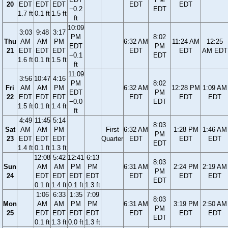
20
EDT
EDT
EDT
EDT
EDT
−0.2
EDT
1.7 ft
0.1 ft
1.5 ft
ft
10:09
3:03
9:48
3:17
PM
8:02
Thu
AM
AM
PM
6:32 AM
11:24 AM
12:25
EDT
PM
21
EDT
EDT
EDT
EDT
EDT
AM EDT
−0.1
EDT
1.6 ft
0.1 ft
1.5 ft
ft
11:09
3:56
10:47
4:16
PM
8:02
Fri
AM
AM
PM
6:32 AM
12:28 PM
1:09 AM
EDT
PM
22
EDT
EDT
EDT
EDT
EDT
EDT
−0.0
EDT
1.5 ft
0.1 ft
1.4 ft
ft
4:49
11:45
5:14
8:03
Sat
AM
AM
PM
First
6:32 AM
1:28 PM
1:46 AM
PM
23
EDT
EDT
EDT
Quarter
EDT
EDT
EDT
EDT
1.4 ft
0.1 ft
1.3 ft
12:08
5:42
12:41
6:13
8:03
Sun
AM
AM
PM
PM
6:31 AM
2:24 PM
2:19 AM
PM
24
EDT
EDT
EDT
EDT
EDT
EDT
EDT
EDT
0.1 ft
1.4 ft
0.1 ft
1.3 ft
1:06
6:33
1:35
7:09
8:03
Mon
AM
AM
PM
PM
6:31 AM
3:19 PM
2:50 AM
PM
25
EDT
EDT
EDT
EDT
EDT
EDT
EDT
EDT
0.1 ft
1.3 ft
0.0 ft
1.3 ft