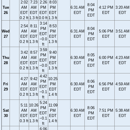
2:02
7:23
2:26
8:03
8:04
Tue
AM
AM
PM
PM
6:31 AM
4:12 PM
3:20 AM
PM
26
EDT
EDT
EDT
EDT
EDT
EDT
EDT
EDT
0.2 ft
1.3 ft
0.0 ft
1.3 ft
3:14
2:54
8:11
8:53
PM
8:04
Wed
AM
AM
PM
6:31 AM
5:06 PM
3:51 AM
EDT
PM
27
EDT
EDT
EDT
EDT
EDT
EDT
−0.0
EDT
0.2 ft
1.3 ft
1.3 ft
ft
3:59
3:42
8:57
9:40
PM
8:05
Thu
AM
AM
PM
6:30 AM
6:00 PM
4:23 AM
EDT
PM
28
EDT
EDT
EDT
EDT
EDT
EDT
−0.0
EDT
0.2 ft
1.3 ft
1.3 ft
ft
4:42
4:27
9:42
10:25
PM
8:06
Fri
AM
AM
PM
6:30 AM
6:56 PM
4:59 AM
EDT
PM
29
EDT
EDT
EDT
EDT
EDT
EDT
−0.1
EDT
0.2 ft
1.3 ft
1.4 ft
ft
5:24
5:11
10:26
11:09
PM
8:06
Sat
AM
AM
PM
6:30 AM
7:51 PM
5:38 AM
EDT
PM
30
EDT
EDT
EDT
EDT
EDT
EDT
−0.1
EDT
0.3 ft
1.3 ft
1.4 ft
ft
6:06