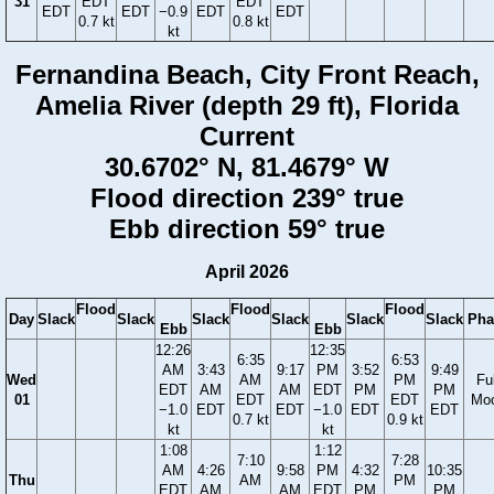
31
EDT
EDT
EDT
EDT
−0.9
EDT
EDT
0.7 kt
0.8 kt
kt
Fernandina Beach, City Front Reach,
Amelia River (depth 29 ft), Florida
Current
30.6702° N, 81.4679° W
Flood direction 239° true
Ebb direction 59° true
April 2026
Flood
Flood
Flood
Day
Slack
Slack
Slack
Slack
Slack
Slack
Pha
Ebb
Ebb
12:26
12:35
6:35
6:53
AM
3:43
9:17
PM
3:52
9:49
Wed
AM
PM
Ful
EDT
AM
AM
EDT
PM
PM
01
EDT
EDT
Mo
−1.0
EDT
EDT
−1.0
EDT
EDT
0.7 kt
0.9 kt
kt
kt
1:08
1:12
7:10
7:28
AM
4:26
9:58
PM
4:32
10:35
Thu
AM
PM
EDT
AM
AM
EDT
PM
PM