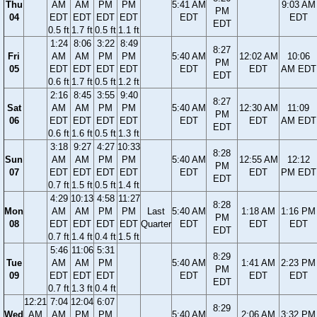
Thu
AM
AM
PM
PM
5:41 AM
9:03 AM
PM
04
EDT
EDT
EDT
EDT
EDT
EDT
EDT
0.5 ft
1.7 ft
0.5 ft
1.1 ft
1:24
8:06
3:22
8:49
8:27
Fri
AM
AM
PM
PM
5:40 AM
12:02 AM
10:06
PM
05
EDT
EDT
EDT
EDT
EDT
EDT
AM EDT
EDT
0.6 ft
1.7 ft
0.5 ft
1.2 ft
2:16
8:45
3:55
9:40
8:27
Sat
AM
AM
PM
PM
5:40 AM
12:30 AM
11:09
PM
06
EDT
EDT
EDT
EDT
EDT
EDT
AM EDT
EDT
0.6 ft
1.6 ft
0.5 ft
1.3 ft
3:18
9:27
4:27
10:33
8:28
Sun
AM
AM
PM
PM
5:40 AM
12:55 AM
12:12
PM
07
EDT
EDT
EDT
EDT
EDT
EDT
PM EDT
EDT
0.7 ft
1.5 ft
0.5 ft
1.4 ft
4:29
10:13
4:58
11:27
8:28
Mon
AM
AM
PM
PM
Last
5:40 AM
1:18 AM
1:16 PM
PM
08
EDT
EDT
EDT
EDT
Quarter
EDT
EDT
EDT
EDT
0.7 ft
1.4 ft
0.4 ft
1.5 ft
5:46
11:06
5:31
8:29
Tue
AM
AM
PM
5:40 AM
1:41 AM
2:23 PM
PM
09
EDT
EDT
EDT
EDT
EDT
EDT
EDT
0.7 ft
1.3 ft
0.4 ft
12:21
7:04
12:04
6:07
8:29
Wed
AM
AM
PM
PM
5:40 AM
2:06 AM
3:32 PM