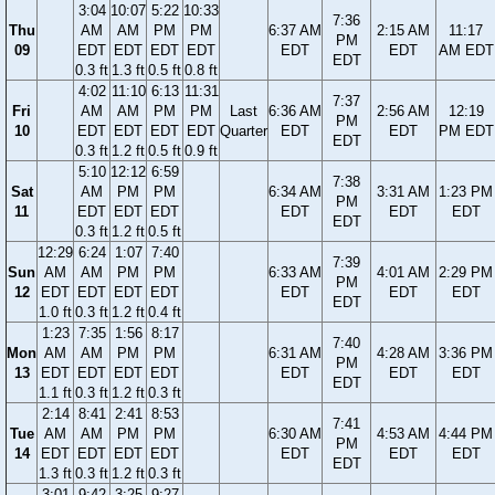
3:04
10:07
5:22
10:33
7:36
Thu
AM
AM
PM
PM
6:37 AM
2:15 AM
11:17
PM
09
EDT
EDT
EDT
EDT
EDT
EDT
AM EDT
EDT
0.3 ft
1.3 ft
0.5 ft
0.8 ft
4:02
11:10
6:13
11:31
7:37
Fri
AM
AM
PM
PM
Last
6:36 AM
2:56 AM
12:19
PM
10
EDT
EDT
EDT
EDT
Quarter
EDT
EDT
PM EDT
EDT
0.3 ft
1.2 ft
0.5 ft
0.9 ft
5:10
12:12
6:59
7:38
Sat
AM
PM
PM
6:34 AM
3:31 AM
1:23 PM
PM
11
EDT
EDT
EDT
EDT
EDT
EDT
EDT
0.3 ft
1.2 ft
0.5 ft
12:29
6:24
1:07
7:40
7:39
Sun
AM
AM
PM
PM
6:33 AM
4:01 AM
2:29 PM
PM
12
EDT
EDT
EDT
EDT
EDT
EDT
EDT
EDT
1.0 ft
0.3 ft
1.2 ft
0.4 ft
1:23
7:35
1:56
8:17
7:40
Mon
AM
AM
PM
PM
6:31 AM
4:28 AM
3:36 PM
PM
13
EDT
EDT
EDT
EDT
EDT
EDT
EDT
EDT
1.1 ft
0.3 ft
1.2 ft
0.3 ft
2:14
8:41
2:41
8:53
7:41
Tue
AM
AM
PM
PM
6:30 AM
4:53 AM
4:44 PM
PM
14
EDT
EDT
EDT
EDT
EDT
EDT
EDT
EDT
1.3 ft
0.3 ft
1.2 ft
0.3 ft
3:01
9:42
3:25
9:27