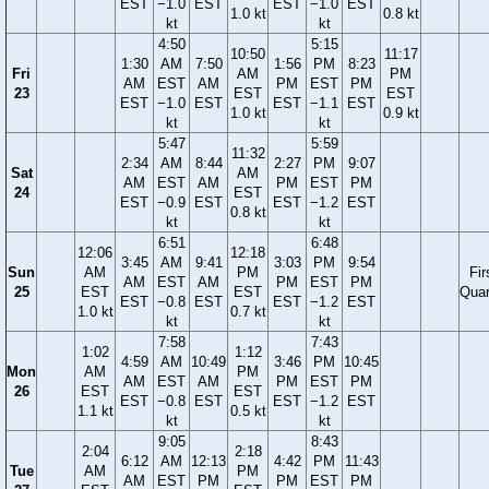
EST
−1.0
EST
EST
−1.0
EST
1.0 kt
0.8 kt
kt
kt
4:50
5:15
10:50
11:17
1:30
AM
7:50
1:56
PM
8:23
Fri
AM
PM
AM
EST
AM
PM
EST
PM
23
EST
EST
EST
−1.0
EST
EST
−1.1
EST
1.0 kt
0.9 kt
kt
kt
5:47
5:59
11:32
2:34
AM
8:44
2:27
PM
9:07
Sat
AM
AM
EST
AM
PM
EST
PM
24
EST
EST
−0.9
EST
EST
−1.2
EST
0.8 kt
kt
kt
6:51
6:48
12:06
12:18
3:45
AM
9:41
3:03
PM
9:54
Sun
AM
PM
Fir
AM
EST
AM
PM
EST
PM
25
EST
EST
Quar
EST
−0.8
EST
EST
−1.2
EST
1.0 kt
0.7 kt
kt
kt
7:58
7:43
1:02
1:12
4:59
AM
10:49
3:46
PM
10:45
Mon
AM
PM
AM
EST
AM
PM
EST
PM
26
EST
EST
EST
−0.8
EST
EST
−1.2
EST
1.1 kt
0.5 kt
kt
kt
9:05
8:43
2:04
2:18
6:12
AM
12:13
4:42
PM
11:43
Tue
AM
PM
AM
EST
PM
PM
EST
PM