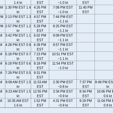
1.4 kt
EST
−1.0 kt
EST
AM
1:30 PM EST 1.4
4:26 PM
7:08 PM EST
11:40 PM
kt
EST
−1.0 kt
EST
PM
2:13 PM EST 1.3
4:57 PM
7:44 PM EST
kt
EST
−1.1 kt
PM
2:57 PM EST 1.2
5:29 PM
8:25 PM EST
kt
EST
−1.1 kt
PM
3:42 PM EST 1.1
6:02 PM
9:09 PM EST
kt
EST
−1.1 kt
PM
4:28 PM EST 0.9
6:39 PM
9:57 PM EST
kt
EST
−1.1 kt
PM
5:18 PM EST 0.7
7:23 PM
10:51 PM EST
kt
EST
−1.1 kt
PM
6:18 PM EST 0.6
8:18 PM
11:54 PM EST
kt
EST
−1.0 kt
PM
7:29 PM EST 0.5
9:31 PM
kt
EST
AM
8:09 AM EST 1.5
11:53 AM
2:30 PM EST
7:37 PM
8:49 PM ES
kt
EST
−0.8 kt
EST
kt
AM
9:23 AM EST 1.5
12:55 PM
3:34 PM EST
8:34 PM
10:06 PM
kt
EST
−0.9 kt
EST
0.6 kt
AM
10:35 AM EST
1:52 PM
4:31 PM EST
9:19 PM
11:04 PM
1.6 kt
EST
−0.9 kt
EST
0.9 kt