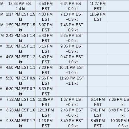
AM
12:38 PM EST
3:53 PM
6:34 PM EST
11:27 PM
1.4 kt
EST
−0.9 kt
EST
AM
1:17 PM EST 1.5
4:30 PM
7:10 PM EST
11:59 PM
kt
EST
−0.9 kt
EST
AM
1:59 PM EST 1.5
5:07 PM
7:46 PM EST
kt
EST
−0.9 kt
PM
2:43 PM EST 1.4
5:43 PM
8:25 PM EST
kt
EST
−0.9 kt
PM
3:26 PM EST 1.3
6:16 PM
9:06 PM EST
kt
EST
−0.9 kt
PM
4:08 PM EST 1.2
6:49 PM
9:47 PM EST
kt
EST
−1.0 kt
PM
4:50 PM EST 1.1
7:20 PM
10:31 PM EST
kt
EST
−1.0 kt
PM
5:36 PM EST 0.9
7:56 PM
11:20 PM EST
kt
EST
−1.1 kt
PM
6:30 PM EST 0.7
8:39 PM
kt
EST
AM
7:22 AM EST 1.5
11:05 AM
1:37 PM EST
6:14 PM
7:36 PM ES
kt
EST
−0.7 kt
EST
kt
AM
8:28 AM EST 1.6
12:13 PM
2:43 PM EST
7:41 PM
8:48 PM ES
kt
EST
−0.8 kt
EST
kt
AM
9:35 AM EST 1.7
1:13 PM
3:49 PM EST
8:49 PM
10:03 PM
kt
EST
−0.9 kt
EST
0.6 kt