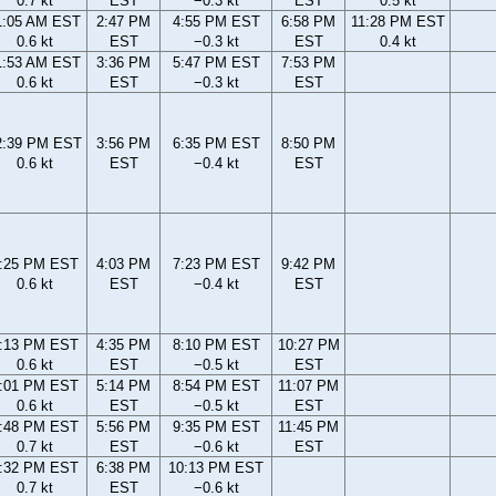
0.7 kt
EST
−0.3 kt
EST
0.5 kt
1:05 AM EST
2:47 PM
4:55 PM EST
6:58 PM
11:28 PM EST
0.6 kt
EST
−0.3 kt
EST
0.4 kt
1:53 AM EST
3:36 PM
5:47 PM EST
7:53 PM
0.6 kt
EST
−0.3 kt
EST
2:39 PM EST
3:56 PM
6:35 PM EST
8:50 PM
0.6 kt
EST
−0.4 kt
EST
:25 PM EST
4:03 PM
7:23 PM EST
9:42 PM
0.6 kt
EST
−0.4 kt
EST
:13 PM EST
4:35 PM
8:10 PM EST
10:27 PM
0.6 kt
EST
−0.5 kt
EST
:01 PM EST
5:14 PM
8:54 PM EST
11:07 PM
0.6 kt
EST
−0.5 kt
EST
:48 PM EST
5:56 PM
9:35 PM EST
11:45 PM
0.7 kt
EST
−0.6 kt
EST
:32 PM EST
6:38 PM
10:13 PM EST
0.7 kt
EST
−0.6 kt