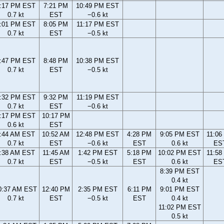
:17 PM EST
7:21 PM
10:49 PM EST
0.7 kt
EST
−0.6 kt
:01 PM EST
8:05 PM
11:17 PM EST
0.7 kt
EST
−0.5 kt
:47 PM EST
8:48 PM
10:38 PM EST
0.7 kt
EST
−0.5 kt
:32 PM EST
9:32 PM
11:19 PM EST
0.7 kt
EST
−0.6 kt
:17 PM EST
10:17 PM
0.6 kt
EST
:44 AM EST
10:52 AM
12:48 PM EST
4:28 PM
9:05 PM EST
11:06
0.7 kt
EST
−0.6 kt
EST
0.6 kt
ES
:38 AM EST
11:45 AM
1:42 PM EST
5:18 PM
10:02 PM EST
11:58
0.7 kt
EST
−0.5 kt
EST
0.6 kt
ES
8:39 PM EST
0.4 kt
0:37 AM EST
12:40 PM
2:35 PM EST
6:11 PM
9:01 PM EST
0.7 kt
EST
−0.5 kt
EST
0.4 kt
11:02 PM EST
0.5 kt