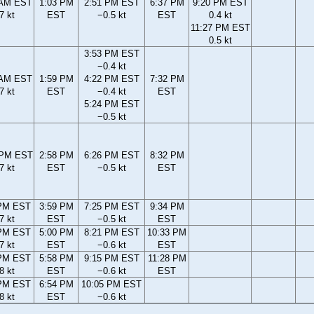
 AM EST
1:03 PM
2:51 PM EST
6:37 PM
9:20 PM EST
7 kt
EST
−0.5 kt
EST
0.4 kt
11:27 PM EST
0.5 kt
3:53 PM EST
−0.4 kt
 AM EST
1:59 PM
4:22 PM EST
7:32 PM
7 kt
EST
−0.4 kt
EST
5:24 PM EST
−0.5 kt
 PM EST
2:58 PM
6:26 PM EST
8:32 PM
7 kt
EST
−0.5 kt
EST
 PM EST
3:59 PM
7:25 PM EST
9:34 PM
7 kt
EST
−0.5 kt
EST
 PM EST
5:00 PM
8:21 PM EST
10:33 PM
7 kt
EST
−0.6 kt
EST
 PM EST
5:58 PM
9:15 PM EST
11:28 PM
8 kt
EST
−0.6 kt
EST
 PM EST
6:54 PM
10:05 PM EST
8 kt
EST
−0.6 kt