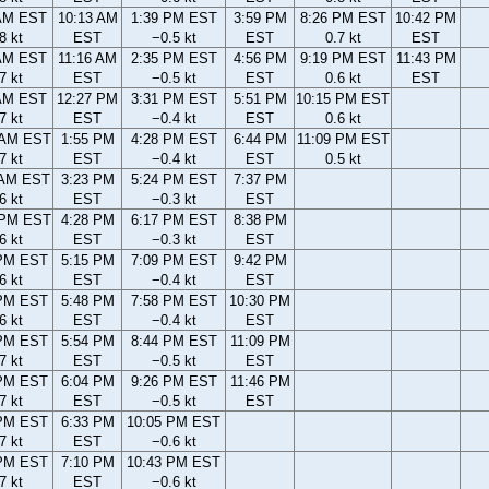
 AM EST
10:13 AM
1:39 PM EST
3:59 PM
8:26 PM EST
10:42 PM
8 kt
EST
−0.5 kt
EST
0.7 kt
EST
 AM EST
11:16 AM
2:35 PM EST
4:56 PM
9:19 PM EST
11:43 PM
7 kt
EST
−0.5 kt
EST
0.6 kt
EST
 AM EST
12:27 PM
3:31 PM EST
5:51 PM
10:15 PM EST
7 kt
EST
−0.4 kt
EST
0.6 kt
 AM EST
1:55 PM
4:28 PM EST
6:44 PM
11:09 PM EST
7 kt
EST
−0.4 kt
EST
0.5 kt
 AM EST
3:23 PM
5:24 PM EST
7:37 PM
6 kt
EST
−0.3 kt
EST
 PM EST
4:28 PM
6:17 PM EST
8:38 PM
6 kt
EST
−0.3 kt
EST
 PM EST
5:15 PM
7:09 PM EST
9:42 PM
6 kt
EST
−0.4 kt
EST
 PM EST
5:48 PM
7:58 PM EST
10:30 PM
6 kt
EST
−0.4 kt
EST
 PM EST
5:54 PM
8:44 PM EST
11:09 PM
7 kt
EST
−0.5 kt
EST
 PM EST
6:04 PM
9:26 PM EST
11:46 PM
7 kt
EST
−0.5 kt
EST
 PM EST
6:33 PM
10:05 PM EST
7 kt
EST
−0.6 kt
 PM EST
7:10 PM
10:43 PM EST
7 kt
EST
−0.6 kt