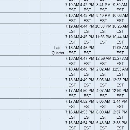
7:19 AM
4:42 PM
8:41 PM
9:39 AM
EST
EST
EST
EST
7:19 AM
4:43 PM
9:49 PM
10:03 AM
EST
EST
EST
EST
7:19 AM
4:44 PM
10:53 PM
10:25 AM
EST
EST
EST
EST
7:19 AM
4:45 PM
11:56 PM
10:44 AM
EST
EST
EST
EST
Last
7:18 AM
4:46 PM
11:05 AM
Quarter
EST
EST
EST
7:18 AM
4:47 PM
12:59 AM
11:27 AM
EST
EST
EST
EST
7:18 AM
4:48 PM
2:02 AM
11:53 AM
EST
EST
EST
EST
7:18 AM
4:49 PM
3:05 AM
12:23 PM
EST
EST
EST
EST
7:17 AM
4:50 PM
4:07 AM
12:59 PM
EST
EST
EST
EST
7:17 AM
4:52 PM
5:06 AM
1:44 PM
EST
EST
EST
EST
7:16 AM
4:53 PM
6:00 AM
2:37 PM
EST
EST
EST
EST
7:16 AM
4:54 PM
6:48 AM
3:38 PM
EST
EST
EST
EST