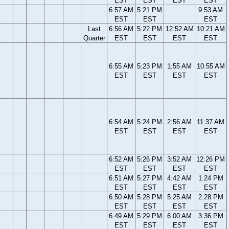
EST
EST
EST
EST
6:57 AM
5:21 PM
9:53 AM
EST
EST
EST
Last
6:56 AM
5:22 PM
12:52 AM
10:21 AM
Quarter
EST
EST
EST
EST
6:55 AM
5:23 PM
1:55 AM
10:55 AM
EST
EST
EST
EST
6:54 AM
5:24 PM
2:56 AM
11:37 AM
EST
EST
EST
EST
6:52 AM
5:26 PM
3:52 AM
12:26 PM
EST
EST
EST
EST
6:51 AM
5:27 PM
4:42 AM
1:24 PM
EST
EST
EST
EST
6:50 AM
5:28 PM
5:25 AM
2:28 PM
EST
EST
EST
EST
6:49 AM
5:29 PM
6:00 AM
3:36 PM
EST
EST
EST
EST