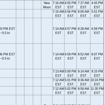
New
7:16 AM
4:55 PM
7:27 AM
4:43 PM
Moon
EST
EST
EST
EST
7:15 AM
4:56 PM
8:00 AM
5:51 PM
EST
EST
EST
EST
03 PM EST
7:14 AM
4:57 PM
8:28 AM
6:59 PM
−0.5 kt
EST
EST
EST
EST
46 PM EST
7:14 AM
4:59 PM
8:52 AM
8:07 PM
−0.5 kt
EST
EST
EST
EST
7:13 AM
5:00 PM
9:14 AM
9:15 PM
EST
EST
EST
EST
7:12 AM
5:01 PM
9:36 AM
10:24 PM
EST
EST
EST
EST
7:12 AM
5:02 PM
9:58 AM
11:35 PM
EST
EST
EST
EST