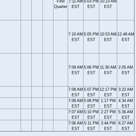
First
7:11 AM
5:03 PM
10:23 AM
Quarter
EST
EST
EST
7:10 AM
5:05 PM
10:53 AM
12:48 AM
EST
EST
EST
EST
7:09 AM
5:06 PM
11:30 AM
2:05 AM
EST
EST
EST
EST
7:08 AM
5:07 PM
12:17 PM
3:22 AM
EST
EST
EST
EST
7:08 AM
5:08 PM
1:17 PM
4:34 AM
EST
EST
EST
EST
7:07 AM
5:10 PM
2:27 PM
5:36 AM
EST
EST
EST
EST
7:06 AM
5:11 PM
3:44 PM
6:27 AM
EST
EST
EST
EST