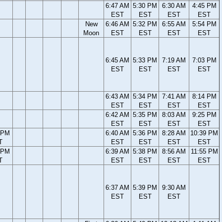
6:47 AM
5:30 PM
6:30 AM
4:45 PM
EST
EST
EST
EST
New
6:46 AM
5:32 PM
6:55 AM
5:54 PM
Moon
EST
EST
EST
EST
6:45 AM
5:33 PM
7:19 AM
7:03 PM
EST
EST
EST
EST
6:43 AM
5:34 PM
7:41 AM
8:14 PM
EST
EST
EST
EST
6:42 AM
5:35 PM
8:03 AM
9:25 PM
EST
EST
EST
EST
 PM
6:40 AM
5:36 PM
8:28 AM
10:39 PM
T
EST
EST
EST
EST
 PM
6:39 AM
5:38 PM
8:56 AM
11:55 PM
T
EST
EST
EST
EST
6:37 AM
5:39 PM
9:30 AM
EST
EST
EST