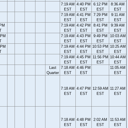
7:19 AM
4:40 PM
6:12 PM
8:36 AM
EST
EST
EST
EST
7:19 AM
4:41 PM
7:29 PM
9:11 AM
EST
EST
EST
EST
 PM
7:19 AM
4:42 PM
8:41 PM
9:39 AM
T
EST
EST
EST
EST
 PM
7:19 AM
4:43 PM
9:49 PM
10:03 AM
T
EST
EST
EST
EST
 PM
7:19 AM
4:44 PM
10:53 PM
10:25 AM
T
EST
EST
EST
EST
7:19 AM
4:45 PM
11:56 PM
10:44 AM
EST
EST
EST
EST
Last
7:18 AM
4:46 PM
11:05 AM
Quarter
EST
EST
EST
7:18 AM
4:47 PM
12:59 AM
11:27 AM
EST
EST
EST
EST
7:18 AM
4:48 PM
2:02 AM
11:53 AM
EST
EST
EST
EST