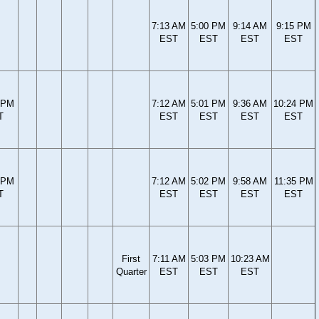
7:13 AM
5:00 PM
9:14 AM
9:15 PM
EST
EST
EST
EST
 PM
7:12 AM
5:01 PM
9:36 AM
10:24 PM
T
EST
EST
EST
EST
 PM
7:12 AM
5:02 PM
9:58 AM
11:35 PM
T
EST
EST
EST
EST
First
7:11 AM
5:03 PM
10:23 AM
Quarter
EST
EST
EST