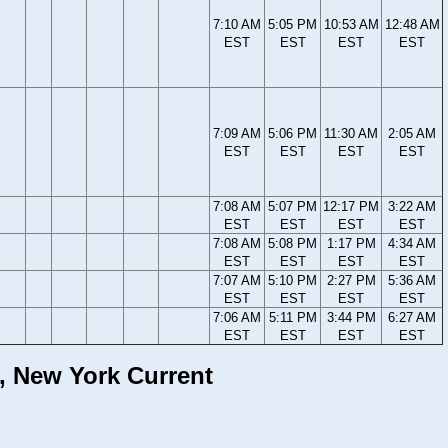
7:10 AM
5:05 PM
10:53 AM
12:48 AM
EST
EST
EST
EST
7:09 AM
5:06 PM
11:30 AM
2:05 AM
EST
EST
EST
EST
7:08 AM
5:07 PM
12:17 PM
3:22 AM
EST
EST
EST
EST
7:08 AM
5:08 PM
1:17 PM
4:34 AM
EST
EST
EST
EST
7:07 AM
5:10 PM
2:27 PM
5:36 AM
EST
EST
EST
EST
7:06 AM
5:11 PM
3:44 PM
6:27 AM
EST
EST
EST
EST
d, New York Current