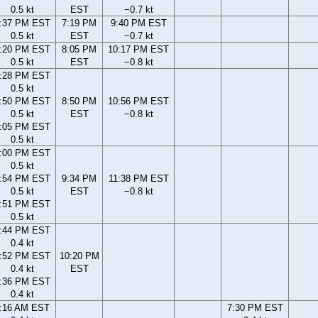
0.5 kt
EST
−0.7 kt
:37 PM EST
7:19 PM
9:40 PM EST
0.5 kt
EST
−0.7 kt
:20 PM EST
8:05 PM
10:17 PM EST
0.5 kt
EST
−0.8 kt
:28 PM EST
0.5 kt
:50 PM EST
8:50 PM
10:56 PM EST
0.5 kt
EST
−0.8 kt
:05 PM EST
0.5 kt
:00 PM EST
0.5 kt
:54 PM EST
9:34 PM
11:38 PM EST
0.5 kt
EST
−0.8 kt
:51 PM EST
0.5 kt
:44 PM EST
0.4 kt
:52 PM EST
10:20 PM
0.4 kt
EST
:36 PM EST
0.4 kt
:16 AM EST
7:30 PM EST