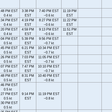
:48 PM EST
3:38 PM
7:40 PM EST
11:19 PM
0.4 kt
EST
−0.6 kt
EST
:34 PM EST
4:19 PM
8:27 PM EST
11:22 PM
0.4 kt
EST
−0.6 kt
EST
:20 PM EST
4:59 PM
9:13 PM EST
11:51 PM
0.4 kt
EST
−0.6 kt
EST
:04 PM EST
5:39 PM
9:56 PM EST
0.5 kt
EST
−0.7 kt
:45 PM EST
6:21 PM
10:34 PM EST
0.5 kt
EST
−0.7 kt
:26 PM EST
7:03 PM
11:05 PM EST
0.5 kt
EST
−0.7 kt
:07 PM EST
7:47 PM
10:10 PM EST
0.5 kt
EST
−0.7 kt
:48 PM EST
8:31 PM
10:40 PM EST
0.5 kt
EST
−0.8 kt
:46 PM EST
0.5 kt
:27 PM EST
9:14 PM
11:19 PM EST
0.5 kt
EST
−0.8 kt
:30 PM EST
0.5 kt