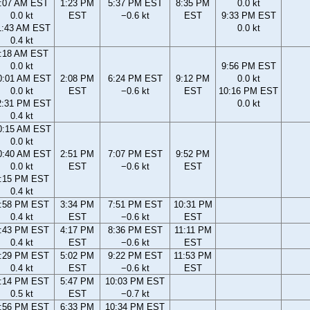
:07 AM EST
1:23 PM
5:37 PM EST
8:35 PM
0.0 kt
0.0 kt
EST
−0.6 kt
EST
9:33 PM EST
1:43 AM EST
0.0 kt
0.4 kt
:18 AM EST
0.0 kt
9:56 PM EST
0:01 AM EST
2:08 PM
6:24 PM EST
9:12 PM
0.0 kt
0.0 kt
EST
−0.6 kt
EST
10:16 PM EST
2:31 PM EST
0.0 kt
0.4 kt
0:15 AM EST
0.0 kt
0:40 AM EST
2:51 PM
7:07 PM EST
9:52 PM
0.0 kt
EST
−0.6 kt
EST
:15 PM EST
0.4 kt
:58 PM EST
3:34 PM
7:51 PM EST
10:31 PM
0.4 kt
EST
−0.6 kt
EST
:43 PM EST
4:17 PM
8:36 PM EST
11:11 PM
0.4 kt
EST
−0.6 kt
EST
:29 PM EST
5:02 PM
9:22 PM EST
11:53 PM
0.4 kt
EST
−0.6 kt
EST
:14 PM EST
5:47 PM
10:03 PM EST
0.5 kt
EST
−0.7 kt
:56 PM EST
6:33 PM
10:34 PM EST