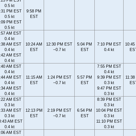
:25 PM EST
0.5 kt
:31 PM EST
9:58 PM
0.5 kt
EST
:09 PM EST
0.5 kt
:57 AM EST
0.4 kt
:38 AM EST
10:24 AM
12:30 PM EST
5:04 PM
7:10 PM EST
10:45
0.4 kt
EST
−0.7 kt
EST
0.4 kt
ES
:42 AM EST
0.4 kt
:40 AM EST
7:55 PM EST
0.4 kt
0.4 kt
:44 AM EST
11:15 AM
1:24 PM EST
5:57 PM
9:39 PM EST
11:38
0.4 kt
EST
−0.7 kt
EST
0.3 kt
ES
:34 AM EST
9:47 PM EST
0.4 kt
0.3 kt
:22 AM EST
8:39 PM EST
0.3 kt
0.3 kt
:33 AM EST
12:13 PM
2:19 PM EST
6:54 PM
10:04 PM EST
0.3 kt
EST
−0.7 kt
EST
0.3 kt
0:43 AM EST
11:10 PM EST
0.4 kt
0.3 kt
:06 AM EST