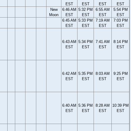
EST
EST
EST
EST
New
6:46 AM
5:32 PM
6:55 AM
5:54 PM
Moon
EST
EST
EST
EST
6:45 AM
5:33 PM
7:19 AM
7:03 PM
EST
EST
EST
EST
6:43 AM
5:34 PM
7:41 AM
8:14 PM
EST
EST
EST
EST
6:42 AM
5:35 PM
8:03 AM
9:25 PM
EST
EST
EST
EST
6:40 AM
5:36 PM
8:28 AM
10:39 PM
EST
EST
EST
EST