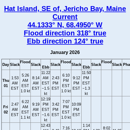
Hat Island, SE of, Jericho Bay, Maine
Current
44.1333° N, 68.4950° W
Flood direction 318° true
Ebb direction 124° true
January 2026
Flood
Flood
Flood
Day
Slack
Slack
Slack
Slack
Slack
Slack
Pha
Ebb
Ebb
11:22
11:50
5:26
6:10
1:53
8:14
AM
2:43
9:12
PM
Thu
AM
PM
AM
AM
EST
PM
PM
EST
01
EST
EST
EST
EST
−1.5
EST
EST
−1.3
1.0 kt
1.0 kt
kt
kt
12:19
6:22
7:07
2:47
9:19
PM
3:42
10:09
Fri
AM
PM
AM
AM
EST
PM
PM
02
EST
EST
EST
EST
−1.6
EST
EST
1.1 kt
1.0 kt
kt
12:43
1:14
7:16
8:02