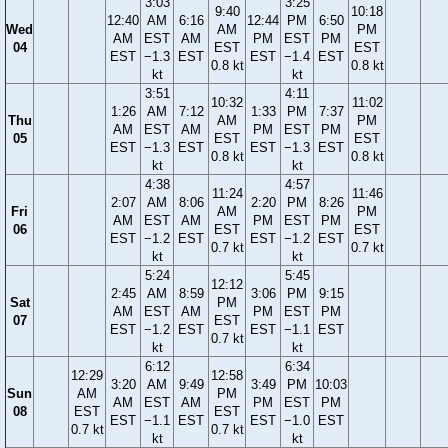
3:03
3:25
9:40
10:18
12:40
AM
6:16
12:44
PM
6:50
Wed
AM
PM
AM
EST
AM
PM
EST
PM
04
EST
EST
EST
−1.3
EST
EST
−1.4
EST
0.8 kt
0.8 kt
kt
kt
3:51
4:11
10:32
11:02
1:26
AM
7:12
1:33
PM
7:37
Thu
AM
PM
AM
EST
AM
PM
EST
PM
05
EST
EST
EST
−1.3
EST
EST
−1.3
EST
0.8 kt
0.8 kt
kt
kt
4:38
4:57
11:24
11:46
2:07
AM
8:06
2:20
PM
8:26
Fri
AM
PM
AM
EST
AM
PM
EST
PM
06
EST
EST
EST
−1.2
EST
EST
−1.2
EST
0.7 kt
0.7 kt
kt
kt
5:24
5:45
12:12
2:45
AM
8:59
3:06
PM
9:15
Sat
PM
AM
EST
AM
PM
EST
PM
07
EST
EST
−1.2
EST
EST
−1.1
EST
0.7 kt
kt
kt
6:12
6:34
12:29
12:58
3:20
AM
9:49
3:49
PM
10:03
Sun
AM
PM
AM
EST
AM
PM
EST
PM
08
EST
EST
EST
−1.1
EST
EST
−1.0
EST
0.7 kt
0.7 kt
kt
kt