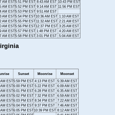
47 AM EST
5:51 PM EST
8:43 AM EST
10:43 PM EST
45 AM EST
5:52 PM EST
9:14 AM EST
11:56 PM EST
44 AM EST
5:53 PM EST
9:51 AM EST
43 AM EST
5:54 PM EST
10:36 AM EST
1:10 AM EST
42 AM EST
5:55 PM EST
11:32 AM EST
2:21 AM EST
40 AM EST
5:56 PM EST
12:37 PM EST
3:25 AM EST
39 AM EST
5:57 PM EST
1:48 PM EST
4:20 AM EST
37 AM EST
5:58 PM EST
3:01 PM EST
5:04 AM EST
irginia
unrise
Sunset
Moonrise
Moonset
6 AM EST
5:59 PM EST
4:13 PM EST
5:39 AM EST
5 AM EST
6:00 PM EST
5:22 PM EST
6:09 AM EST
3 AM EST
6:01 PM EST
6:28 PM EST
6:35 AM EST
2 AM EST
6:02 PM EST
7:32 PM EST
6:59 AM EST
1 AM EST
6:03 PM EST
8:34 PM EST
7:22 AM EST
9 AM EST
6:04 PM EST
9:37 PM EST
7:46 AM EST
8 AM EST
6:05 PM EST
10:39 PM EST
8:12 AM EST