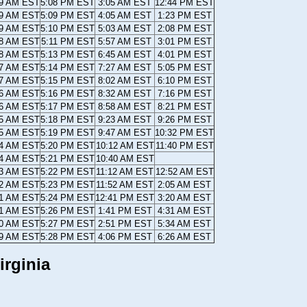
19 AM EST
5:08 PM EST
3:05 AM EST
12:44 PM EST
19 AM EST
5:09 PM EST
4:05 AM EST
1:23 PM EST
19 AM EST
5:10 PM EST
5:03 AM EST
2:08 PM EST
18 AM EST
5:11 PM EST
5:57 AM EST
3:01 PM EST
18 AM EST
5:13 PM EST
6:45 AM EST
4:01 PM EST
17 AM EST
5:14 PM EST
7:27 AM EST
5:05 PM EST
17 AM EST
5:15 PM EST
8:02 AM EST
6:10 PM EST
16 AM EST
5:16 PM EST
8:32 AM EST
7:16 PM EST
16 AM EST
5:17 PM EST
8:58 AM EST
8:21 PM EST
15 AM EST
5:18 PM EST
9:23 AM EST
9:26 PM EST
15 AM EST
5:19 PM EST
9:47 AM EST
10:32 PM EST
14 AM EST
5:20 PM EST
10:12 AM EST
11:40 PM EST
14 AM EST
5:21 PM EST
10:40 AM EST
13 AM EST
5:22 PM EST
11:12 AM EST
12:52 AM EST
12 AM EST
5:23 PM EST
11:52 AM EST
2:05 AM EST
11 AM EST
5:24 PM EST
12:41 PM EST
3:20 AM EST
11 AM EST
5:26 PM EST
1:41 PM EST
4:31 AM EST
10 AM EST
5:27 PM EST
2:51 PM EST
5:34 AM EST
09 AM EST
5:28 PM EST
4:06 PM EST
6:26 AM EST
irginia