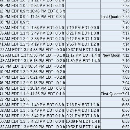
49 PM EDT 1.0 ft
9:12 PM EDT 0.1 ft
7:2
28 PM EDT 1.0 ft
9:54 PM EDT 0.2 ft
7:2
12 PM EDT 0.9 ft
10:46 PM EDT 0.3 ft
7:2
05 PM EDT 0.9 ft
11:46 PM EDT 0.3 ft
Last Quarter
7:2
08 PM EDT 0.9 ft
7:2
00 AM EDT 1.0 ft
1:56 PM EDT 0.4 ft
7:19 PM EDT 0.9 ft
7:1
05 AM EDT 1.1 ft
2:49 PM EDT 0.3 ft
8:21 PM EDT 1.0 ft
7:1
57 AM EDT 1.2 ft
3:36 PM EDT 0.2 ft
9:12 PM EDT 1.0 ft
7:1
41 AM EDT 1.2 ft
4:19 PM EDT 0.1 ft
9:56 PM EDT 1.2 ft
7:1
:22 AM EDT 1.3 ft
4:58 PM EDT −0.0 ft
10:37 PM EDT 1.3 ft
7:1
:02 AM EDT 1.3 ft
5:36 PM EDT −0.1 ft
11:17 PM EDT 1.4 ft
New Moon
7:1
:43 AM EDT 1.3 ft
6:15 PM EDT −0.2 ft
11:59 PM EDT 1.4 ft
7:1
:26 PM EDT 1.3 ft
6:54 PM EDT −0.2 ft
7:0
10 PM EDT 1.3 ft
7:36 PM EDT −0.2 ft
7:0
57 PM EDT 1.2 ft
8:21 PM EDT −0.2 ft
7:0
46 PM EDT 1.2 ft
9:13 PM EDT −0.1 ft
7:0
39 PM EDT 1.1 ft
10:14 PM EDT 0.0 ft
7:0
41 PM EDT 1.1 ft
11:25 PM EDT 0.1 ft
First Quarter
7:0
53 PM EDT 1.0 ft
6:5
46 AM EDT 1.2 ft
1:49 PM EDT 0.3 ft
7:13 PM EDT 1.1 ft
6:5
02 AM EDT 1.3 ft
2:49 PM EDT 0.2 ft
8:24 PM EDT 1.2 ft
6:5
01 AM EDT 1.3 ft
3:42 PM EDT 0.1 ft
9:21 PM EDT 1.3 ft
6:5
50 AM EDT 1.3 ft
4:28 PM EDT 0.0 ft
10:09 PM EDT 1.4 ft
6:5
:32 AM EDT 1.3 ft
5:09 PM EDT −0.0 ft
10:52 PM EDT 1.4 ft
6:5