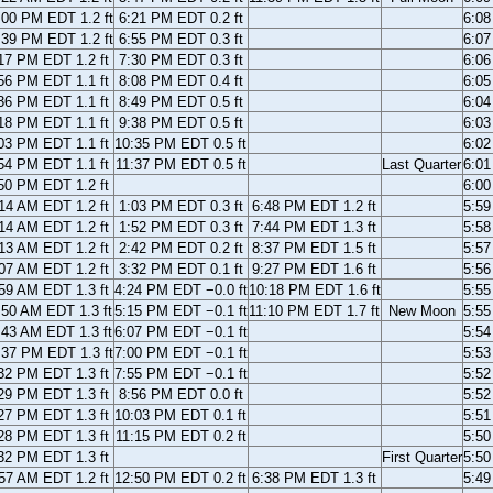
:00 PM EDT 1.2 ft
6:21 PM EDT 0.2 ft
6:0
:39 PM EDT 1.2 ft
6:55 PM EDT 0.3 ft
6:0
17 PM EDT 1.2 ft
7:30 PM EDT 0.3 ft
6:0
56 PM EDT 1.1 ft
8:08 PM EDT 0.4 ft
6:0
36 PM EDT 1.1 ft
8:49 PM EDT 0.5 ft
6:0
18 PM EDT 1.1 ft
9:38 PM EDT 0.5 ft
6:0
03 PM EDT 1.1 ft
10:35 PM EDT 0.5 ft
6:0
54 PM EDT 1.1 ft
11:37 PM EDT 0.5 ft
Last Quarter
6:0
50 PM EDT 1.2 ft
6:0
14 AM EDT 1.2 ft
1:03 PM EDT 0.3 ft
6:48 PM EDT 1.2 ft
5:5
14 AM EDT 1.2 ft
1:52 PM EDT 0.3 ft
7:44 PM EDT 1.3 ft
5:5
13 AM EDT 1.2 ft
2:42 PM EDT 0.2 ft
8:37 PM EDT 1.5 ft
5:5
07 AM EDT 1.2 ft
3:32 PM EDT 0.1 ft
9:27 PM EDT 1.6 ft
5:5
59 AM EDT 1.3 ft
4:24 PM EDT −0.0 ft
10:18 PM EDT 1.6 ft
5:5
:50 AM EDT 1.3 ft
5:15 PM EDT −0.1 ft
11:10 PM EDT 1.7 ft
New Moon
5:5
:43 AM EDT 1.3 ft
6:07 PM EDT −0.1 ft
5:5
:37 PM EDT 1.3 ft
7:00 PM EDT −0.1 ft
5:5
32 PM EDT 1.3 ft
7:55 PM EDT −0.1 ft
5:5
29 PM EDT 1.3 ft
8:56 PM EDT 0.0 ft
5:5
27 PM EDT 1.3 ft
10:03 PM EDT 0.1 ft
5:5
28 PM EDT 1.3 ft
11:15 PM EDT 0.2 ft
5:5
32 PM EDT 1.3 ft
First Quarter
5:5
57 AM EDT 1.2 ft
12:50 PM EDT 0.2 ft
6:38 PM EDT 1.3 ft
5:4