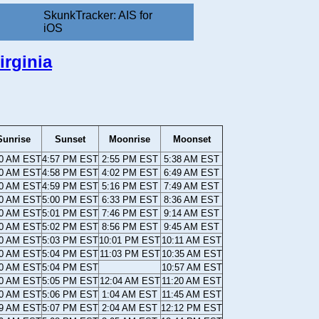
SkunkTracker: AIS for
iOS
irginia
Sunrise
Sunset
Moonrise
Moonset
20 AM EST
4:57 PM EST
2:55 PM EST
5:38 AM EST
20 AM EST
4:58 PM EST
4:02 PM EST
6:49 AM EST
20 AM EST
4:59 PM EST
5:16 PM EST
7:49 AM EST
20 AM EST
5:00 PM EST
6:33 PM EST
8:36 AM EST
20 AM EST
5:01 PM EST
7:46 PM EST
9:14 AM EST
20 AM EST
5:02 PM EST
8:56 PM EST
9:45 AM EST
20 AM EST
5:03 PM EST
10:01 PM EST
10:11 AM EST
20 AM EST
5:04 PM EST
11:03 PM EST
10:35 AM EST
20 AM EST
5:04 PM EST
10:57 AM EST
20 AM EST
5:05 PM EST
12:04 AM EST
11:20 AM EST
20 AM EST
5:06 PM EST
1:04 AM EST
11:45 AM EST
19 AM EST
5:07 PM EST
2:04 AM EST
12:12 PM EST