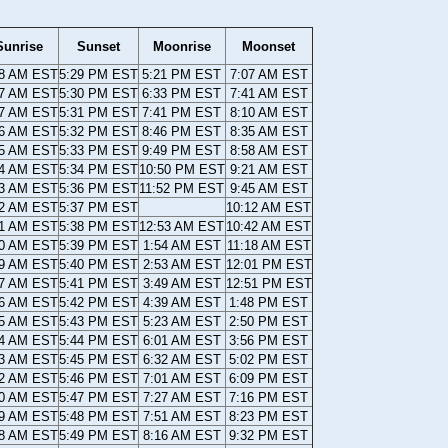
Sunrise
Sunset
Moonrise
Moonset
08 AM EST
5:29 PM EST
5:21 PM EST
7:07 AM EST
07 AM EST
5:30 PM EST
6:33 PM EST
7:41 AM EST
07 AM EST
5:31 PM EST
7:41 PM EST
8:10 AM EST
06 AM EST
5:32 PM EST
8:46 PM EST
8:35 AM EST
05 AM EST
5:33 PM EST
9:49 PM EST
8:58 AM EST
04 AM EST
5:34 PM EST
10:50 PM EST
9:21 AM EST
03 AM EST
5:36 PM EST
11:52 PM EST
9:45 AM EST
02 AM EST
5:37 PM EST
10:12 AM EST
01 AM EST
5:38 PM EST
12:53 AM EST
10:42 AM EST
00 AM EST
5:39 PM EST
1:54 AM EST
11:18 AM EST
59 AM EST
5:40 PM EST
2:53 AM EST
12:01 PM EST
57 AM EST
5:41 PM EST
3:49 AM EST
12:51 PM EST
56 AM EST
5:42 PM EST
4:39 AM EST
1:48 PM EST
55 AM EST
5:43 PM EST
5:23 AM EST
2:50 PM EST
54 AM EST
5:44 PM EST
6:01 AM EST
3:56 PM EST
53 AM EST
5:45 PM EST
6:32 AM EST
5:02 PM EST
52 AM EST
5:46 PM EST
7:01 AM EST
6:09 PM EST
50 AM EST
5:47 PM EST
7:27 AM EST
7:16 PM EST
49 AM EST
5:48 PM EST
7:51 AM EST
8:23 PM EST
48 AM EST
5:49 PM EST
8:16 AM EST
9:32 PM EST