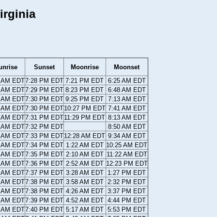
irginia
unrise
Sunset
Moonrise
Moonset
0 AM EDT
7:28 PM EDT
7:21 PM EDT
6:25 AM EDT
9 AM EDT
7:29 PM EDT
8:23 PM EDT
6:48 AM EDT
7 AM EDT
7:30 PM EDT
9:25 PM EDT
7:13 AM EDT
6 AM EDT
7:30 PM EDT
10:27 PM EDT
7:41 AM EDT
4 AM EDT
7:31 PM EDT
11:29 PM EDT
8:13 AM EDT
3 AM EDT
7:32 PM EDT
8:50 AM EDT
1 AM EDT
7:33 PM EDT
12:28 AM EDT
9:34 AM EDT
0 AM EDT
7:34 PM EDT
1:22 AM EDT
10:25 AM EDT
8 AM EDT
7:35 PM EDT
2:10 AM EDT
11:22 AM EDT
7 AM EDT
7:36 PM EDT
2:52 AM EDT
12:23 PM EDT
6 AM EDT
7:37 PM EDT
3:28 AM EDT
1:27 PM EDT
4 AM EDT
7:38 PM EDT
3:58 AM EDT
2:32 PM EDT
3 AM EDT
7:38 PM EDT
4:26 AM EDT
3:37 PM EDT
1 AM EDT
7:39 PM EDT
4:52 AM EDT
4:44 PM EDT
0 AM EDT
7:40 PM EDT
5:17 AM EDT
5:53 PM EDT