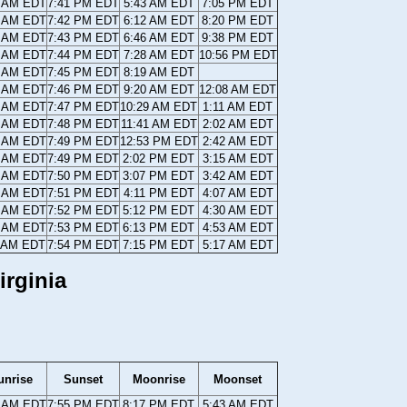
8 AM EDT
7:41 PM EDT
5:43 AM EDT
7:05 PM EDT
7 AM EDT
7:42 PM EDT
6:12 AM EDT
8:20 PM EDT
6 AM EDT
7:43 PM EDT
6:46 AM EDT
9:38 PM EDT
4 AM EDT
7:44 PM EDT
7:28 AM EDT
10:56 PM EDT
3 AM EDT
7:45 PM EDT
8:19 AM EDT
2 AM EDT
7:46 PM EDT
9:20 AM EDT
12:08 AM EDT
0 AM EDT
7:47 PM EDT
10:29 AM EDT
1:11 AM EDT
9 AM EDT
7:48 PM EDT
11:41 AM EDT
2:02 AM EDT
8 AM EDT
7:49 PM EDT
12:53 PM EDT
2:42 AM EDT
7 AM EDT
7:49 PM EDT
2:02 PM EDT
3:15 AM EDT
5 AM EDT
7:50 PM EDT
3:07 PM EDT
3:42 AM EDT
4 AM EDT
7:51 PM EDT
4:11 PM EDT
4:07 AM EDT
3 AM EDT
7:52 PM EDT
5:12 PM EDT
4:30 AM EDT
2 AM EDT
7:53 PM EDT
6:13 PM EDT
4:53 AM EDT
1 AM EDT
7:54 PM EDT
7:15 PM EDT
5:17 AM EDT
irginia
unrise
Sunset
Moonrise
Moonset
9 AM EDT
7:55 PM EDT
8:17 PM EDT
5:43 AM EDT