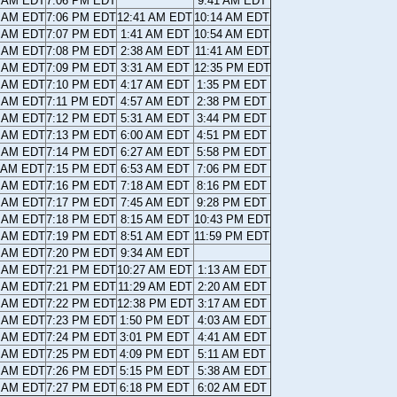
6 AM EDT
7:06 PM EDT
9:41 AM EDT
5 AM EDT
7:06 PM EDT
12:41 AM EDT
10:14 AM EDT
3 AM EDT
7:07 PM EDT
1:41 AM EDT
10:54 AM EDT
2 AM EDT
7:08 PM EDT
2:38 AM EDT
11:41 AM EDT
0 AM EDT
7:09 PM EDT
3:31 AM EDT
12:35 PM EDT
9 AM EDT
7:10 PM EDT
4:17 AM EDT
1:35 PM EDT
7 AM EDT
7:11 PM EDT
4:57 AM EDT
2:38 PM EDT
6 AM EDT
7:12 PM EDT
5:31 AM EDT
3:44 PM EDT
4 AM EDT
7:13 PM EDT
6:00 AM EDT
4:51 PM EDT
3 AM EDT
7:14 PM EDT
6:27 AM EDT
5:58 PM EDT
1 AM EDT
7:15 PM EDT
6:53 AM EDT
7:06 PM EDT
0 AM EDT
7:16 PM EDT
7:18 AM EDT
8:16 PM EDT
8 AM EDT
7:17 PM EDT
7:45 AM EDT
9:28 PM EDT
7 AM EDT
7:18 PM EDT
8:15 AM EDT
10:43 PM EDT
5 AM EDT
7:19 PM EDT
8:51 AM EDT
11:59 PM EDT
4 AM EDT
7:20 PM EDT
9:34 AM EDT
2 AM EDT
7:21 PM EDT
10:27 AM EDT
1:13 AM EDT
1 AM EDT
7:21 PM EDT
11:29 AM EDT
2:20 AM EDT
9 AM EDT
7:22 PM EDT
12:38 PM EDT
3:17 AM EDT
8 AM EDT
7:23 PM EDT
1:50 PM EDT
4:03 AM EDT
6 AM EDT
7:24 PM EDT
3:01 PM EDT
4:41 AM EDT
5 AM EDT
7:25 PM EDT
4:09 PM EDT
5:11 AM EDT
3 AM EDT
7:26 PM EDT
5:15 PM EDT
5:38 AM EDT
2 AM EDT
7:27 PM EDT
6:18 PM EDT
6:02 AM EDT