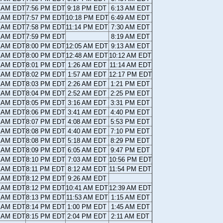
8 AM EDT
7:56 PM EDT
9:18 PM EDT
6:13 AM EDT
7 AM EDT
7:57 PM EDT
10:18 PM EDT
6:49 AM EDT
6 AM EDT
7:58 PM EDT
11:14 PM EDT
7:30 AM EDT
5 AM EDT
7:59 PM EDT
8:19 AM EDT
4 AM EDT
8:00 PM EDT
12:05 AM EDT
9:13 AM EDT
3 AM EDT
8:00 PM EDT
12:48 AM EDT
10:12 AM EDT
2 AM EDT
8:01 PM EDT
1:26 AM EDT
11:14 AM EDT
1 AM EDT
8:02 PM EDT
1:57 AM EDT
12:17 PM EDT
0 AM EDT
8:03 PM EDT
2:26 AM EDT
1:21 PM EDT
9 AM EDT
8:04 PM EDT
2:52 AM EDT
2:25 PM EDT
8 AM EDT
8:05 PM EDT
3:16 AM EDT
3:31 PM EDT
7 AM EDT
8:06 PM EDT
3:41 AM EDT
4:40 PM EDT
6 AM EDT
8:07 PM EDT
4:08 AM EDT
5:53 PM EDT
5 AM EDT
8:08 PM EDT
4:40 AM EDT
7:10 PM EDT
5 AM EDT
8:08 PM EDT
5:18 AM EDT
8:29 PM EDT
4 AM EDT
8:09 PM EDT
6:05 AM EDT
9:47 PM EDT
3 AM EDT
8:10 PM EDT
7:03 AM EDT
10:56 PM EDT
2 AM EDT
8:11 PM EDT
8:12 AM EDT
11:54 PM EDT
2 AM EDT
8:12 PM EDT
9:26 AM EDT
1 AM EDT
8:12 PM EDT
10:41 AM EDT
12:39 AM EDT
0 AM EDT
8:13 PM EDT
11:53 AM EDT
1:15 AM EDT
0 AM EDT
8:14 PM EDT
1:00 PM EDT
1:45 AM EDT
9 AM EDT
8:15 PM EDT
2:04 PM EDT
2:11 AM EDT