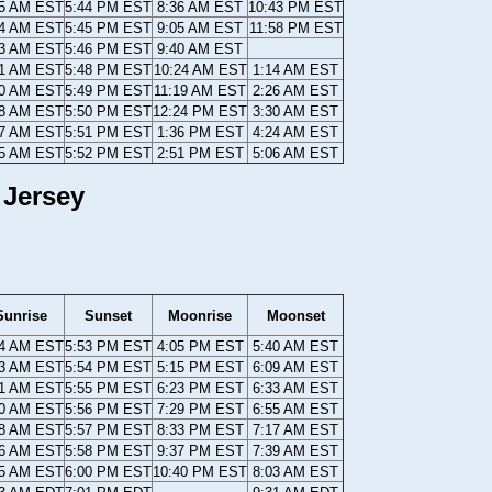
45 AM EST
5:44 PM EST
8:36 AM EST
10:43 PM EST
44 AM EST
5:45 PM EST
9:05 AM EST
11:58 PM EST
43 AM EST
5:46 PM EST
9:40 AM EST
41 AM EST
5:48 PM EST
10:24 AM EST
1:14 AM EST
40 AM EST
5:49 PM EST
11:19 AM EST
2:26 AM EST
38 AM EST
5:50 PM EST
12:24 PM EST
3:30 AM EST
37 AM EST
5:51 PM EST
1:36 PM EST
4:24 AM EST
35 AM EST
5:52 PM EST
2:51 PM EST
5:06 AM EST
 Jersey
Sunrise
Sunset
Moonrise
Moonset
34 AM EST
5:53 PM EST
4:05 PM EST
5:40 AM EST
33 AM EST
5:54 PM EST
5:15 PM EST
6:09 AM EST
31 AM EST
5:55 PM EST
6:23 PM EST
6:33 AM EST
30 AM EST
5:56 PM EST
7:29 PM EST
6:55 AM EST
28 AM EST
5:57 PM EST
8:33 PM EST
7:17 AM EST
26 AM EST
5:58 PM EST
9:37 PM EST
7:39 AM EST
25 AM EST
6:00 PM EST
10:40 PM EST
8:03 AM EST