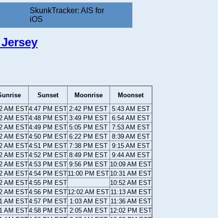
SkunkTracker: AIS for
iOS
 Jersey
Sunrise
Sunset
Moonrise
Moonset
22 AM EST
4:47 PM EST
2:42 PM EST
5:43 AM EST
22 AM EST
4:48 PM EST
3:49 PM EST
6:54 AM EST
22 AM EST
4:49 PM EST
5:05 PM EST
7:53 AM EST
22 AM EST
4:50 PM EST
6:22 PM EST
8:39 AM EST
22 AM EST
4:51 PM EST
7:38 PM EST
9:15 AM EST
22 AM EST
4:52 PM EST
8:49 PM EST
9:44 AM EST
22 AM EST
4:53 PM EST
9:56 PM EST
10:09 AM EST
22 AM EST
4:54 PM EST
11:00 PM EST
10:31 AM EST
22 AM EST
4:55 PM EST
10:52 AM EST
22 AM EST
4:56 PM EST
12:02 AM EST
11:13 AM EST
21 AM EST
4:57 PM EST
1:03 AM EST
11:36 AM EST
21 AM EST
4:58 PM EST
2:05 AM EST
12:02 PM EST