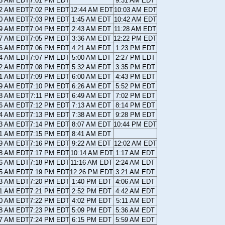
23 AM EDT
7:01 PM EDT
9:31 AM EDT
22 AM EDT
7:02 PM EDT
12:44 AM EDT
10:03 AM EDT
20 AM EDT
7:03 PM EDT
1:45 AM EDT
10:42 AM EDT
19 AM EDT
7:04 PM EDT
2:43 AM EDT
11:28 AM EDT
17 AM EDT
7:05 PM EDT
3:36 AM EDT
12:22 PM EDT
16 AM EDT
7:06 PM EDT
4:21 AM EDT
1:23 PM EDT
14 AM EDT
7:07 PM EDT
5:00 AM EDT
2:27 PM EDT
12 AM EDT
7:08 PM EDT
5:32 AM EDT
3:35 PM EDT
11 AM EDT
7:09 PM EDT
6:00 AM EDT
4:43 PM EDT
09 AM EDT
7:10 PM EDT
6:26 AM EDT
5:52 PM EDT
08 AM EDT
7:11 PM EDT
6:49 AM EDT
7:02 PM EDT
06 AM EDT
7:12 PM EDT
7:13 AM EDT
8:14 PM EDT
04 AM EDT
7:13 PM EDT
7:38 AM EDT
9:28 PM EDT
03 AM EDT
7:14 PM EDT
8:07 AM EDT
10:44 PM EDT
01 AM EDT
7:15 PM EDT
8:41 AM EDT
59 AM EDT
7:16 PM EDT
9:22 AM EDT
12:02 AM EDT
58 AM EDT
7:17 PM EDT
10:14 AM EDT
1:17 AM EDT
56 AM EDT
7:18 PM EDT
11:16 AM EDT
2:24 AM EDT
55 AM EDT
7:19 PM EDT
12:26 PM EDT
3:21 AM EDT
53 AM EDT
7:20 PM EDT
1:40 PM EDT
4:06 AM EDT
51 AM EDT
7:21 PM EDT
2:52 PM EDT
4:42 AM EDT
50 AM EDT
7:22 PM EDT
4:02 PM EDT
5:11 AM EDT
48 AM EDT
7:23 PM EDT
5:09 PM EDT
5:36 AM EDT
47 AM EDT
7:24 PM EDT
6:15 PM EDT
5:59 AM EDT