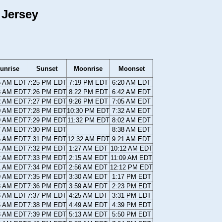
 Jersey
unrise
Sunset
Moonrise
Moonset
5 AM EDT
7:25 PM EDT
7:19 PM EDT
6:20 AM EDT
3 AM EDT
7:26 PM EDT
8:22 PM EDT
6:42 AM EDT
2 AM EDT
7:27 PM EDT
9:26 PM EDT
7:05 AM EDT
0 AM EDT
7:28 PM EDT
10:30 PM EDT
7:32 AM EDT
9 AM EDT
7:29 PM EDT
11:32 PM EDT
8:02 AM EDT
7 AM EDT
7:30 PM EDT
8:38 AM EDT
6 AM EDT
7:31 PM EDT
12:32 AM EDT
9:21 AM EDT
4 AM EDT
7:32 PM EDT
1:27 AM EDT
10:12 AM EDT
2 AM EDT
7:33 PM EDT
2:15 AM EDT
11:09 AM EDT
1 AM EDT
7:34 PM EDT
2:56 AM EDT
12:12 PM EDT
9 AM EDT
7:35 PM EDT
3:30 AM EDT
1:17 PM EDT
8 AM EDT
7:36 PM EDT
3:59 AM EDT
2:23 PM EDT
6 AM EDT
7:37 PM EDT
4:25 AM EDT
3:31 PM EDT
5 AM EDT
7:38 PM EDT
4:49 AM EDT
4:39 PM EDT
3 AM EDT
7:39 PM EDT
5:13 AM EDT
5:50 PM EDT