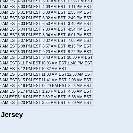
21 AM EST
4:59 PM EST
3:07 AM EST
12:33 PM EST
21 AM EST
5:00 PM EST
4:09 AM EST
1:11 PM EST
20 AM EST
5:01 PM EST
5:08 AM EST
1:55 PM EST
20 AM EST
5:02 PM EST
6:02 AM EST
2:49 PM EST
19 AM EST
5:03 PM EST
6:50 AM EST
3:49 PM EST
19 AM EST
5:04 PM EST
7:30 AM EST
4:54 PM EST
18 AM EST
5:05 PM EST
8:04 AM EST
6:01 PM EST
18 AM EST
5:07 PM EST
8:32 AM EST
7:08 PM EST
17 AM EST
5:08 PM EST
8:57 AM EST
8:15 PM EST
17 AM EST
5:09 PM EST
9:20 AM EST
9:22 PM EST
16 AM EST
5:10 PM EST
9:43 AM EST
10:30 PM EST
15 AM EST
5:11 PM EST
10:06 AM EST
11:40 PM EST
15 AM EST
5:12 PM EST
10:32 AM EST
14 AM EST
5:14 PM EST
11:03 AM EST
12:53 AM EST
13 AM EST
5:15 PM EST
11:41 AM EST
2:08 AM EST
12 AM EST
5:16 PM EST
12:29 PM EST
3:24 AM EST
12 AM EST
5:17 PM EST
1:28 PM EST
4:36 AM EST
11 AM EST
5:18 PM EST
2:39 PM EST
5:38 AM EST
10 AM EST
5:20 PM EST
3:55 PM EST
6:29 AM EST
 Jersey