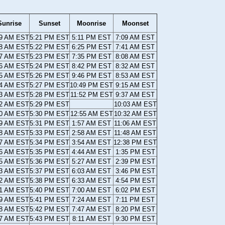
Sunrise
Sunset
Moonrise
Moonset
09 AM EST
5:21 PM EST
5:11 PM EST
7:09 AM EST
08 AM EST
5:22 PM EST
6:25 PM EST
7:41 AM EST
07 AM EST
5:23 PM EST
7:35 PM EST
8:08 AM EST
06 AM EST
5:24 PM EST
8:42 PM EST
8:32 AM EST
05 AM EST
5:26 PM EST
9:46 PM EST
8:53 AM EST
04 AM EST
5:27 PM EST
10:49 PM EST
9:15 AM EST
03 AM EST
5:28 PM EST
11:52 PM EST
9:37 AM EST
02 AM EST
5:29 PM EST
10:03 AM EST
00 AM EST
5:30 PM EST
12:55 AM EST
10:32 AM EST
59 AM EST
5:31 PM EST
1:57 AM EST
11:06 AM EST
58 AM EST
5:33 PM EST
2:58 AM EST
11:48 AM EST
57 AM EST
5:34 PM EST
3:54 AM EST
12:38 PM EST
56 AM EST
5:35 PM EST
4:44 AM EST
1:35 PM EST
55 AM EST
5:36 PM EST
5:27 AM EST
2:39 PM EST
53 AM EST
5:37 PM EST
6:03 AM EST
3:46 PM EST
52 AM EST
5:38 PM EST
6:33 AM EST
4:54 PM EST
51 AM EST
5:40 PM EST
7:00 AM EST
6:02 PM EST
49 AM EST
5:41 PM EST
7:24 AM EST
7:11 PM EST
48 AM EST
5:42 PM EST
7:47 AM EST
8:20 PM EST
47 AM EST
5:43 PM EST
8:11 AM EST
9:30 PM EST