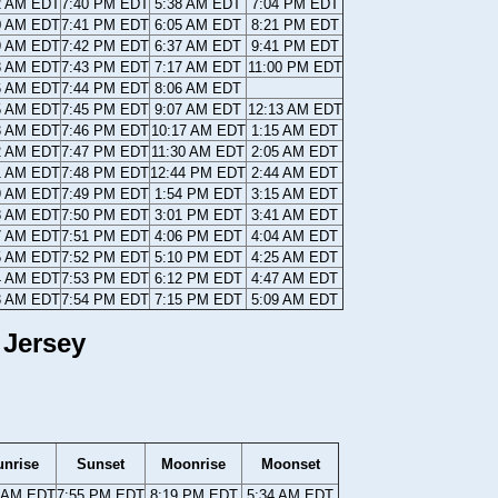
2 AM EDT
7:40 PM EDT
5:38 AM EDT
7:04 PM EDT
0 AM EDT
7:41 PM EDT
6:05 AM EDT
8:21 PM EDT
9 AM EDT
7:42 PM EDT
6:37 AM EDT
9:41 PM EDT
8 AM EDT
7:43 PM EDT
7:17 AM EDT
11:00 PM EDT
6 AM EDT
7:44 PM EDT
8:06 AM EDT
5 AM EDT
7:45 PM EDT
9:07 AM EDT
12:13 AM EDT
3 AM EDT
7:46 PM EDT
10:17 AM EDT
1:15 AM EDT
2 AM EDT
7:47 PM EDT
11:30 AM EDT
2:05 AM EDT
1 AM EDT
7:48 PM EDT
12:44 PM EDT
2:44 AM EDT
9 AM EDT
7:49 PM EDT
1:54 PM EDT
3:15 AM EDT
8 AM EDT
7:50 PM EDT
3:01 PM EDT
3:41 AM EDT
7 AM EDT
7:51 PM EDT
4:06 PM EDT
4:04 AM EDT
5 AM EDT
7:52 PM EDT
5:10 PM EDT
4:25 AM EDT
4 AM EDT
7:53 PM EDT
6:12 PM EDT
4:47 AM EDT
3 AM EDT
7:54 PM EDT
7:15 PM EDT
5:09 AM EDT
 Jersey
unrise
Sunset
Moonrise
Moonset
1 AM EDT
7:55 PM EDT
8:19 PM EDT
5:34 AM EDT