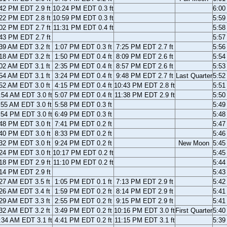
42 PM EDT 2.9 ft
10:24 PM EDT 0.3 ft
6:0
22 PM EDT 2.8 ft
10:59 PM EDT 0.3 ft
5:5
02 PM EDT 2.7 ft
11:31 PM EDT 0.4 ft
5:5
43 PM EDT 2.7 ft
5:5
39 AM EDT 3.2 ft
1:07 PM EDT 0.3 ft
7:25 PM EDT 2.7 ft
5:5
18 AM EDT 3.2 ft
1:50 PM EDT 0.4 ft
8:09 PM EDT 2.6 ft
5:5
02 AM EDT 3.1 ft
2:35 PM EDT 0.4 ft
8:57 PM EDT 2.6 ft
5:5
54 AM EDT 3.1 ft
3:24 PM EDT 0.4 ft
9:48 PM EDT 2.7 ft
Last Quarter
5:5
52 AM EDT 3.0 ft
4:15 PM EDT 0.4 ft
10:43 PM EDT 2.8 ft
5:5
:54 AM EDT 3.0 ft
5:07 PM EDT 0.4 ft
11:38 PM EDT 2.9 ft
5:5
:55 AM EDT 3.0 ft
5:58 PM EDT 0.3 ft
5:4
:54 PM EDT 3.0 ft
6:49 PM EDT 0.3 ft
5:4
48 PM EDT 3.0 ft
7:41 PM EDT 0.2 ft
5:4
40 PM EDT 3.0 ft
8:33 PM EDT 0.2 ft
5:4
32 PM EDT 3.0 ft
9:24 PM EDT 0.2 ft
New Moon
5:4
24 PM EDT 3.0 ft
10:17 PM EDT 0.2 ft
5:4
18 PM EDT 2.9 ft
11:10 PM EDT 0.2 ft
5:4
14 PM EDT 2.9 ft
5:4
27 AM EDT 3.5 ft
1:05 PM EDT 0.1 ft
7:13 PM EDT 2.9 ft
5:4
26 AM EDT 3.4 ft
1:59 PM EDT 0.2 ft
8:14 PM EDT 2.9 ft
5:4
29 AM EDT 3.3 ft
2:55 PM EDT 0.2 ft
9:15 PM EDT 2.9 ft
5:4
32 AM EDT 3.2 ft
3:49 PM EDT 0.2 ft
10:16 PM EDT 3.0 ft
First Quarter
5:4
:34 AM EDT 3.1 ft
4:41 PM EDT 0.2 ft
11:15 PM EDT 3.1 ft
5:3