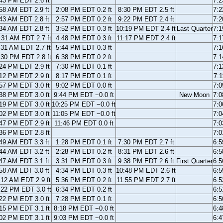
43 PM EDT 2.6 ft
7:
58 AM EDT 2.9 ft
2:08 PM EDT 0.2 ft
8:30 PM EDT 2.5 ft
7:
43 AM EDT 2.8 ft
2:57 PM EDT 0.2 ft
9:22 PM EDT 2.4 ft
7:
34 AM EDT 2.8 ft
3:52 PM EDT 0.3 ft
10:19 PM EDT 2.4 ft
Last Quarter
7:
:31 AM EDT 2.7 ft
4:48 PM EDT 0.3 ft
11:17 PM EDT 2.4 ft
7:
:31 AM EDT 2.7 ft
5:44 PM EDT 0.3 ft
7:
:30 PM EDT 2.8 ft
6:38 PM EDT 0.2 ft
7:
24 PM EDT 2.9 ft
7:30 PM EDT 0.1 ft
7:
12 PM EDT 2.9 ft
8:17 PM EDT 0.1 ft
7:
57 PM EDT 3.0 ft
9:02 PM EDT 0.0 ft
7:
38 PM EDT 3.0 ft
9:44 PM EDT −0.0 ft
New Moon
7:
19 PM EDT 3.0 ft
10:25 PM EDT −0.0 ft
7:
02 PM EDT 3.0 ft
11:05 PM EDT −0.0 ft
7:
47 PM EDT 2.9 ft
11:46 PM EDT 0.0 ft
7:
36 PM EDT 2.8 ft
7:
49 AM EDT 3.3 ft
1:28 PM EDT 0.1 ft
7:30 PM EDT 2.7 ft
6:
44 AM EDT 3.2 ft
2:28 PM EDT 0.2 ft
8:31 PM EDT 2.6 ft
6:
47 AM EDT 3.1 ft
3:31 PM EDT 0.3 ft
9:38 PM EDT 2.6 ft
First Quarter
6:
58 AM EDT 3.0 ft
4:34 PM EDT 0.3 ft
10:48 PM EDT 2.6 ft
6:
:12 AM EDT 2.9 ft
5:36 PM EDT 0.2 ft
11:55 PM EDT 2.7 ft
6:
:22 PM EDT 3.0 ft
6:34 PM EDT 0.2 ft
6:
22 PM EDT 3.0 ft
7:28 PM EDT 0.1 ft
6:
15 PM EDT 3.1 ft
8:18 PM EDT −0.0 ft
6:
02 PM EDT 3.1 ft
9:03 PM EDT −0.0 ft
6: