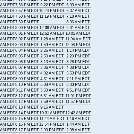
0 AM EDT
7:56 PM EDT
9:22 PM EDT
6:03 AM EDT
9 AM EDT
7:57 PM EDT
10:23 PM EDT
6:37 AM EDT
8 AM EDT
7:58 PM EDT
11:19 PM EDT
7:18 AM EDT
7 AM EDT
7:59 PM EDT
8:06 AM EDT
6 AM EDT
8:00 PM EDT
12:09 AM EDT
9:01 AM EDT
4 AM EDT
8:01 PM EDT
12:52 AM EDT
10:01 AM EDT
3 AM EDT
8:02 PM EDT
1:28 AM EDT
11:04 AM EDT
2 AM EDT
8:03 PM EDT
1:59 AM EDT
12:08 PM EDT
1 AM EDT
8:04 PM EDT
2:26 AM EDT
1:14 PM EDT
0 AM EDT
8:05 PM EDT
2:50 AM EDT
2:20 PM EDT
9 AM EDT
8:06 PM EDT
3:13 AM EDT
3:28 PM EDT
8 AM EDT
8:07 PM EDT
3:36 AM EDT
4:38 PM EDT
7 AM EDT
8:08 PM EDT
4:02 AM EDT
5:53 PM EDT
6 AM EDT
8:09 PM EDT
4:31 AM EDT
7:11 PM EDT
5 AM EDT
8:10 PM EDT
5:08 AM EDT
8:33 PM EDT
5 AM EDT
8:11 PM EDT
5:53 AM EDT
9:51 PM EDT
4 AM EDT
8:12 PM EDT
6:51 AM EDT
11:01 PM EDT
3 AM EDT
8:12 PM EDT
7:59 AM EDT
11:57 PM EDT
2 AM EDT
8:13 PM EDT
9:15 AM EDT
1 AM EDT
8:14 PM EDT
10:31 AM EDT
12:42 AM EDT
1 AM EDT
8:15 PM EDT
11:44 AM EDT
1:16 AM EDT
0 AM EDT
8:16 PM EDT
12:54 PM EDT
1:44 AM EDT
9 AM EDT
8:17 PM EDT
2:00 PM EDT
2:08 AM EDT