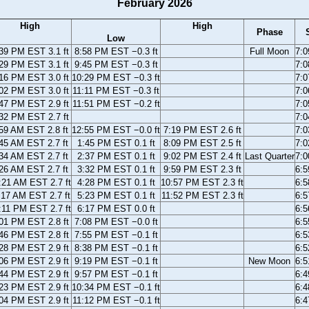
February 2026
High
High
Phase
Low
39 PM EST 3.1 ft
8:58 PM EST −0.3 ft
Full Moon
7:
29 PM EST 3.1 ft
9:45 PM EST −0.3 ft
7:
16 PM EST 3.0 ft
10:29 PM EST −0.3 ft
7:
02 PM EST 3.0 ft
11:11 PM EST −0.3 ft
7:
47 PM EST 2.9 ft
11:51 PM EST −0.2 ft
7:
32 PM EST 2.7 ft
7:
59 AM EST 2.8 ft
12:55 PM EST −0.0 ft
7:19 PM EST 2.6 ft
7:
45 AM EST 2.7 ft
1:45 PM EST 0.1 ft
8:09 PM EST 2.5 ft
7:
34 AM EST 2.7 ft
2:37 PM EST 0.1 ft
9:02 PM EST 2.4 ft
Last Quarter
7:
26 AM EST 2.7 ft
3:32 PM EST 0.1 ft
9:59 PM EST 2.3 ft
6:
:21 AM EST 2.7 ft
4:28 PM EST 0.1 ft
10:57 PM EST 2.3 ft
6:
:17 AM EST 2.7 ft
5:23 PM EST 0.1 ft
11:52 PM EST 2.3 ft
6:
:11 PM EST 2.7 ft
6:17 PM EST 0.0 ft
6:
01 PM EST 2.8 ft
7:08 PM EST −0.0 ft
6:
46 PM EST 2.8 ft
7:55 PM EST −0.1 ft
6:
28 PM EST 2.9 ft
8:38 PM EST −0.1 ft
6:
06 PM EST 2.9 ft
9:19 PM EST −0.1 ft
New Moon
6:
44 PM EST 2.9 ft
9:57 PM EST −0.1 ft
6:
23 PM EST 2.9 ft
10:34 PM EST −0.1 ft
6:
04 PM EST 2.9 ft
11:12 PM EST −0.1 ft
6: