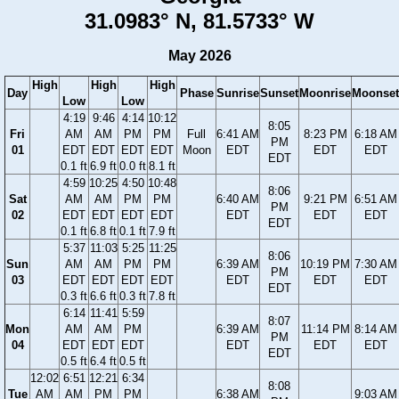
31.0983° N, 81.5733° W
May 2026
High
High
High
Day
Phase
Sunrise
Sunset
Moonrise
Moonset
Low
Low
4:19
9:46
4:14
10:12
8:05
Fri
AM
AM
PM
PM
Full
6:41 AM
8:23 PM
6:18 AM
PM
01
EDT
EDT
EDT
EDT
Moon
EDT
EDT
EDT
EDT
0.1 ft
6.9 ft
0.0 ft
8.1 ft
4:59
10:25
4:50
10:48
8:06
Sat
AM
AM
PM
PM
6:40 AM
9:21 PM
6:51 AM
PM
02
EDT
EDT
EDT
EDT
EDT
EDT
EDT
EDT
0.1 ft
6.8 ft
0.1 ft
7.9 ft
5:37
11:03
5:25
11:25
8:06
Sun
AM
AM
PM
PM
6:39 AM
10:19 PM
7:30 AM
PM
03
EDT
EDT
EDT
EDT
EDT
EDT
EDT
EDT
0.3 ft
6.6 ft
0.3 ft
7.8 ft
6:14
11:41
5:59
8:07
Mon
AM
AM
PM
6:39 AM
11:14 PM
8:14 AM
PM
04
EDT
EDT
EDT
EDT
EDT
EDT
EDT
0.5 ft
6.4 ft
0.5 ft
12:02
6:51
12:21
6:34
8:08
Tue
AM
AM
PM
PM
6:38 AM
9:03 AM