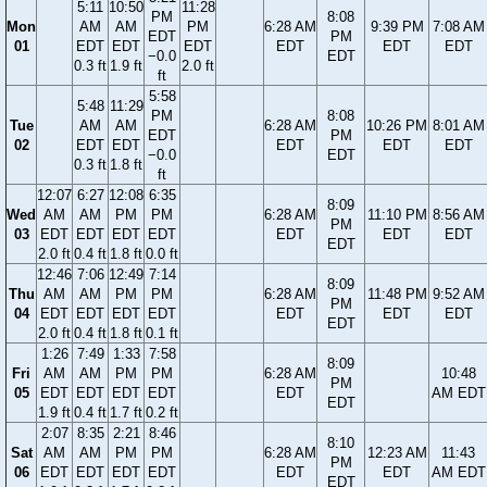
5:11
10:50
11:28
PM
8:08
Mon
AM
AM
PM
6:28 AM
9:39 PM
7:08 AM
EDT
PM
01
EDT
EDT
EDT
EDT
EDT
EDT
−0.0
EDT
0.3 ft
1.9 ft
2.0 ft
ft
5:58
5:48
11:29
PM
8:08
Tue
AM
AM
6:28 AM
10:26 PM
8:01 AM
EDT
PM
02
EDT
EDT
EDT
EDT
EDT
−0.0
EDT
0.3 ft
1.8 ft
ft
12:07
6:27
12:08
6:35
8:09
Wed
AM
AM
PM
PM
6:28 AM
11:10 PM
8:56 AM
PM
03
EDT
EDT
EDT
EDT
EDT
EDT
EDT
EDT
2.0 ft
0.4 ft
1.8 ft
0.0 ft
12:46
7:06
12:49
7:14
8:09
Thu
AM
AM
PM
PM
6:28 AM
11:48 PM
9:52 AM
PM
04
EDT
EDT
EDT
EDT
EDT
EDT
EDT
EDT
2.0 ft
0.4 ft
1.8 ft
0.1 ft
1:26
7:49
1:33
7:58
8:09
Fri
AM
AM
PM
PM
6:28 AM
10:48
PM
05
EDT
EDT
EDT
EDT
EDT
AM EDT
EDT
1.9 ft
0.4 ft
1.7 ft
0.2 ft
2:07
8:35
2:21
8:46
8:10
Sat
AM
AM
PM
PM
6:28 AM
12:23 AM
11:43
PM
06
EDT
EDT
EDT
EDT
EDT
EDT
AM EDT
EDT