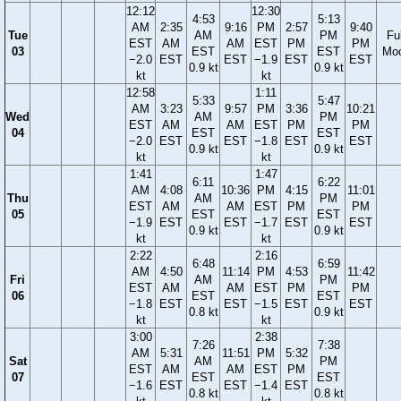
12:12
12:30
4:53
5:13
AM
2:35
9:16
PM
2:57
9:40
Tue
AM
PM
Ful
EST
AM
AM
EST
PM
PM
03
EST
EST
Mo
−2.0
EST
EST
−1.9
EST
EST
0.9 kt
0.9 kt
kt
kt
12:58
1:11
5:33
5:47
AM
3:23
9:57
PM
3:36
10:21
Wed
AM
PM
EST
AM
AM
EST
PM
PM
04
EST
EST
−2.0
EST
EST
−1.8
EST
EST
0.9 kt
0.9 kt
kt
kt
1:41
1:47
6:11
6:22
AM
4:08
10:36
PM
4:15
11:01
Thu
AM
PM
EST
AM
AM
EST
PM
PM
05
EST
EST
−1.9
EST
EST
−1.7
EST
EST
0.9 kt
0.9 kt
kt
kt
2:22
2:16
6:48
6:59
AM
4:50
11:14
PM
4:53
11:42
Fri
AM
PM
EST
AM
AM
EST
PM
PM
06
EST
EST
−1.8
EST
EST
−1.5
EST
EST
0.8 kt
0.9 kt
kt
kt
3:00
2:38
7:26
7:38
AM
5:31
11:51
PM
5:32
Sat
AM
PM
EST
AM
AM
EST
PM
07
EST
EST
−1.6
EST
EST
−1.4
EST
0.8 kt
0.8 kt