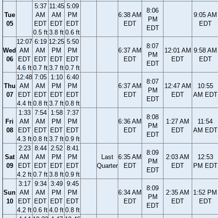
5:37
11:45
5:09
8:06
Tue
AM
AM
PM
6:38 AM
9:05 AM
PM
05
EDT
EDT
EDT
EDT
EDT
EDT
0.5 ft
3.8 ft
0.6 ft
12:07
6:19
12:25
5:50
8:07
Wed
AM
AM
PM
PM
6:37 AM
12:01 AM
9:58 AM
PM
06
EDT
EDT
EDT
EDT
EDT
EDT
EDT
EDT
4.6 ft
0.7 ft
3.7 ft
0.7 ft
12:48
7:05
1:10
6:40
8:07
Thu
AM
AM
PM
PM
6:37 AM
12:47 AM
10:55
PM
07
EDT
EDT
EDT
EDT
EDT
EDT
AM EDT
EDT
4.4 ft
0.8 ft
3.7 ft
0.8 ft
1:33
7:54
1:58
7:37
8:08
Fri
AM
AM
PM
PM
6:36 AM
1:27 AM
11:54
PM
08
EDT
EDT
EDT
EDT
EDT
EDT
AM EDT
EDT
4.3 ft
0.8 ft
3.7 ft
0.9 ft
2:23
8:44
2:52
8:41
8:09
Sat
AM
AM
PM
PM
Last
6:35 AM
2:03 AM
12:53
PM
09
EDT
EDT
EDT
EDT
Quarter
EDT
EDT
PM EDT
EDT
4.2 ft
0.7 ft
3.8 ft
0.9 ft
3:17
9:34
3:49
9:45
8:09
Sun
AM
AM
PM
PM
6:34 AM
2:35 AM
1:52 PM
PM
10
EDT
EDT
EDT
EDT
EDT
EDT
EDT
EDT
4.2 ft
0.6 ft
4.0 ft
0.8 ft