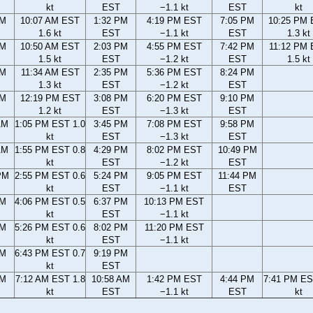
kt
EST
−1.1 kt
EST
kt
AM
10:07 AM EST
1:32 PM
4:19 PM EST
7:05 PM
10:25 PM
1.6 kt
EST
−1.1 kt
EST
1.3 kt
AM
10:50 AM EST
2:03 PM
4:55 PM EST
7:42 PM
11:12 PM
1.5 kt
EST
−1.2 kt
EST
1.5 kt
AM
11:34 AM EST
2:35 PM
5:36 PM EST
8:24 PM
1.3 kt
EST
−1.2 kt
EST
AM
12:19 PM EST
3:08 PM
6:20 PM EST
9:10 PM
1.2 kt
EST
−1.3 kt
EST
AM
1:05 PM EST 1.0
3:45 PM
7:08 PM EST
9:58 PM
kt
EST
−1.3 kt
EST
AM
1:55 PM EST 0.8
4:29 PM
8:02 PM EST
10:49 PM
kt
EST
−1.2 kt
EST
PM
2:55 PM EST 0.6
5:24 PM
9:05 PM EST
11:44 PM
kt
EST
−1.1 kt
EST
PM
4:06 PM EST 0.5
6:37 PM
10:13 PM EST
kt
EST
−1.1 kt
PM
5:26 PM EST 0.6
8:02 PM
11:20 PM EST
kt
EST
−1.1 kt
PM
6:43 PM EST 0.7
9:19 PM
kt
EST
AM
7:12 AM EST 1.8
10:58 AM
1:42 PM EST
4:44 PM
7:41 PM ES
kt
EST
−1.1 kt
EST
kt