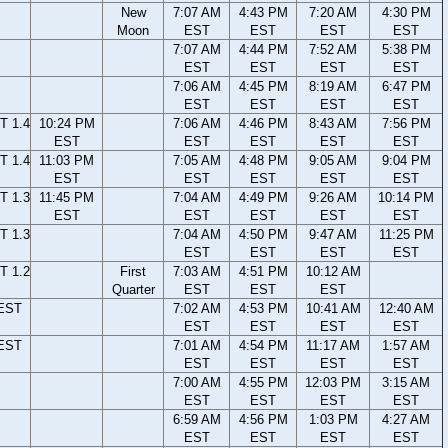
New
7:07 AM
4:43 PM
7:20 AM
4:30 PM
Moon
EST
EST
EST
EST
7:07 AM
4:44 PM
7:52 AM
5:38 PM
EST
EST
EST
EST
7:06 AM
4:45 PM
8:19 AM
6:47 PM
EST
EST
EST
EST
T 1.4
10:24 PM
7:06 AM
4:46 PM
8:43 AM
7:56 PM
EST
EST
EST
EST
EST
T 1.4
11:03 PM
7:05 AM
4:48 PM
9:05 AM
9:04 PM
EST
EST
EST
EST
EST
T 1.3
11:45 PM
7:04 AM
4:49 PM
9:26 AM
10:14 PM
EST
EST
EST
EST
EST
T 1.3
7:04 AM
4:50 PM
9:47 AM
11:25 PM
EST
EST
EST
EST
T 1.2
First
7:03 AM
4:51 PM
10:12 AM
Quarter
EST
EST
EST
 EST
7:02 AM
4:53 PM
10:41 AM
12:40 AM
EST
EST
EST
EST
 EST
7:01 AM
4:54 PM
11:17 AM
1:57 AM
EST
EST
EST
EST
7:00 AM
4:55 PM
12:03 PM
3:15 AM
EST
EST
EST
EST
6:59 AM
4:56 PM
1:03 PM
4:27 AM
EST
EST
EST
EST