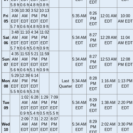
EDT
5.8 ft
0.6 ft
4.8 ft
0.8 ft
3:06
10:30
3:52
10:13
8:26
Fri
AM
AM
PM
PM
5:35 AM
12:01 AM
10:00
PM
05
EDT
EDT
EDT
EDT
EDT
EDT
AM EDT
EDT
5.7 ft
0.6 ft
4.8 ft
0.9 ft
3:48
11:10
4:34
11:02
8:27
Sat
AM
AM
PM
PM
5:34 AM
12:28 AM
11:04
PM
06
EDT
EDT
EDT
EDT
EDT
EDT
AM EDT
EDT
5.7 ft
0.6 ft
5.0 ft
0.9 ft
4:35
11:53
5:21
11:59
8:27
Sun
AM
AM
PM
PM
5:34 AM
12:53 AM
12:08
PM
07
EDT
EDT
EDT
EDT
EDT
EDT
PM EDT
EDT
5.6 ft
0.6 ft
5.1 ft
0.9 ft
5:29
12:39
6:14
8:28
Mon
AM
PM
PM
Last
5:34 AM
1:16 AM
1:13 PM
PM
08
EDT
EDT
EDT
Quarter
EDT
EDT
EDT
EDT
5.5 ft
0.6 ft
5.3 ft
1:02
6:28
1:29
7:09
8:29
Tue
AM
AM
PM
PM
5:34 AM
1:38 AM
2:20 PM
PM
09
EDT
EDT
EDT
EDT
EDT
EDT
EDT
EDT
0.9 ft
5.4 ft
0.5 ft
5.5 ft
2:09
7:31
2:22
8:07
8:29
Wed
AM
AM
PM
PM
5:34 AM
2:02 AM
3:30 PM
PM
10
EDT
EDT
EDT
EDT
EDT
EDT
EDT
EDT