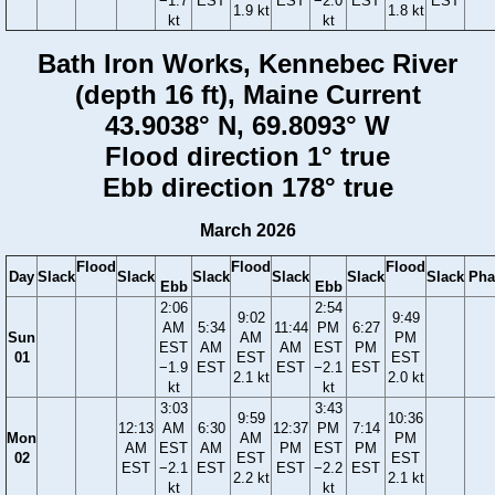
−1.7
EST
EST
−2.0
EST
EST
1.9 kt
1.8 kt
kt
kt
Bath Iron Works, Kennebec River
(depth 16 ft), Maine Current
43.9038° N, 69.8093° W
Flood direction 1° true
Ebb direction 178° true
March 2026
Flood
Flood
Flood
Day
Slack
Slack
Slack
Slack
Slack
Slack
Pha
Ebb
Ebb
2:06
2:54
9:02
9:49
AM
5:34
11:44
PM
6:27
Sun
AM
PM
EST
AM
AM
EST
PM
01
EST
EST
−1.9
EST
EST
−2.1
EST
2.1 kt
2.0 kt
kt
kt
3:03
3:43
9:59
10:36
12:13
AM
6:30
12:37
PM
7:14
Mon
AM
PM
AM
EST
AM
PM
EST
PM
02
EST
EST
EST
−2.1
EST
EST
−2.2
EST
2.2 kt
2.1 kt
kt
kt