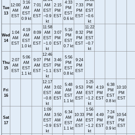
3:16
4:33
12:00
7:01
AM
2:15
7:33
PM
Tue
AM
PM
AM
AM
EST
PM
PM
EST
13
EST
EST
EST
EST
−0.9
EST
EST
−0.6
0.9 kt
0.6 kt
kt
kt
11:58
11:22
4:19
5:16
1:04
8:09
AM
3:07
8:32
PM
Wed
AM
PM
AM
AM
EST
PM
PM
EST
14
EST
EST
EST
EST
−1.0
EST
EST
−0.7
1.0 kt
0.7 kt
kt
kt
12:46
5:06
5:56
2:07
9:07
PM
3:46
9:24
Thu
AM
PM
AM
AM
EST
PM
PM
15
EST
EST
EST
EST
−1.1
EST
EST
1.1 kt
0.8 kt
kt
12:17
1:25
5:48
6:38
AM
3:02
9:53
PM
4:19
10:10
Fri
AM
PM
EST
AM
AM
EST
PM
PM
16
EST
EST
−0.8
EST
EST
−1.2
EST
EST
1.1 kt
0.8 kt
kt
kt
1:09
1:56
6:34
7:24
AM
3:50
10:33
PM
4:49
10:54
Sat
AM
PM
EST
AM
AM
EST
PM
PM
17
EST
EST
−0.9
EST
EST
−1.2
EST
EST
1.1 kt
0.9 kt
kt
kt