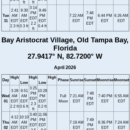
ft
ft
3:14
2:41
9:30
9:49
PM
7:48
Tue
AM
AM
PM
7:22 AM
6:44 PM
6:26 AM
EDT
PM
31
EDT
EDT
EDT
EDT
EDT
EDT
2.2
EDT
2.3 ft
0.3 ft
0.4 ft
ft
Bay Aristocrat Village, Old Tampa Bay,
Florida
27.9417° N, 82.7200° W
April 2026
High
High
High
Day
Phase
Sunrise
Sunset
Moonrise
Moonset
Low
Low
3:25
3:28
9:51
10:28
PM
7:48
Wed
AM
AM
PM
Full
7:21 AM
7:40 PM
6:55 AM
EDT
PM
01
EDT
EDT
EDT
Moon
EDT
EDT
EDT
2.3
EDT
2.2 ft
0.6 ft
0.2 ft
ft
3:40
11:06
4:12
10:10
PM
PM
7:49
Thu
AM
AM
7:19 AM
8:36 PM
7:24 AM
EDT
EDT
PM
02
EDT
EDT
EDT
EDT
EDT