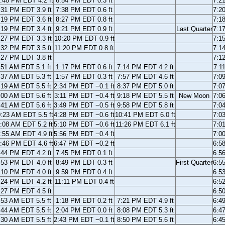
:48 PM EDT 4.2 ft
6:54 PM EDT 0.3 ft
7:2
:31 PM EDT 3.9 ft
7:38 PM EDT 0.6 ft
7:2
:19 PM EDT 3.6 ft
8:27 PM EDT 0.8 ft
7:1
:19 PM EDT 3.4 ft
9:21 PM EDT 0.9 ft
Last Quarter
7:1
:27 PM EDT 3.3 ft
10:20 PM EDT 0.9 ft
7:1
:32 PM EDT 3.5 ft
11:20 PM EDT 0.8 ft
7:1
:27 PM EDT 3.8 ft
7:1
:51 AM EDT 5.1 ft
1:17 PM EDT 0.6 ft
7:14 PM EDT 4.2 ft
7:1
:37 AM EDT 5.3 ft
1:57 PM EDT 0.3 ft
7:57 PM EDT 4.6 ft
7:0
:19 AM EDT 5.5 ft
2:34 PM EDT −0.1 ft
8:37 PM EDT 5.0 ft
7:0
:00 AM EDT 5.6 ft
3:11 PM EDT −0.4 ft
9:18 PM EDT 5.5 ft
New Moon
7:0
:41 AM EDT 5.6 ft
3:49 PM EDT −0.5 ft
9:58 PM EDT 5.8 ft
7:0
:23 AM EDT 5.5 ft
4:28 PM EDT −0.6 ft
10:41 PM EDT 6.0 ft
7:0
:08 AM EDT 5.2 ft
5:10 PM EDT −0.6 ft
11:26 PM EDT 6.1 ft
7:0
:55 AM EDT 4.9 ft
5:56 PM EDT −0.4 ft
7:0
:46 PM EDT 4.6 ft
6:47 PM EDT −0.2 ft
6:5
:44 PM EDT 4.2 ft
7:45 PM EDT 0.1 ft
6:5
:53 PM EDT 4.0 ft
8:49 PM EDT 0.3 ft
First Quarter
6:5
:10 PM EDT 4.0 ft
9:59 PM EDT 0.4 ft
6:5
:24 PM EDT 4.2 ft
11:11 PM EDT 0.4 ft
6:5
:27 PM EDT 4.5 ft
6:5
:53 AM EDT 5.5 ft
1:18 PM EDT 0.2 ft
7:21 PM EDT 4.9 ft
6:4
:44 AM EDT 5.5 ft
2:04 PM EDT 0.0 ft
8:08 PM EDT 5.3 ft
6:4
:30 AM EDT 5.5 ft
2:43 PM EDT −0.1 ft
8:50 PM EDT 5.6 ft
6:4