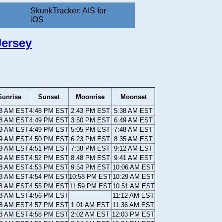
SkunkTracker: AIS for
iOS
Jersey
Sunrise
Sunset
Moonrise
Moonset
18 AM EST
4:48 PM EST
2:43 PM EST
5:38 AM EST
18 AM EST
4:49 PM EST
3:50 PM EST
6:49 AM EST
19 AM EST
4:49 PM EST
5:05 PM EST
7:48 AM EST
19 AM EST
4:50 PM EST
6:23 PM EST
8:35 AM EST
19 AM EST
4:51 PM EST
7:38 PM EST
9:12 AM EST
19 AM EST
4:52 PM EST
8:48 PM EST
9:41 AM EST
18 AM EST
4:53 PM EST
9:54 PM EST
10:06 AM EST
18 AM EST
4:54 PM EST
10:58 PM EST
10:29 AM EST
18 AM EST
4:55 PM EST
11:59 PM EST
10:51 AM EST
18 AM EST
4:56 PM EST
11:12 AM EST
18 AM EST
4:57 PM EST
1:01 AM EST
11:36 AM EST
18 AM EST
4:58 PM EST
2:02 AM EST
12:03 PM EST