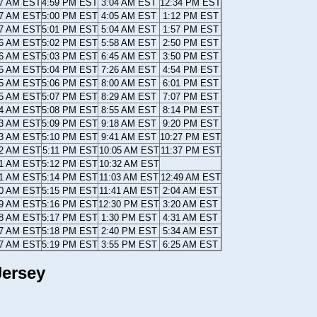
17 AM EST
4:59 PM EST
3:04 AM EST
12:34 PM EST
17 AM EST
5:00 PM EST
4:05 AM EST
1:12 PM EST
17 AM EST
5:01 PM EST
5:04 AM EST
1:57 PM EST
16 AM EST
5:02 PM EST
5:58 AM EST
2:50 PM EST
16 AM EST
5:03 PM EST
6:45 AM EST
3:50 PM EST
15 AM EST
5:04 PM EST
7:26 AM EST
4:54 PM EST
15 AM EST
5:06 PM EST
8:00 AM EST
6:01 PM EST
15 AM EST
5:07 PM EST
8:29 AM EST
7:07 PM EST
14 AM EST
5:08 PM EST
8:55 AM EST
8:14 PM EST
13 AM EST
5:09 PM EST
9:18 AM EST
9:20 PM EST
13 AM EST
5:10 PM EST
9:41 AM EST
10:27 PM EST
12 AM EST
5:11 PM EST
10:05 AM EST
11:37 PM EST
11 AM EST
5:12 PM EST
10:32 AM EST
11 AM EST
5:14 PM EST
11:03 AM EST
12:49 AM EST
10 AM EST
5:15 PM EST
11:41 AM EST
2:04 AM EST
09 AM EST
5:16 PM EST
12:30 PM EST
3:20 AM EST
08 AM EST
5:17 PM EST
1:30 PM EST
4:31 AM EST
07 AM EST
5:18 PM EST
2:40 PM EST
5:34 AM EST
07 AM EST
5:19 PM EST
3:55 PM EST
6:25 AM EST
Jersey