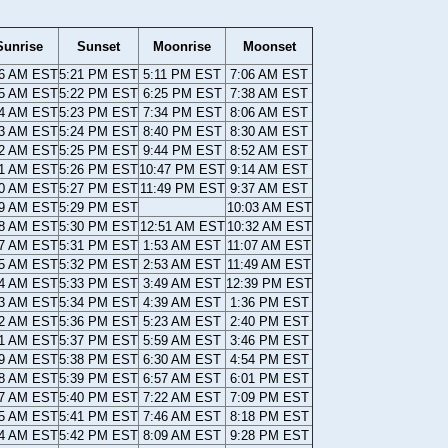
Sunrise
Sunset
Moonrise
Moonset
06 AM EST
5:21 PM EST
5:11 PM EST
7:06 AM EST
05 AM EST
5:22 PM EST
6:25 PM EST
7:38 AM EST
04 AM EST
5:23 PM EST
7:34 PM EST
8:06 AM EST
03 AM EST
5:24 PM EST
8:40 PM EST
8:30 AM EST
02 AM EST
5:25 PM EST
9:44 PM EST
8:52 AM EST
01 AM EST
5:26 PM EST
10:47 PM EST
9:14 AM EST
00 AM EST
5:27 PM EST
11:49 PM EST
9:37 AM EST
59 AM EST
5:29 PM EST
10:03 AM EST
58 AM EST
5:30 PM EST
12:51 AM EST
10:32 AM EST
57 AM EST
5:31 PM EST
1:53 AM EST
11:07 AM EST
55 AM EST
5:32 PM EST
2:53 AM EST
11:49 AM EST
54 AM EST
5:33 PM EST
3:49 AM EST
12:39 PM EST
53 AM EST
5:34 PM EST
4:39 AM EST
1:36 PM EST
52 AM EST
5:36 PM EST
5:23 AM EST
2:40 PM EST
51 AM EST
5:37 PM EST
5:59 AM EST
3:46 PM EST
49 AM EST
5:38 PM EST
6:30 AM EST
4:54 PM EST
48 AM EST
5:39 PM EST
6:57 AM EST
6:01 PM EST
47 AM EST
5:40 PM EST
7:22 AM EST
7:09 PM EST
45 AM EST
5:41 PM EST
7:46 AM EST
8:18 PM EST
44 AM EST
5:42 PM EST
8:09 AM EST
9:28 PM EST