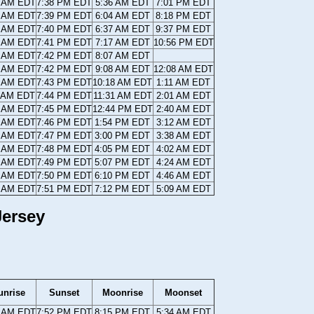
1 AM EDT
7:38 PM EDT
5:36 AM EDT
7:01 PM EDT
0 AM EDT
7:39 PM EDT
6:04 AM EDT
8:18 PM EDT
8 AM EDT
7:40 PM EDT
6:37 AM EDT
9:37 PM EDT
7 AM EDT
7:41 PM EDT
7:17 AM EDT
10:56 PM EDT
6 AM EDT
7:42 PM EDT
8:07 AM EDT
4 AM EDT
7:42 PM EDT
9:08 AM EDT
12:08 AM EDT
3 AM EDT
7:43 PM EDT
10:18 AM EDT
1:11 AM EDT
1 AM EDT
7:44 PM EDT
11:31 AM EDT
2:01 AM EDT
0 AM EDT
7:45 PM EDT
12:44 PM EDT
2:40 AM EDT
9 AM EDT
7:46 PM EDT
1:54 PM EDT
3:12 AM EDT
7 AM EDT
7:47 PM EDT
3:00 PM EDT
3:38 AM EDT
6 AM EDT
7:48 PM EDT
4:05 PM EDT
4:02 AM EDT
5 AM EDT
7:49 PM EDT
5:07 PM EDT
4:24 AM EDT
4 AM EDT
7:50 PM EDT
6:10 PM EDT
4:46 AM EDT
2 AM EDT
7:51 PM EDT
7:12 PM EDT
5:09 AM EDT
Jersey
unrise
Sunset
Moonrise
Moonset
1 AM EDT
7:52 PM EDT
8:15 PM EDT
5:34 AM EDT