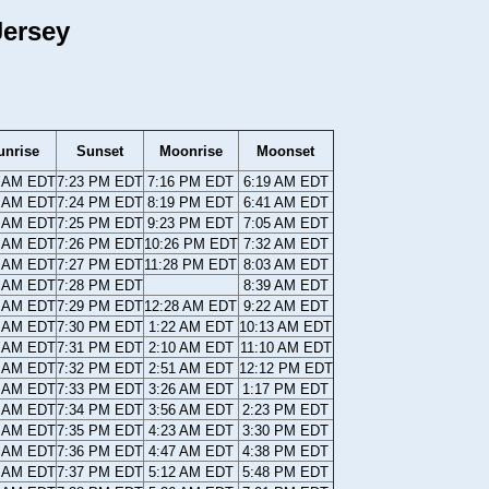
Jersey
unrise
Sunset
Moonrise
Moonset
4 AM EDT
7:23 PM EDT
7:16 PM EDT
6:19 AM EDT
2 AM EDT
7:24 PM EDT
8:19 PM EDT
6:41 AM EDT
1 AM EDT
7:25 PM EDT
9:23 PM EDT
7:05 AM EDT
9 AM EDT
7:26 PM EDT
10:26 PM EDT
7:32 AM EDT
8 AM EDT
7:27 PM EDT
11:28 PM EDT
8:03 AM EDT
6 AM EDT
7:28 PM EDT
8:39 AM EDT
5 AM EDT
7:29 PM EDT
12:28 AM EDT
9:22 AM EDT
3 AM EDT
7:30 PM EDT
1:22 AM EDT
10:13 AM EDT
1 AM EDT
7:31 PM EDT
2:10 AM EDT
11:10 AM EDT
0 AM EDT
7:32 PM EDT
2:51 AM EDT
12:12 PM EDT
8 AM EDT
7:33 PM EDT
3:26 AM EDT
1:17 PM EDT
7 AM EDT
7:34 PM EDT
3:56 AM EDT
2:23 PM EDT
6 AM EDT
7:35 PM EDT
4:23 AM EDT
3:30 PM EDT
4 AM EDT
7:36 PM EDT
4:47 AM EDT
4:38 PM EDT
3 AM EDT
7:37 PM EDT
5:12 AM EDT
5:48 PM EDT