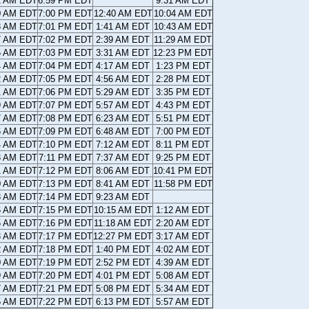
1 AM EDT
6:59 PM EDT
9:31 AM EDT
0 AM EDT
7:00 PM EDT
12:40 AM EDT
10:04 AM EDT
8 AM EDT
7:01 PM EDT
1:41 AM EDT
10:43 AM EDT
7 AM EDT
7:02 PM EDT
2:39 AM EDT
11:29 AM EDT
5 AM EDT
7:03 PM EDT
3:31 AM EDT
12:23 PM EDT
4 AM EDT
7:04 PM EDT
4:17 AM EDT
1:23 PM EDT
2 AM EDT
7:05 PM EDT
4:56 AM EDT
2:28 PM EDT
1 AM EDT
7:06 PM EDT
5:29 AM EDT
3:35 PM EDT
9 AM EDT
7:07 PM EDT
5:57 AM EDT
4:43 PM EDT
7 AM EDT
7:08 PM EDT
6:23 AM EDT
5:51 PM EDT
6 AM EDT
7:09 PM EDT
6:48 AM EDT
7:00 PM EDT
4 AM EDT
7:10 PM EDT
7:12 AM EDT
8:11 PM EDT
3 AM EDT
7:11 PM EDT
7:37 AM EDT
9:25 PM EDT
1 AM EDT
7:12 PM EDT
8:06 AM EDT
10:41 PM EDT
0 AM EDT
7:13 PM EDT
8:41 AM EDT
11:58 PM EDT
8 AM EDT
7:14 PM EDT
9:23 AM EDT
6 AM EDT
7:15 PM EDT
10:15 AM EDT
1:12 AM EDT
5 AM EDT
7:16 PM EDT
11:18 AM EDT
2:20 AM EDT
3 AM EDT
7:17 PM EDT
12:27 PM EDT
3:17 AM EDT
2 AM EDT
7:18 PM EDT
1:40 PM EDT
4:02 AM EDT
0 AM EDT
7:19 PM EDT
2:52 PM EDT
4:39 AM EDT
9 AM EDT
7:20 PM EDT
4:01 PM EDT
5:08 AM EDT
7 AM EDT
7:21 PM EDT
5:08 PM EDT
5:34 AM EDT
5 AM EDT
7:22 PM EDT
6:13 PM EDT
5:57 AM EDT