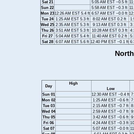
Sat 21
5:05 AM EST −0.5 ft
11
Sun 22
5:58 AM EST −0.3 ft
11
Mon 23
12:26 AM EST 5.4 ft
6:57 AM EST −0.0 ft
12
Tue 24
1:25 AM EST 5.3 ft
8:02 AM EST 0.2 ft
1:
Wed 25
2:35 AM EST 5.3 ft
9:13 AM EST 0.3 ft
3:
Thu 26
3:51 AM EST 5.3 ft
10:28 AM EST 0.3 ft
4:
Fri 27
5:04 AM EST 5.4 ft
11:40 AM EST 0.2 ft
5:
Sat 28
6:07 AM EST 5.6 ft
12:40 PM EST −0.1 ft
6:
North
High
Day
Low
Sun 01
12:30 AM EST −0.4 ft
7
Mon 02
1:25 AM EST −0.6 ft
7
Tue 03
2:15 AM EST −0.7 ft
8
Wed 04
2:59 AM EST −0.7 ft
9
Thu 05
3:42 AM EST −0.6 ft
9
Fri 06
4:24 AM EST −0.3 ft
10
Sat 07
5:07 AM EST −0.0 ft
11