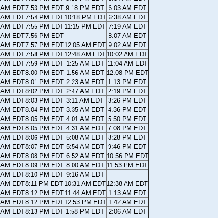
0 AM EDT
7:53 PM EDT
9:18 PM EDT
6:03 AM EDT
9 AM EDT
7:54 PM EDT
10:18 PM EDT
6:38 AM EDT
8 AM EDT
7:55 PM EDT
11:15 PM EDT
7:19 AM EDT
7 AM EDT
7:56 PM EDT
8:07 AM EDT
5 AM EDT
7:57 PM EDT
12:05 AM EDT
9:02 AM EDT
4 AM EDT
7:58 PM EDT
12:48 AM EDT
10:02 AM EDT
3 AM EDT
7:59 PM EDT
1:25 AM EDT
11:04 AM EDT
2 AM EDT
8:00 PM EDT
1:56 AM EDT
12:08 PM EDT
1 AM EDT
8:01 PM EDT
2:23 AM EDT
1:13 PM EDT
0 AM EDT
8:02 PM EDT
2:47 AM EDT
2:19 PM EDT
9 AM EDT
8:03 PM EDT
3:11 AM EDT
3:26 PM EDT
8 AM EDT
8:04 PM EDT
3:35 AM EDT
4:36 PM EDT
7 AM EDT
8:05 PM EDT
4:01 AM EDT
5:50 PM EDT
6 AM EDT
8:05 PM EDT
4:31 AM EDT
7:08 PM EDT
6 AM EDT
8:06 PM EDT
5:08 AM EDT
8:28 PM EDT
5 AM EDT
8:07 PM EDT
5:54 AM EDT
9:46 PM EDT
4 AM EDT
8:08 PM EDT
6:52 AM EDT
10:56 PM EDT
3 AM EDT
8:09 PM EDT
8:00 AM EDT
11:53 PM EDT
2 AM EDT
8:10 PM EDT
9:16 AM EDT
2 AM EDT
8:11 PM EDT
10:31 AM EDT
12:38 AM EDT
1 AM EDT
8:12 PM EDT
11:44 AM EDT
1:13 AM EDT
0 AM EDT
8:12 PM EDT
12:53 PM EDT
1:42 AM EDT
0 AM EDT
8:13 PM EDT
1:58 PM EDT
2:06 AM EDT